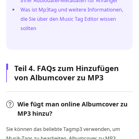
Ihrer Audiodatei-Metadaten für Anfänger
Was ist Mp3tag und weitere Informationen,
die Sie über den Music Tag Editor wissen
sollten
Teil 4. FAQs zum Hinzufügen
von Albumcover zu MP3
Wie fügt man online Albumcover zu
MP3 hinzu?
Sie können das beliebte Tagmp3 verwenden, um
Musik-Tags zu bearbeiten, Albumcover zu MP3