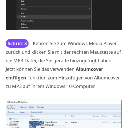
Schritt 3
Kehren Sie zum Windows Media Player
zurück und klicken Sie mit der rechten Maustaste auf
die MP3-Datei, die Sie gerade hinzugefügt haben.
Jetzt können Sie das verwenden
Albumcover
einfügen
Funktion zum Hinzufügen von Albumcover
zu MP3 auf Ihrem Windows 10-Computer.