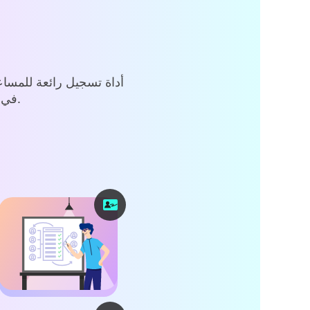
في المواد التعليمية والتقاط الاجتماعات عبر الإنترنت وتسجيلات اللعب.