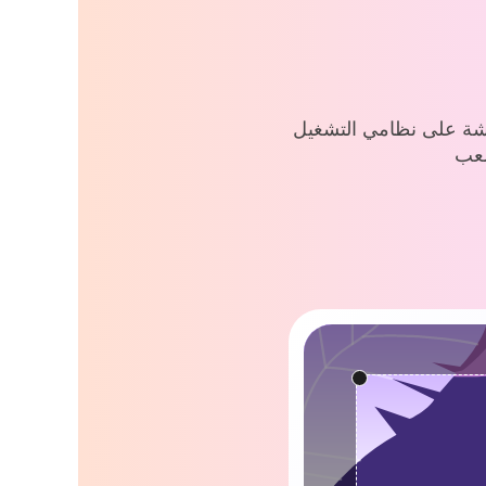
Win وMac. أداة تسجيل رائعة للمساعدة