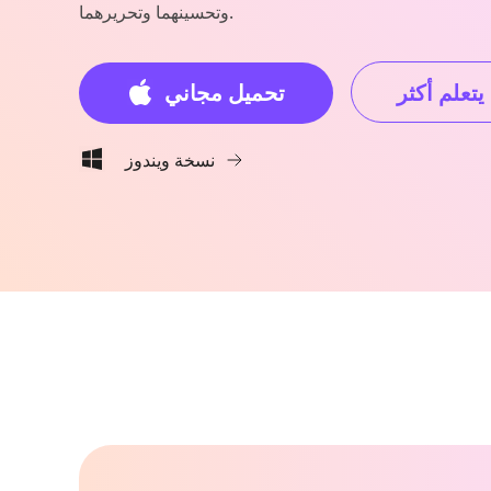
وتحسينهما وتحريرهما.
يتعلم أكثر
تحميل مجاني
نسخة ويندوز