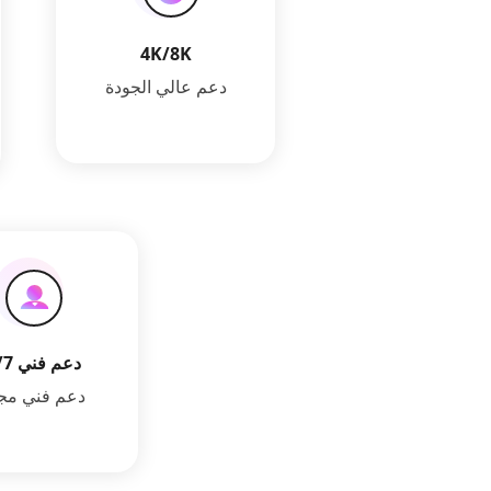
4K/8K
دعم عالي الجودة
دعم فني 24/7
دعم فني مج