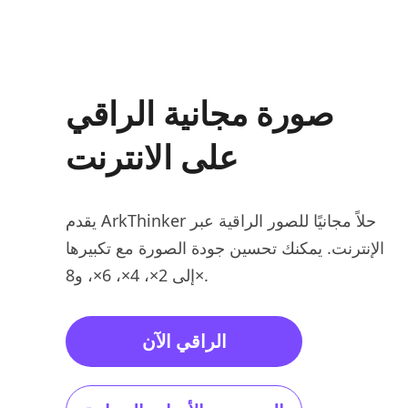
صورة مجانية الراقي
على الانترنت
يقدم ArkThinker حلاً مجانيًا للصور الراقية عبر
الإنترنت. يمكنك تحسين جودة الصورة مع تكبيرها
إلى 2×، 4×، 6×، و8×.
الراقي الآن