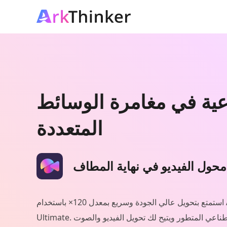
اعية في مغامرة الوسائط
المتعددة
محول الفيديو في نهاية المطاف
استمتع بتحويل عالي الجودة وسريع بمعدل 120× باستخدام ArkThinker Video Converter
Ultimate. يستخدم البرنامج الذكاء الاصطناعي المتطور ويتيح لك تحويل الفيديو والصوت