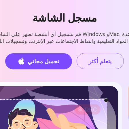
مسجل الشاشة
قم بتسجيل أي أنشطة تظهر على الشاشة على نظامي التشغيل dows
يتعلم أكثر
تحميل مجاني