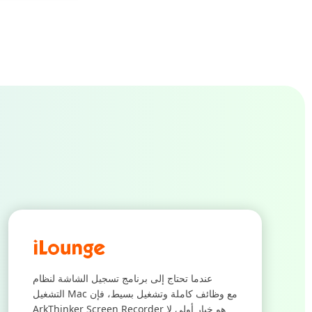
عندما تحتاج إلى برنامج تسجيل الشاشة لنظام
التشغيل Mac مع وظائف كاملة وتشغيل بسيط، فإن
ArkThinker Screen Recorder هو خيار أولي لا