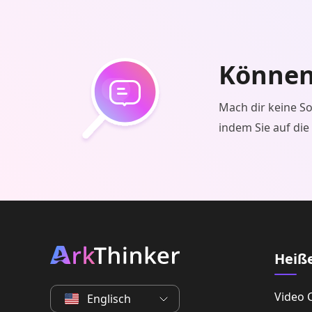
Können 
Mach dir keine So
indem Sie auf die
Heiß
Video 
Englisch