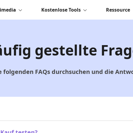
imedia
Kostenlose Tools
Ressource
ufig gestellte Fra
e folgenden FAQs durchsuchen und die Antwor
 Kauf testen?