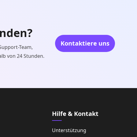
inden?
Kontaktiere uns
 Support-Team,
alb von 24 Stunden.
Hilfe & Kontakt
Unterstützung