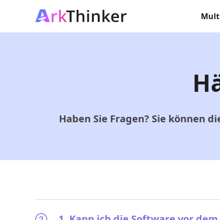
Mult
Hä
Haben Sie Fragen? Sie können di
1. Kann ich die Software vor dem