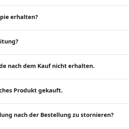
opie erhalten?
eitung?
de nach dem Kauf nicht erhalten.
sches Produkt gekauft.
llung nach der Bestellung zu stornieren?