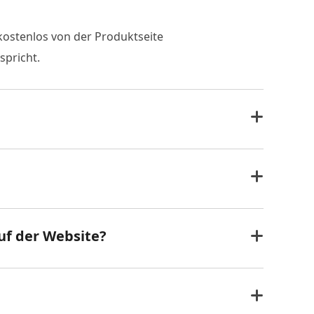
 kostenlos von der Produktseite
spricht.
uf der Website?