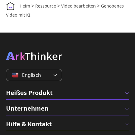
>
>
>
Heim
Ressource
Video bearbeiten
Gehobenes
Video mit KI
Englisch
Heißes Produkt
Unternehmen
Hilfe & Kontakt