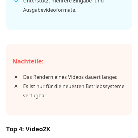
Unterstützt mehrere Eingabe- und
Ausgabevideoformate.
Nachteile:
Das Rendern eines Videos dauert länger.
Es ist nur für die neuesten Betriebssysteme
verfügbar.
Top 4: Video2X