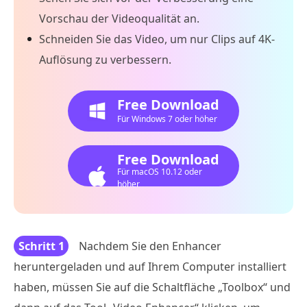
Vorschau der Videoqualität an.
Schneiden Sie das Video, um nur Clips auf 4K-
Auflösung zu verbessern.
Free Download
Für Windows 7 oder höher
Free Download
Für macOS 10.12 oder
höher
Schritt 1
Nachdem Sie den Enhancer
heruntergeladen und auf Ihrem Computer installiert
haben, müssen Sie auf die Schaltfläche „Toolbox“ und