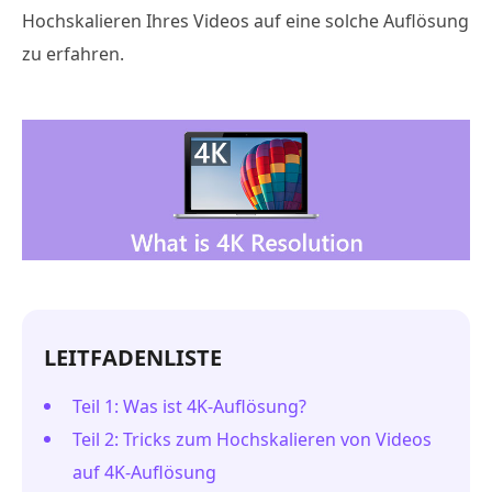
Hochskalieren Ihres Videos auf eine solche Auflösung
zu erfahren.
LEITFADENLISTE
Teil 1: Was ist 4K-Auflösung?
Teil 2: Tricks zum Hochskalieren von Videos
auf 4K-Auflösung