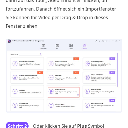
dann auf das Tool „Video Enhancer“ klicken, um
fortzufahren. Danach öffnet sich ein Importfenster.
Sie können Ihr Video per Drag & Drop in dieses
Fenster ziehen.
Schritt 2
Oder klicken Sie auf
Plus
Symbol