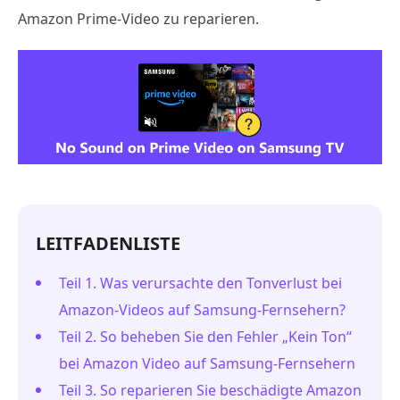
Amazon Prime-Video zu reparieren.
LEITFADENLISTE
Teil 1. Was verursachte den Tonverlust bei
Amazon-Videos auf Samsung-Fernsehern?
Teil 2. So beheben Sie den Fehler „Kein Ton“
bei Amazon Video auf Samsung-Fernsehern
Teil 3. So reparieren Sie beschädigte Amazon