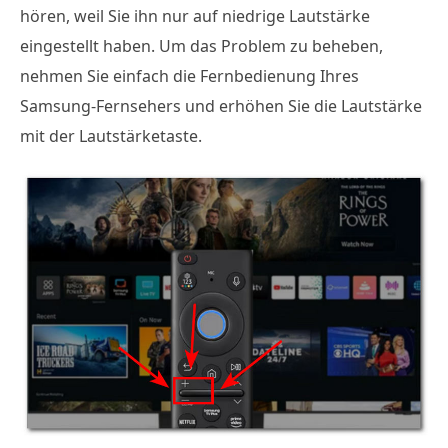
hören, weil Sie ihn nur auf niedrige Lautstärke
eingestellt haben. Um das Problem zu beheben,
nehmen Sie einfach die Fernbedienung Ihres
Samsung-Fernsehers und erhöhen Sie die Lautstärke
mit der Lautstärketaste.