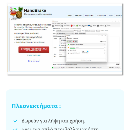
Πλεονεκτήματα :
Δωρεάν για λήψη και χρήση.
Έχει ένα απλό περιβάλλον χρήστη.