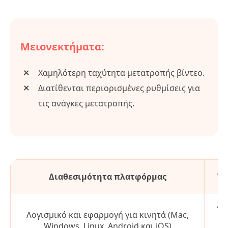
Μειονεκτήματα:
Χαμηλότερη ταχύτητα μετατροπής βίντεο.
Διατίθενται περιορισμένες ρυθμίσεις για
τις ανάγκες μετατροπής.
Διαθεσιμότητα πλατφόρμας
Τα
Έχ
Λογισμικό και εφαρμογή για κινητά (Mac,
με
Windows, Linux, Android και iOS)