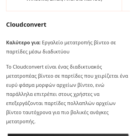
βί
Cloudconvert
Καλύτερο για:
Εργαλείο μετατροπής βίντεο σε
παρτίδες μέσω διαδικτύου
Το Cloudconvert είναι ένας διαδικτυακός
μετατροπέας βίντεο σε παρτίδες που χειρίζεται ένα
ευρύ φάσμα μορφών αρχείων βίντεο, ενώ
παράλληλα επιτρέπει στους χρήστες να
επεξεργάζονται παρτίδες πολλαπλών αρχείων
βίντεο ταυτόχρονα για πιο βολικές ανάγκες
μετατροπής.