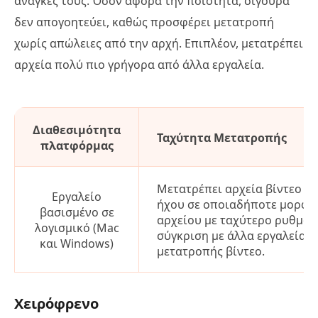
ανάγκες τους. Όσον αφορά την ποιότητα, σίγουρα
δεν απογοητεύει, καθώς προσφέρει μετατροπή
χωρίς απώλειες από την αρχή. Επιπλέον, μετατρέπει
αρχεία πολύ πιο γρήγορα από άλλα εργαλεία.
Διαθεσιμότητα
Ταχύτητα Μετατροπής
πλατφόρμας
Μετατρέπει αρχεία βίντεο κα
Εργαλείο
ήχου σε οποιαδήποτε μορφή
βασισμένο σε
αρχείου με ταχύτερο ρυθμό 
λογισμικό (Mac
σύγκριση με άλλα εργαλεία
και Windows)
μετατροπής βίντεο.
Χειρόφρενο