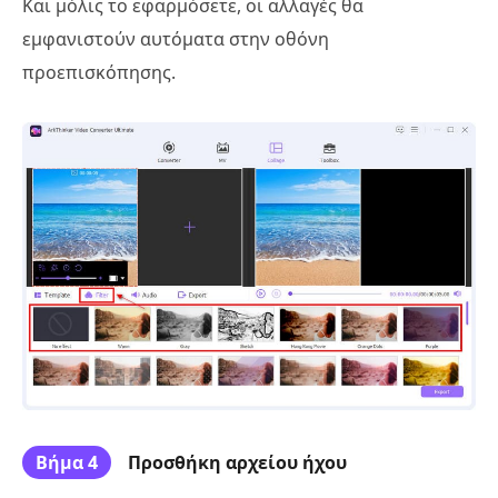
Και μόλις το εφαρμόσετε, οι αλλαγές θα
εμφανιστούν αυτόματα στην οθόνη
προεπισκόπησης.
Βήμα 4
Προσθήκη αρχείου ήχου