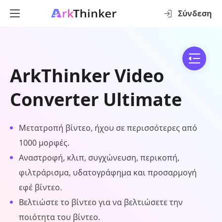
Σύνδεση
ArkThinker Video
Converter Ultimate
Μετατροπή βίντεο, ήχου σε περισσότερες από
1000 μορφές.
Αναστροφή, κλιπ, συγχώνευση, περικοπή,
φιλτράρισμα, υδατογράφημα και προσαρμογή
εφέ βίντεο.
Βελτιώστε το βίντεο για να βελτιώσετε την
ποιότητα του βίντεο.