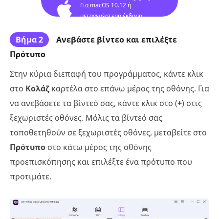
Για macOS 10.12 ή
μεταγενέστερη έκδοση
Βήμα 2
Ανεβάστε βίντεο και επιλέξτε
Πρότυπο
Στην κύρια διεπαφή του προγράμματος, κάντε κλικ
στο
Κολάζ
καρτέλα στο επάνω μέρος της οθόνης. Για
να ανεβάσετε τα βίντεό σας, κάντε κλικ στο (
+
) στις
ξεχωριστές οθόνες. Μόλις τα βίντεό σας
τοποθετηθούν σε ξεχωριστές οθόνες, μεταβείτε στο
Πρότυπο
στο κάτω μέρος της οθόνης
προεπισκόπησης και επιλέξτε ένα πρότυπο που
προτιμάτε.