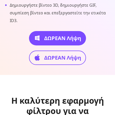
Δημιουργήστε βίντεο 3D, δημιουργήστε GIF,
συμπίεση βίντεο και επεξεργαστείτε την ετικέτα
ID3.
ΔΩΡΕΑΝ Λήψη
ΔΩΡΕΑΝ Λήψη
Η καλύτερη εφαρμογή
φίλτρου για να