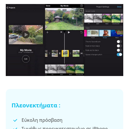
Πλεονεκτήματα :
Εύκολη πρόσβαση
Συνήθως προεγκατεστημένο σε iPhone