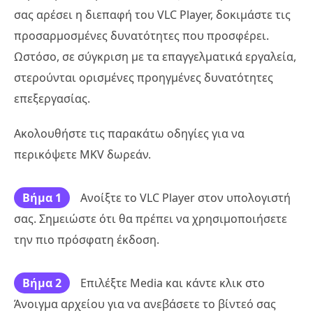
σας αρέσει η διεπαφή του VLC Player, δοκιμάστε τις
προσαρμοσμένες δυνατότητες που προσφέρει.
Ωστόσο, σε σύγκριση με τα επαγγελματικά εργαλεία,
στερούνται ορισμένες προηγμένες δυνατότητες
επεξεργασίας.
Ακολουθήστε τις παρακάτω οδηγίες για να
περικόψετε MKV δωρεάν.
Βήμα 1
Ανοίξτε το VLC Player στον υπολογιστή
σας. Σημειώστε ότι θα πρέπει να χρησιμοποιήσετε
την πιο πρόσφατη έκδοση.
Βήμα 2
Επιλέξτε Media και κάντε κλικ στο
Άνοιγμα αρχείου για να ανεβάσετε το βίντεό σας