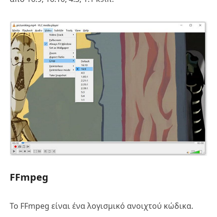
FFmpeg
Το FFmpeg είναι ένα λογισμικό ανοιχτού κώδικα.