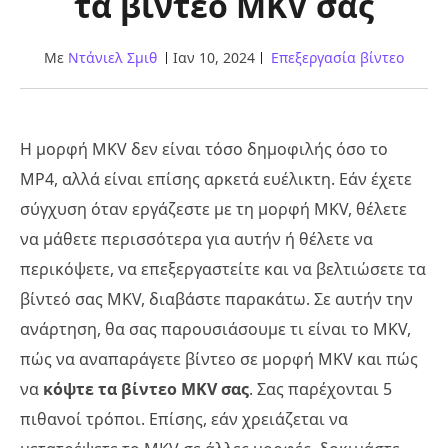
τα βίντεο MKV σας
Με
Ντάνιελ Σμιθ
Ιαν 10, 2024
Επεξεργασία βίντεο
Η μορφή MKV δεν είναι τόσο δημοφιλής όσο το
MP4, αλλά είναι επίσης αρκετά ευέλικτη. Εάν έχετε
σύγχυση όταν εργάζεστε με τη μορφή MKV, θέλετε
να μάθετε περισσότερα για αυτήν ή θέλετε να
περικόψετε, να επεξεργαστείτε και να βελτιώσετε τα
βίντεό σας MKV, διαβάστε παρακάτω. Σε αυτήν την
ανάρτηση, θα σας παρουσιάσουμε τι είναι το MKV,
πώς να αναπαράγετε βίντεο σε μορφή MKV και πώς
να
κόψτε τα βίντεο MKV σας
. Σας παρέχονται 5
πιθανοί τρόποι. Επίσης, εάν χρειάζεται να