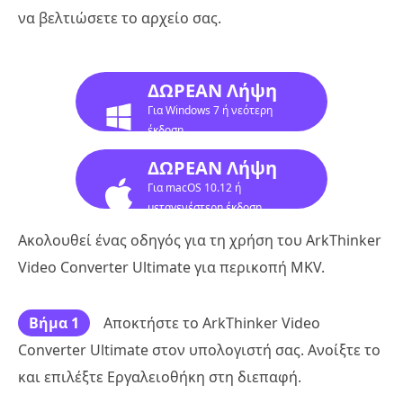
να βελτιώσετε το αρχείο σας.
ΔΩΡΕΑΝ Λήψη
Για Windows 7 ή νεότερη
έκδοση
ΔΩΡΕΑΝ Λήψη
Για macOS 10.12 ή
μεταγενέστερη έκδοση
Ακολουθεί ένας οδηγός για τη χρήση του ArkThinker
Video Converter Ultimate για περικοπή MKV.
Βήμα 1
Αποκτήστε το ArkThinker Video
Converter Ultimate στον υπολογιστή σας. Ανοίξτε το
και επιλέξτε Εργαλειοθήκη στη διεπαφή.