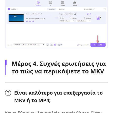
Μέρος 4. Συχνές ερωτήσεις για
το πώς να περικόψετε το MKV
Είναι καλύτερο για επεξεργασία το
MKV ή το MP4;