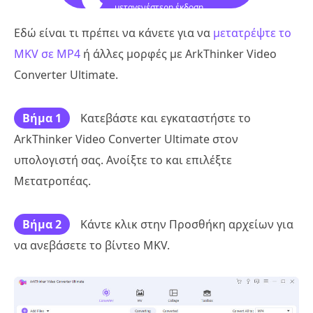
μεταγενέστερη έκδοση
Εδώ είναι τι πρέπει να κάνετε για να
μετατρέψτε το
MKV σε MP4
ή άλλες μορφές με ArkThinker Video
Converter Ultimate.
Βήμα 1
Κατεβάστε και εγκαταστήστε το
ArkThinker Video Converter Ultimate στον
υπολογιστή σας. Ανοίξτε το και επιλέξτε
Μετατροπέας.
Βήμα 2
Κάντε κλικ στην Προσθήκη αρχείων για
να ανεβάσετε το βίντεο MKV.