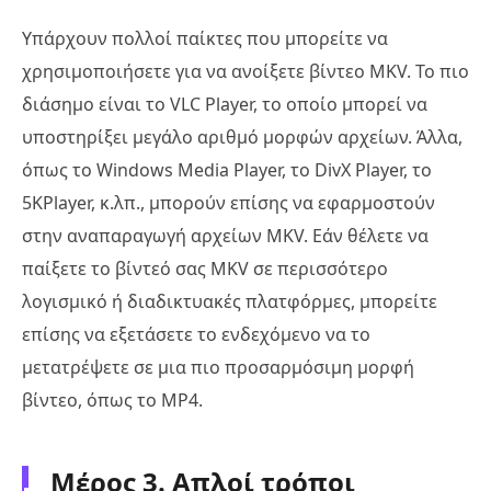
Υπάρχουν πολλοί παίκτες που μπορείτε να
χρησιμοποιήσετε για να ανοίξετε βίντεο MKV. Το πιο
διάσημο είναι το VLC Player, το οποίο μπορεί να
υποστηρίξει μεγάλο αριθμό μορφών αρχείων. Άλλα,
όπως το Windows Media Player, το DivX Player, το
5KPlayer, κ.λπ., μπορούν επίσης να εφαρμοστούν
στην αναπαραγωγή αρχείων MKV. Εάν θέλετε να
παίξετε το βίντεό σας MKV σε περισσότερο
λογισμικό ή διαδικτυακές πλατφόρμες, μπορείτε
επίσης να εξετάσετε το ενδεχόμενο να το
μετατρέψετε σε μια πιο προσαρμόσιμη μορφή
βίντεο, όπως το MP4.
Μέρος 3. Απλοί τρόποι