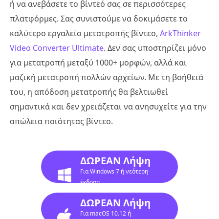
ή να ανεβάσετε το βίντεό σας σε περισσότερες
πλατφόρμες. Σας συνιστούμε να δοκιμάσετε το
καλύτερο εργαλείο μετατροπής βίντεο,
ArkThinker
Video Converter Ultimate
. Δεν σας υποστηρίζει μόνο
για μετατροπή μεταξύ 1000+ μορφών, αλλά και
μαζική μετατροπή πολλών αρχείων. Με τη βοήθειά
του, η απόδοση μετατροπής θα βελτιωθεί
σημαντικά και δεν χρειάζεται να ανησυχείτε για την
απώλεια ποιότητας βίντεο.
ΔΩΡΕΑΝ Λήψη
Για Windows 7 ή νεότερη
έκδοση
ΔΩΡΕΑΝ Λήψη
Για macOS 10.12 ή