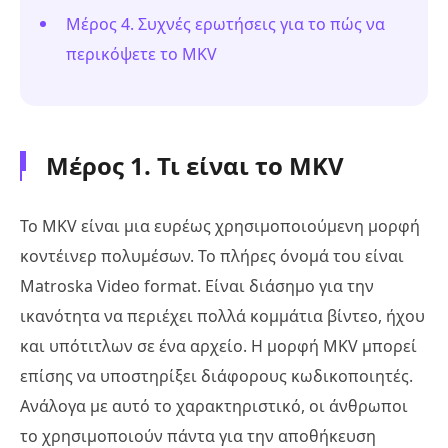
Μέρος 4. Συχνές ερωτήσεις για το πώς να
περικόψετε το MKV
Μέρος 1. Τι είναι το MKV
Το MKV είναι μια ευρέως χρησιμοποιούμενη μορφή
κοντέινερ πολυμέσων. Το πλήρες όνομά του είναι
Matroska Video format. Είναι διάσημο για την
ικανότητα να περιέχει πολλά κομμάτια βίντεο, ήχου
και υπότιτλων σε ένα αρχείο. Η μορφή MKV μπορεί
επίσης να υποστηρίξει διάφορους κωδικοποιητές.
Ανάλογα με αυτό το χαρακτηριστικό, οι άνθρωποι
το χρησιμοποιούν πάντα για την αποθήκευση