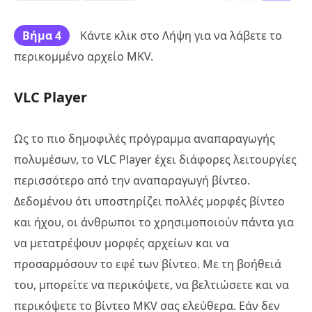
Βήμα 4
Κάντε κλικ στο Λήψη για να λάβετε το
περικομμένο αρχείο MKV.
VLC Player
Ως το πιο δημοφιλές πρόγραμμα αναπαραγωγής
πολυμέσων, το VLC Player έχει διάφορες λειτουργίες
περισσότερο από την αναπαραγωγή βίντεο.
Δεδομένου ότι υποστηρίζει πολλές μορφές βίντεο
και ήχου, οι άνθρωποι το χρησιμοποιούν πάντα για
να μετατρέψουν μορφές αρχείων και να
προσαρμόσουν το εφέ των βίντεο. Με τη βοήθειά
του, μπορείτε να περικόψετε, να βελτιώσετε και να
περικόψετε το βίντεο MKV σας ελεύθερα. Εάν δεν