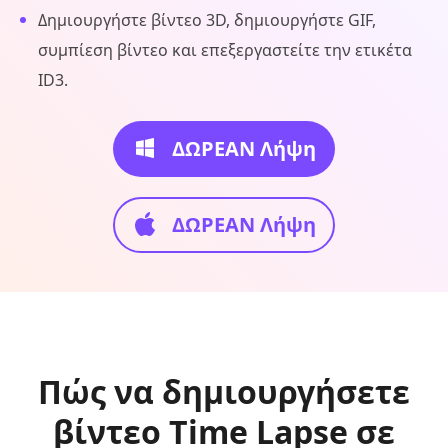
Δημιουργήστε βίντεο 3D, δημιουργήστε GIF,
συμπίεση βίντεο και επεξεργαστείτε την ετικέτα
ID3.
ΔΩΡΕΑΝ Λήψη
ΔΩΡΕΑΝ Λήψη
Πώς να δημιουργήσετε
βίντεο Time Lapse σε