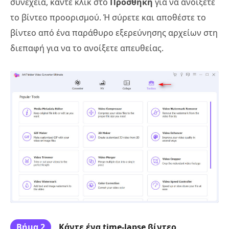
συνέχεια, κάντε κλικ στο
Προσθήκη
για να ανοίξετε
το βίντεο προορισμού. Ή σύρετε και αποθέστε το
βίντεο από ένα παράθυρο εξερεύνησης αρχείων στη
διεπαφή για να το ανοίξετε απευθείας.
Βήμα 2
Κάντε ένα time-lapse βίντεο