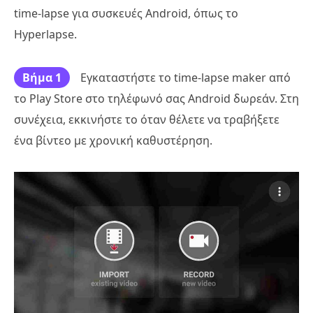
time-lapse για συσκευές Android, όπως το
Hyperlapse.
Βήμα 1
Εγκαταστήστε το time-lapse maker από
το Play Store στο τηλέφωνό σας Android δωρεάν. Στη
συνέχεια, εκκινήστε το όταν θέλετε να τραβήξετε
ένα βίντεο με χρονική καθυστέρηση.