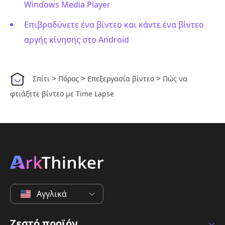
Windows Media Player
Επιβραδύνετε ένα βίντεο και κάντε ένα βίντεο
αργής κίνησης στο Android
>
>
>
Σπίτι
Πόρος
Επεξεργασία βίντεο
Πώς να
φτιάξετε βίντεο με Time Lapse
Αγγλικά
Ζεστό προϊόν