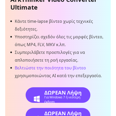
Ultimate
Κάντε time-lapse βίντεο χωρίς τεχνικές
δεξιότητες.
Υποστηρίζει σχεδόν όλες τις μορφές βίντεο,
όπως MP4, FLV, MKV κ.λπ.
Συμπεριλάβετε προεπιλογές για να
απλοποιήσετε τη ροή εργασίας.
Βελτιώστε την ποιότητα του βίντεο
χρησιμοποιώντας AI κατά την επεξεργασία.
ΔΩΡΕΑΝ Λήψη
Για Windows 7 ή νεότερη
έκδοση
ΔΩΡΕΑΝ Λήψη