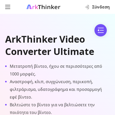
Σύνδεση
ArkThinker Video
Converter Ultimate
Μετατροπή βίντεο, ήχου σε περισσότερες από
1000 μορφές.
Αναστροφή, κλιπ, συγχώνευση, περικοπή,
φιλτράρισμα, υδατογράφημα και προσαρμογή
εφέ βίντεο.
Βελτιώστε το βίντεο για να βελτιώσετε την
ποιότητα του βίντεο.