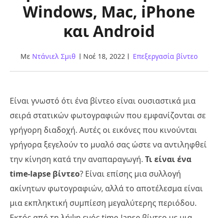
Windows, Mac, iPhone
και Android
Με
Ντάνιελ Σμιθ
Νοέ 18, 2022
Επεξεργασία βίντεο
Είναι γνωστό ότι ένα βίντεο είναι ουσιαστικά μια
σειρά στατικών φωτογραφιών που εμφανίζονται σε
γρήγορη διαδοχή. Αυτές οι εικόνες που κινούνται
γρήγορα ξεγελούν το μυαλό σας ώστε να αντιληφθεί
την κίνηση κατά την αναπαραγωγή.
Τι είναι ένα
time-lapse βίντεο
? Είναι επίσης μια συλλογή
ακίνητων φωτογραφιών, αλλά το αποτέλεσμα είναι
μια εκπληκτική συμπίεση μεγαλύτερης περιόδου.
Εκτός από τη λήψη ενός time-lapse βίντεο με μια