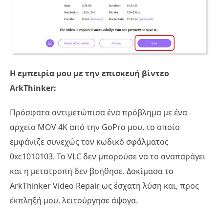
Η εμπειρία μου με την επισκευή βίντεο
ArkThinker:
Πρόσφατα αντιμετώπισα ένα πρόβλημα με ένα
αρχείο MOV 4K από την GoPro μου, το οποίο
εμφάνιζε συνεχώς τον κωδικό σφάλματος
0xc1010103. Το VLC δεν μπορούσε να το αναπαράγει
και η μετατροπή δεν βοήθησε. Δοκίμασα το
ArkThinker Video Repair ως έσχατη λύση και, προς
έκπληξή μου, λειτούργησε άψογα.