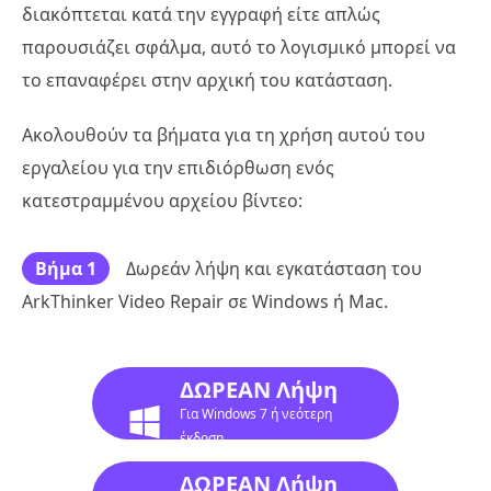
διακόπτεται κατά την εγγραφή είτε απλώς
παρουσιάζει σφάλμα, αυτό το λογισμικό μπορεί να
το επαναφέρει στην αρχική του κατάσταση.
Ακολουθούν τα βήματα για τη χρήση αυτού του
εργαλείου για την επιδιόρθωση ενός
κατεστραμμένου αρχείου βίντεο:
Βήμα 1
Δωρεάν λήψη και εγκατάσταση του
ArkThinker Video Repair σε Windows ή Mac.
ΔΩΡΕΑΝ Λήψη
Για Windows 7 ή νεότερη
έκδοση
ΔΩΡΕΑΝ Λήψη