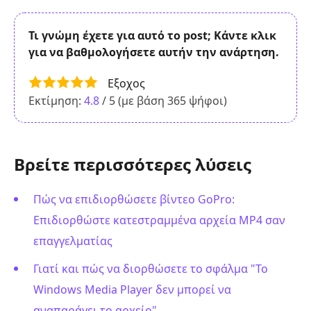
Τι γνώμη έχετε για αυτό το post; Κάντε κλικ
για να βαθμολογήσετε αυτήν την ανάρτηση.
Εξοχος
Εκτίμηση:
4.8
/ 5 (με βάση
365
ψήφοι)
Βρείτε περισσότερες λύσεις
Πώς να επιδιορθώσετε βίντεο GoPro:
Επιδιορθώστε κατεστραμμένα αρχεία MP4 σαν
επαγγελματίας
Γιατί και πώς να διορθώσετε το σφάλμα "Το
Windows Media Player δεν μπορεί να
αναπαράγει το αρχείο"