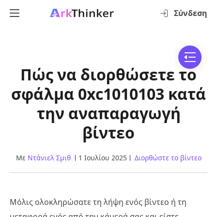
Σύνδεση
Πώς να διορθώσετε το
σφάλμα 0xc1010103 κατά
την αναπαραγωγή
βίντεο
Με
Ντάνιελ Σμιθ
1 Ιουλίου 2025
Διορθώστε το βίντεο
Μόλις ολοκληρώσατε τη λήψη ενός βίντεο ή τη
μεταφορά ενός από την κάμερά σας και είστε