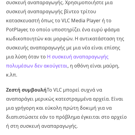
συσκευή αναπαραγωγής. Χρησιμοποιήστε μια
συσκευή αναπαραγωγής βίντεο τρίτου
κατασκευαστή όπως το VLC Media Player ή το
PotPlayer, το οποίο υποστηρίζει ένα ευρύ φάσμα
κωδικοποιητών και μορφών. Η αντικατάσταση της
συσκευής αναπαραγωγής με μια νέα είναι επίσης
μια λύση όταν το
Η συσκευή αναπαραγωγής
πολυμέσων δεν ακούγεται
, η οθόνη είναι μαύρη,
κ.λπ.
Ζεστή συμβουλή
Το VLC μπορεί συχνά να
αναπαράγει μερικώς κατεστραμμένα αρχεία. Είναι
μια γρήγορη και εύκολη πρώτη δοκιμή για να
διαπιστώσετε εάν το πρόβλημα έγκειται στο αρχείο
ή στη συσκευή αναπαραγωγής.