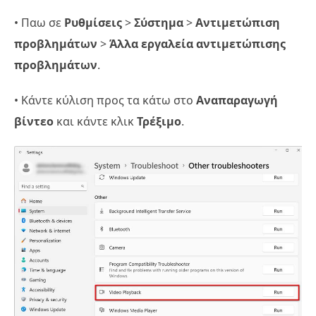
• Παω σε
Ρυθμίσεις
>
Σύστημα
>
Αντιμετώπιση
προβλημάτων
>
Άλλα εργαλεία αντιμετώπισης
προβλημάτων
.
• Κάντε κύλιση προς τα κάτω στο
Αναπαραγωγή
βίντεο
και κάντε κλικ
Τρέξιμο
.