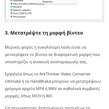
3. Μετατρέψτε τη μορφή βίντεο
Μερικές φορές η ευκολότερη λύση είναι να
μετατρέψετε το βίντεο σε διαφορετική μορφή που
υποστηρίζει η συσκευή αναπαραγωγής σας.
Εργαλεία όπως το ArkThinker Video Converter
Ultimate ή το HandBrake μπορούν να μετατρέψουν
γρήγορα αρχεία MP4 ή MKV σε καθολικά συμβατές
μορφές, όπως MOV ή AVI.
Για περισσότερες λεπτομέρειες σχετικά με τη