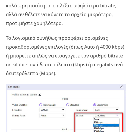
καλύτερη ποιότητα, επιλέξτε υψηλότερο bitrate,
αλλά αν θέλετε να κάνετε το αρχείο μικρότερο,
προτιμήστε χαμηλότερο.
Το λογισμικό συνήθως προσφέρει ορισμένες
προκαθορισμένες επιλογές (όπως Auto ή 4000 kbps),
ή μπορείτε απλώς να εισαγάγετε τον αριθμό bitrate
σε kilobits ανά δευτερόλεπτο (kbps) ή megabits ανά
δευτερόλεπτο (Mbps).