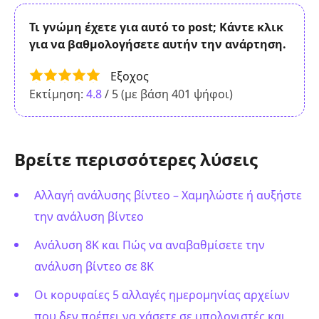
Τι γνώμη έχετε για αυτό το post; Κάντε κλικ
για να βαθμολογήσετε αυτήν την ανάρτηση.
Εξοχος
Εκτίμηση:
4.8
/ 5 (με βάση
401
ψήφοι)
Βρείτε περισσότερες λύσεις
Αλλαγή ανάλυσης βίντεο – Χαμηλώστε ή αυξήστε
την ανάλυση βίντεο
Ανάλυση 8K και Πώς να αναβαθμίσετε την
ανάλυση βίντεο σε 8Κ
Οι κορυφαίες 5 αλλαγές ημερομηνίας αρχείων
που δεν πρέπει να χάσετε σε υπολογιστές και