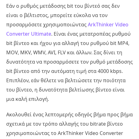
Εάν ο ρυθμός μετάδοσης bit του βίντεό σας δεν
είναι ο βέλτιστος, μπορείτε εύκολα να τον
προσαρμόσετε χρησιμοποιώντας
ArkThinker Video
Converter Ultimate
. Είναι ένας μετατροπέας ρυθμού
bit βίντεο και ήχου για αλλαγή του ρυθμού bit MP4,
MOV, MKV, WMV, AVI, FLV και άλλων. Σας δίνει τη
δυνατότητα να προσαρμόσετε τον ρυθμό μετάδοσης
bit βίντεο από την αυτόματη τιμή στα 4000 kbps.
Επιπλέον, εάν θέλετε να βελτιώσετε την ποιότητα
του βίντεο, η δυνατότητα βελτίωσης βίντεο είναι
μια καλή επιλογή.
Ακολουθεί ένας λεπτομερής οδηγός βήμα προς βήμα
σχετικά με τον τρόπο αλλαγής του bitrate βίντεο
χρησιμοποιώντας το ArkThinker Video Converter