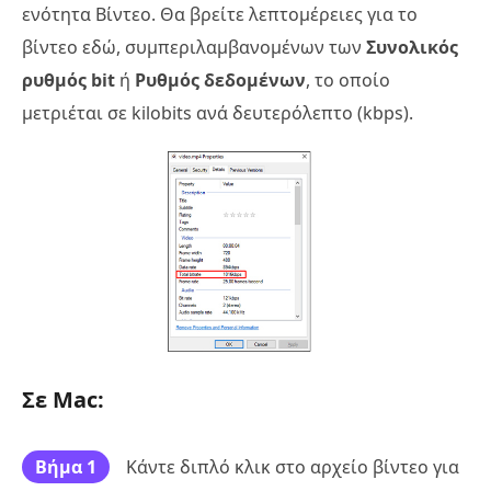
ενότητα Βίντεο. Θα βρείτε λεπτομέρειες για το
βίντεο εδώ, συμπεριλαμβανομένων των
Συνολικός
ρυθμός bit
ή
Ρυθμός δεδομένων
, το οποίο
μετριέται σε kilobits ανά δευτερόλεπτο (kbps).
Σε Mac:
Βήμα 1
Κάντε διπλό κλικ στο αρχείο βίντεο για