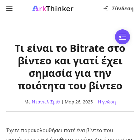
Σύνδεση
Τι είναι το Bitrate στο
βίντεο και γιατί έχει
σημασία για την
ποιότητα του βίντεο
Με
Ντάνιελ Σμιθ
Μαρ 26, 2025
Η γνώση
Έχετε παρακολουθήσει ποτέ ένα βίντεο που
φαινόταν με pixel ή καθυστερημένο; Αυτό μπορεί να