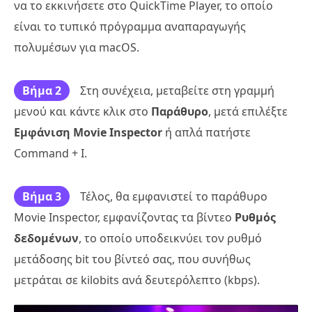
να το εκκινήσετε στο QuickTime Player, το οποίο
είναι το τυπικό πρόγραμμα αναπαραγωγής
πολυμέσων για macOS.
Βήμα 2
Στη συνέχεια, μεταβείτε στη γραμμή
μενού και κάντε κλικ στο
Παράθυρο
, μετά επιλέξτε
Εμφάνιση Movie Inspector
ή απλά πατήστε
Command + I.
Βήμα 3
Τέλος, θα εμφανιστεί το παράθυρο
Movie Inspector, εμφανίζοντας τα βίντεο
Ρυθμός
δεδομένων
, το οποίο υποδεικνύει τον ρυθμό
μετάδοσης bit του βίντεό σας, που συνήθως
μετράται σε kilobits ανά δευτερόλεπτο (kbps).