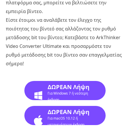
πλατφόρμα σας, μπορείτε να βελτιώσετε την
εμπειρία βίντεο.
Είστε έτοιμοι να αναλάβετε τον έλεγχο της
ποιότητας του βίντεό σας αλλάζοντας τον ρυθμό
μετάδοσης bit του βίντεο; Κατεβάστε το ArkThinker
Video Converter Ultimate και προσαρμόστε τον
ρυθμό μετάδοσης bit του βίντεο σαν επαγγελματίας
σήμερα!
ΔΩΡΕΑΝ Λήψη
Για Windows 7 ή νεότερη
έκδοση
ΔΩΡΕΑΝ Λήψη
Για macOS 10.12 ή
μεταγενέστερη έκδοση