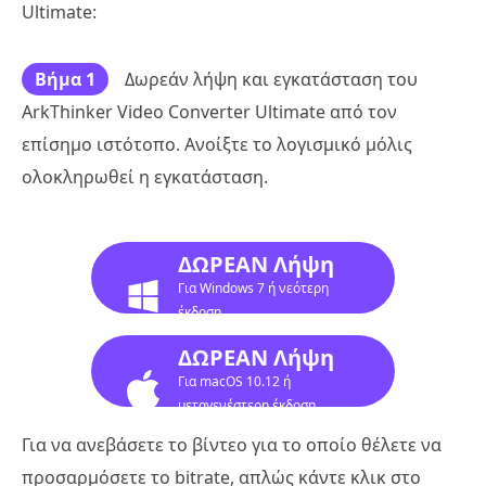
Ultimate:
Βήμα 1
Δωρεάν λήψη και εγκατάσταση του
ArkThinker Video Converter Ultimate από τον
επίσημο ιστότοπο. Ανοίξτε το λογισμικό μόλις
ολοκληρωθεί η εγκατάσταση.
ΔΩΡΕΑΝ Λήψη
Για Windows 7 ή νεότερη
έκδοση
ΔΩΡΕΑΝ Λήψη
Για macOS 10.12 ή
μεταγενέστερη έκδοση
Για να ανεβάσετε το βίντεο για το οποίο θέλετε να
προσαρμόσετε το bitrate, απλώς κάντε κλικ στο