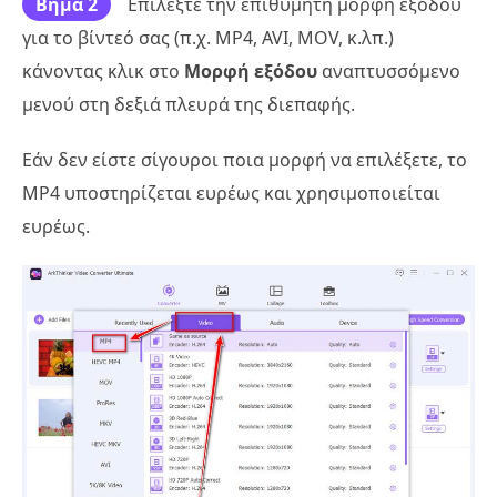
Βήμα 2
Επιλέξτε την επιθυμητή μορφή εξόδου
για το βίντεό σας (π.χ. MP4, AVI, MOV, κ.λπ.)
κάνοντας κλικ στο
Μορφή εξόδου
αναπτυσσόμενο
μενού στη δεξιά πλευρά της διεπαφής.
Εάν δεν είστε σίγουροι ποια μορφή να επιλέξετε, το
MP4 υποστηρίζεται ευρέως και χρησιμοποιείται
ευρέως.