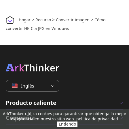
>
>
>
Hogar
Recurso
Convertir imagen
Cómo
convertir HEIC a JPG en Windows
Inglés
Producto caliente
ArkThinker utiliza cookies para garantizar que obtenga la mejor
Compañía
experiencia en nuestro sitio web.
política de privacidad
Entiendo