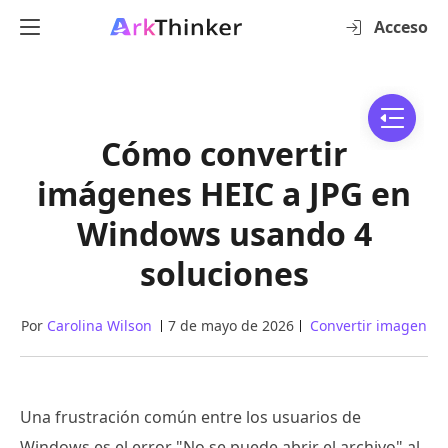
Acceso
Cómo convertir
imágenes HEIC a JPG en
Windows usando 4
soluciones
Por
Carolina Wilson
7 de mayo de 2026
Convertir imagen
Una frustración común entre los usuarios de
Windows es el error "No se puede abrir el archivo" al