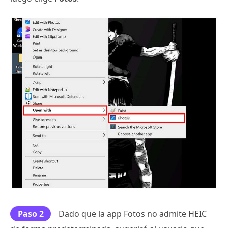
Paso 2
Dado que la app Fotos no admite HEIC