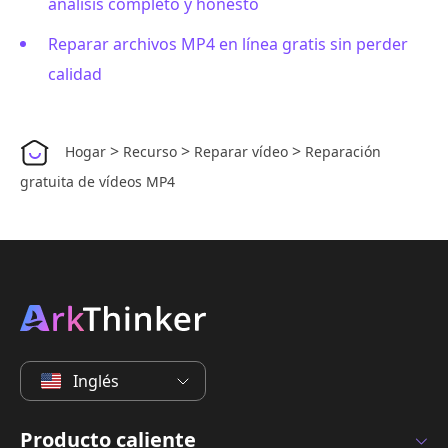
análisis completo y honesto
Reparar archivos MP4 en línea gratis sin perder
calidad
>
>
>
Hogar
Recurso
Reparar vídeo
Reparación
gratuita de vídeos MP4
Inglés
Producto caliente