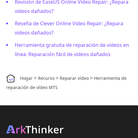
Revisión de EaseUS Online Video Repair: ¿Repara
videos dañados?
Reseña de Clever Online Video Repair: ¿Repara
videos dañados?
Herramienta gratuita de reparación de videos en
línea: Reparación fácil de videos dañados
>
>
>
Hogar
Recurso
Reparar vídeo
Herramienta de
reparación de vídeo MTS