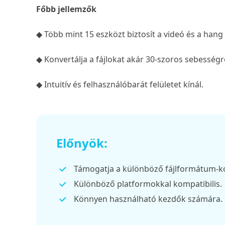
Főbb jellemzők
◆ Több mint 15 eszközt biztosít a videó és a hang
◆ Konvertálja a fájlokat akár 30-szoros sebessé
◆ Intuitív és felhasználóbarát felületet kínál.
Előnyök:
Támogatja a különböző fájlformátum-k
Különböző platformokkal kompatibilis.
Könnyen használható kezdők számára.