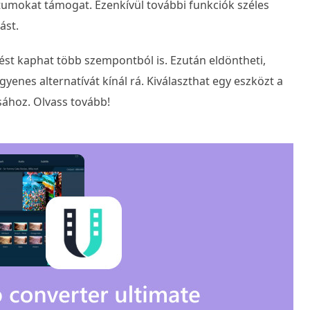
tumokat támogat. Ezenkívül további funkciók széles
ást.
tést kaphat több szempontból is. Ezután eldöntheti,
gyenes alternatívát kínál rá. Kiválaszthat egy eszközt a
ához. Olvass tovább!