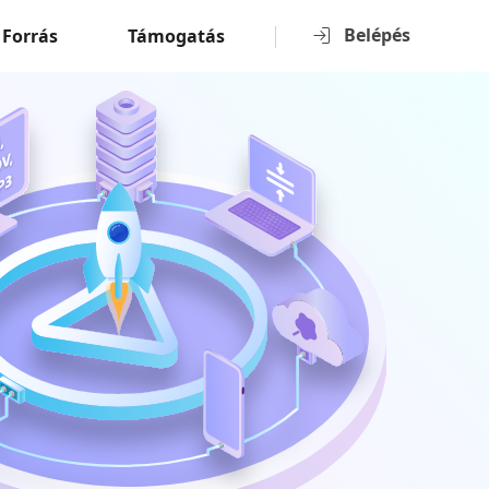
Belépés
Forrás
Támogatás