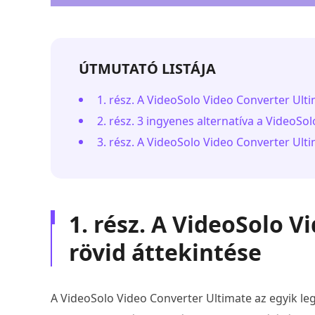
ÚTMUTATÓ LISTÁJA
1. rész. A VideoSolo Video Converter Ulti
2. rész. 3 ingyenes alternatíva a VideoSo
3. rész. A VideoSolo Video Converter Ult
1. rész. A VideoSolo 
rövid áttekintése
A VideoSolo Video Converter Ultimate az egyik 