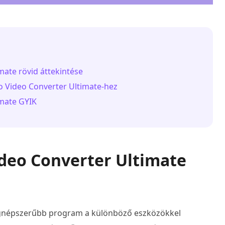
mate rövid áttekintése
lo Video Converter Ultimate-hez
imate GYIK
Video Converter Ultimate
legnépszerűbb program a különböző eszközökkel