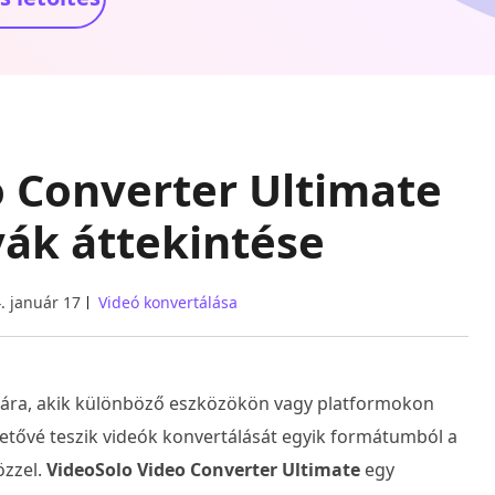
o Converter Ultimate
vák áttekintése
. január 17
Videó konvertálása
mára, akik különböző eszközökön vagy platformokon
etővé teszik videók konvertálását egyik formátumból a
özzel.
VideoSolo Video Converter Ultimate
egy