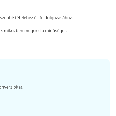
 szebbé tételéhez és feldolgozásához.
gre, miközben megőrzi a minőséget.
onverziókat.