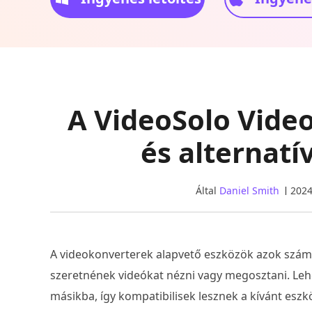
A VideoSolo Vide
és alternatí
Által
Daniel Smith
2024
A videokonverterek alapvető eszközök azok szá
szeretnének videókat nézni vagy megosztani. Leh
másikba, így kompatibilisek lesznek a kívánt eszk