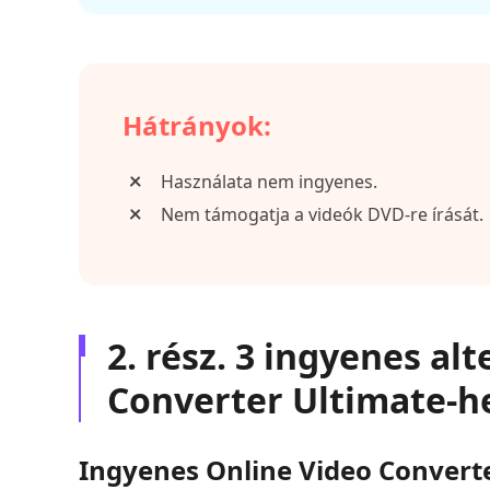
Hátrányok:
Használata nem ingyenes.
Nem támogatja a videók DVD-re írását.
2. rész. 3 ingyenes al
Converter Ultimate-h
Ingyenes Online Video Convert