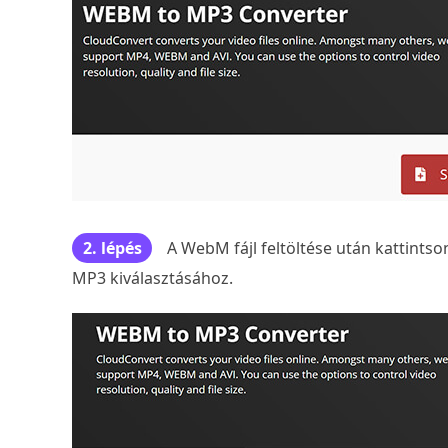
2. lépés
A WebM fájl feltöltése után kattint
MP3 kiválasztásához.