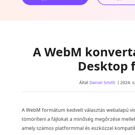
A WebM konvertá
Desktop
Által
Daniel Smith
2024. 
A WebM formátum kedvelt választás webalapú vid
tömöríteni a fájlokat a minőség megőrzése mell
amely számos platformmal és eszközzel kompatib