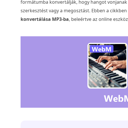
formátumba konvertálják, hogy hangot vonjanak ki
szerkesztést vagy a megosztást. Ebben a cikkb
konvertálása MP3-ba
, beleértve az online eszkö