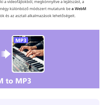
 a videofájlokból, megkönnyítve a lejátszást, a
en négy különböző módszert mutatunk be
a WebM
zök és az asztali alkalmazások lehetőségeit.