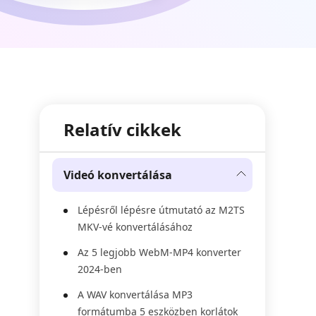
Relatív cikkek
Videó konvertálása
Lépésről lépésre útmutató az M2TS
MKV-vé konvertálásához
Az 5 legjobb WebM-MP4 konverter
2024-ben
A WAV konvertálása MP3
formátumba 5 eszközben korlátok