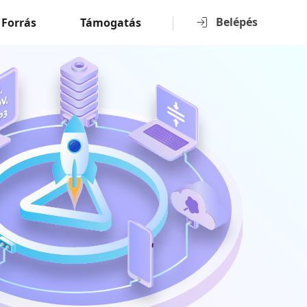
Belépés
Forrás
Támogatás