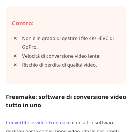
Contro:
Non è in grado di gestire i file 4K/HEVC di
GoPro.
Velocità di conversione video lenta.
Rischio di perdita di qualità video.
Freemake: software di conversione video
tutto in uno
Convertitore video Freemake
è un altro software
desktop per la conversione video, ideale per utenti