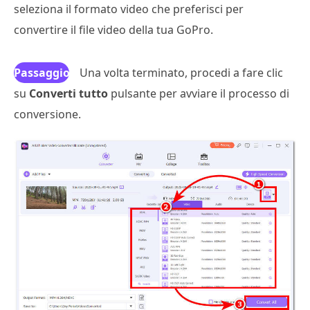
seleziona il formato video che preferisci per
convertire il file video della tua GoPro.
Passaggio
Una volta terminato, procedi a fare clic
su
Converti tutto
4
pulsante per avviare il processo di
conversione.