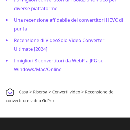
diverse piattaforme
Una recensione affidabile dei convertitori HEVC di
punta
Recensione di VideoSolo Video Converter
Ultimate [2024]
I migliori 8 convertitori da WebP a JPG su
Windows/Mac/Online
>
>
>
Casa
Risorsa
Converti video
Recensione del
convertitore video GoPro