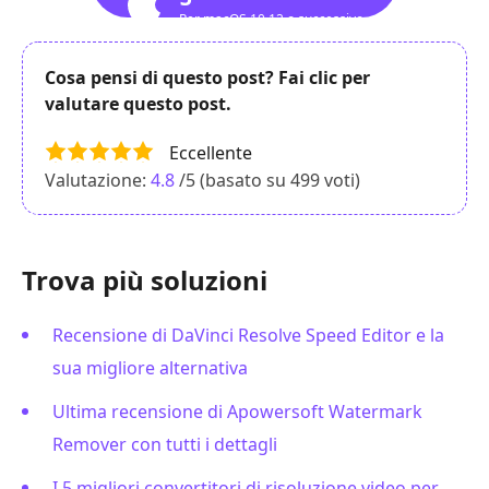
Per macOS 10.12 o successivo
Cosa pensi di questo post? Fai clic per
valutare questo post.
Eccellente
Valutazione:
4.8
/5 (basato su
499
voti)
Trova più soluzioni
Recensione di DaVinci Resolve Speed Editor e la
sua migliore alternativa
Ultima recensione di Apowersoft Watermark
Remover con tutti i dettagli
I 5 migliori convertitori di risoluzione video per