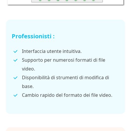
Professionisti :
Interfaccia utente intuitiva.
Supporto per numerosi formati di file
video.
Disponibilità di strumenti di modifica di
base.
Cambio rapido del formato dei file video.