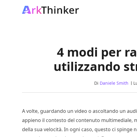
4 modi per ra
utilizzando st
Di
Daniele Smith
L
A volte, guardando un video o ascoltando un aud
appieno il contesto del contenuto multimediale, 
della sua velocità. In ogni caso, questo ci spinge