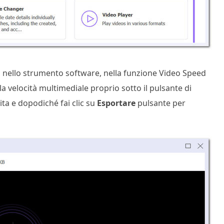
dio nello strumento software, nella funzione Video Speed
a velocità multimediale proprio sotto il pulsante di
rita e dopodiché fai clic su
Esportare
pulsante per