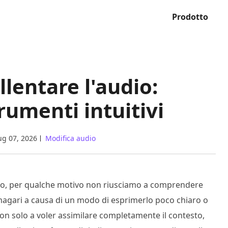
Prodotto
llentare l'audio:
rumenti intuitivi
ug 07, 2026
Modifica audio
io, per qualche motivo non riusciamo a comprendere
magari a causa di un modo di esprimerlo poco chiaro o
 non solo a voler assimilare completamente il contesto,