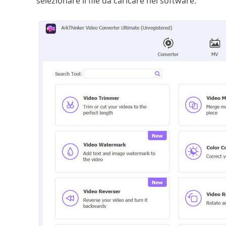
selezionare il file da caricare nel software.