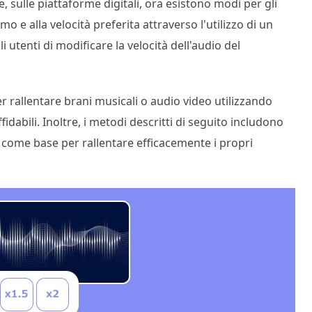
 sulle piattaforme digitali, ora esistono modi per gli
mo e alla velocità preferita attraverso l'utilizzo di un
 utenti di modificare la velocità dell'audio del
r rallentare brani musicali o audio video utilizzando
idabili. Inoltre, i metodi descritti di seguito includono
 come base per rallentare efficacemente i propri