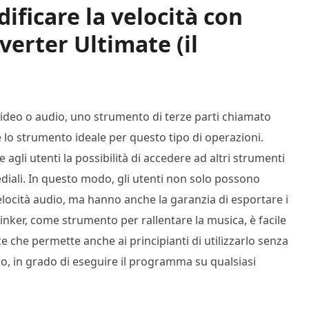
ificare la velocità con
erter Ultimate (il
 video o audio, uno strumento di terze parti chiamato
 lo strumento ideale per questo tipo di operazioni.
agli utenti la possibilità di accedere ad altri strumenti
ediali. In questo modo, gli utenti non solo possono
elocità audio, ma hanno anche la garanzia di esportare i
Thinker, come strumento per rallentare la musica, è facile
ce che permette anche ai principianti di utilizzarlo senza
o, in grado di eseguire il programma su qualsiasi