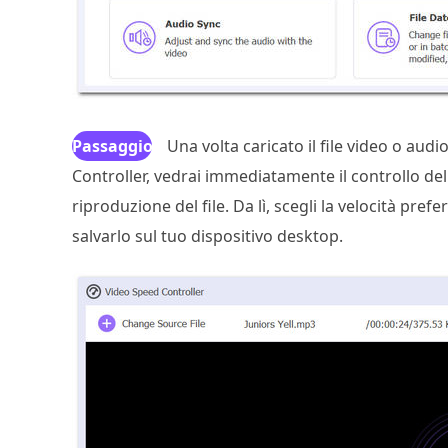
Passaggio
Una volta caricato il file video o au
Controller, vedrai immediatamente il controllo dell
4
riproduzione del file. Da lì, scegli la velocità prefe
salvarlo sul tuo dispositivo desktop.