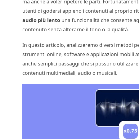
ma anche a voler ripetere le parti. Fortunatamente,
utenti di godersi appieno i contenuti al proprio rit
audio più lento
una funzionalità che consente agli
contenuto senza alterarne il tono o la qualità.
In questo articolo, analizzeremo diversi metodi pe
strumenti online, software e applicazioni mobili aff
anche semplici passaggi che si possono utilizzare
contenuti multimediali, audio o musicali.