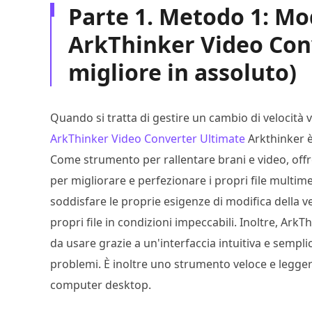
Parte 1. Metodo 1: Mod
ArkThinker Video Conv
migliore in assoluto)
Quando si tratta di gestire un cambio di velocità
ArkThinker Video Converter Ultimate
Arkthinker è
Come strumento per rallentare brani e video, offre 
per migliorare e perfezionare i propri file multim
soddisfare le proprie esigenze di modifica della v
propri file in condizioni impeccabili. Inoltre, Ark
da usare grazie a un'interfaccia intuitiva e sempli
problemi. È inoltre uno strumento veloce e legger
computer desktop.