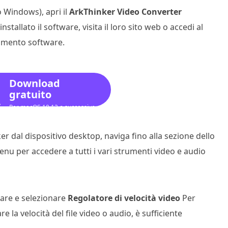
 Windows), apri il
ArkThinker Video Converter
allato il software, visita il loro sito web o accedi al
trumento software.
Download
gratuito
Per macOS 10.12 o successivo
er dal dispositivo desktop, naviga fino alla sezione dello
nu per accedere a tutti i vari strumenti video e audio
uare e selezionare
Regolatore di velocità video
Per
 la velocità del file video o audio, è sufficiente