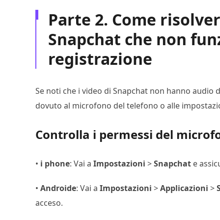
Parte 2. Come risolver
Snapchat che non fun
registrazione
Se noti che i video di Snapchat non hanno audio d
dovuto al microfono del telefono o alle impostazio
Controlla i permessi del microf
•
i phone
: Vai a
Impostazioni
>
Snapchat
e assicu
•
Androide
: Vai a
Impostazioni
>
Applicazioni
>
acceso.