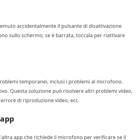
remuto accidentalmente il pulsante di disattivazione
no sullo schermo; se è barrata, toccala per riattivare
problemi temporanei, inclusi i problemi al microfono.
nuovo. Questa soluzione può risolvere altri problemi video,
, errore di riproduzione video, ecc.
 app
'altra app che richiede il microfono per verificare se il