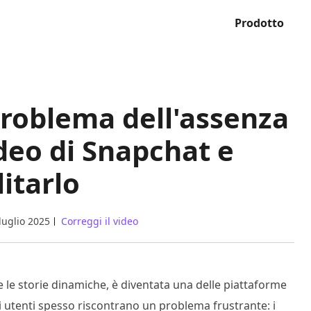
Prodotto
problema dell'assenza
ideo di Snapchat e
litarlo
luglio 2025
Correggi il video
di e le storie dinamiche, è diventata una delle piattaforme
li utenti spesso riscontrano un problema frustrante: i