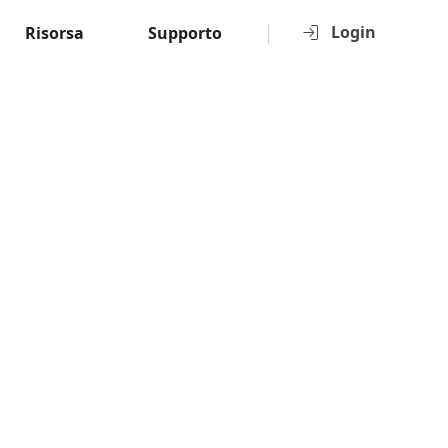
Login
Risorsa
Supporto