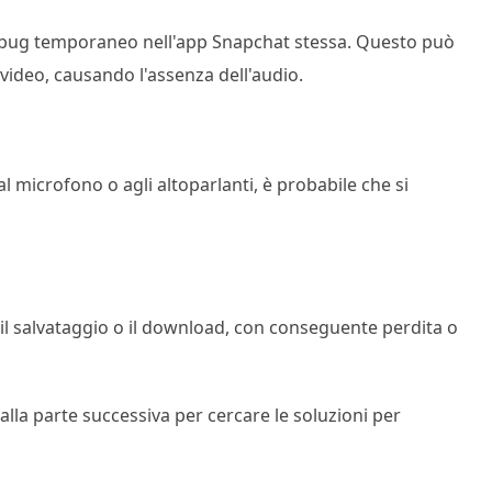
n bug temporaneo nell'app Snapchat stessa. Questo può
i video, causando l'assenza dell'audio.
 microfono o agli altoparlanti, è probabile che si
 il salvataggio o il download, con conseguente perdita o
lla parte successiva per cercare le soluzioni per