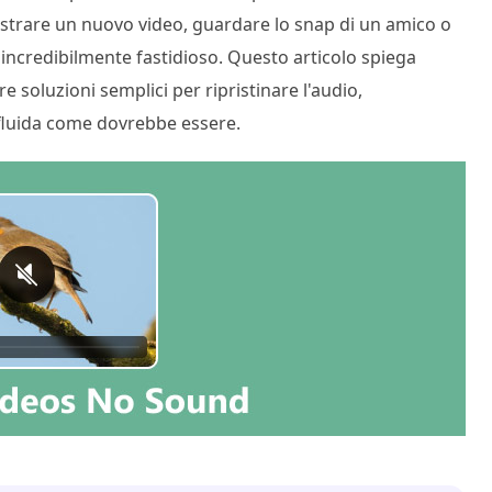
gistrare un nuovo video, guardare lo snap di un amico o
re incredibilmente fastidioso. Questo articolo spiega
re soluzioni semplici per ripristinare l'audio,
 fluida come dovrebbe essere.