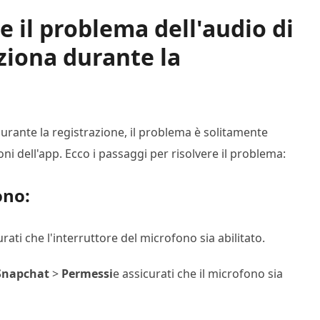
e il problema dell'audio di
ziona durante la
urante la registrazione, il problema è solitamente
ni dell'app. Ecco i passaggi per risolvere il problema:
ono:
rati che l'interruttore del microfono sia abilitato.
Snapchat
>
Permessi
e assicurati che il microfono sia