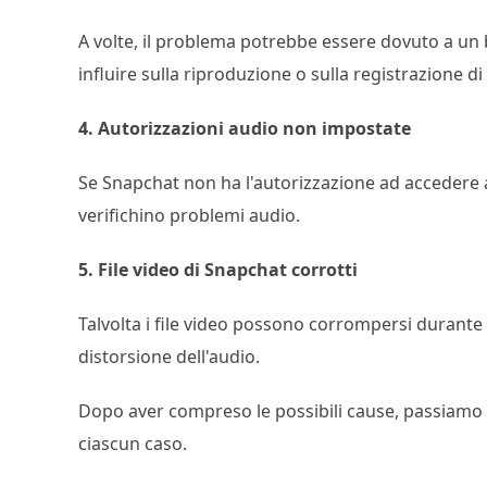
A volte, il problema potrebbe essere dovuto a u
influire sulla riproduzione o sulla registrazione d
4. Autorizzazioni audio non impostate
Se Snapchat non ha l'autorizzazione ad accedere al
verifichino problemi audio.
5. File video di Snapchat corrotti
Talvolta i file video possono corrompersi durante
distorsione dell'audio.
Dopo aver compreso le possibili cause, passiamo a
ciascun caso.