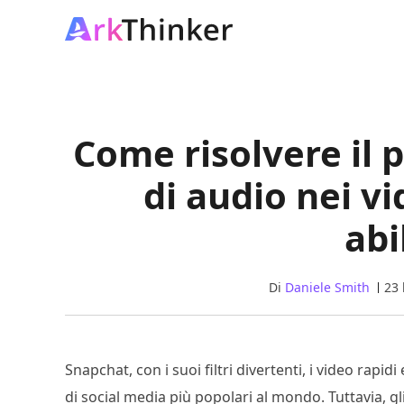
Come risolvere il 
di audio nei v
abi
Di
Daniele Smith
23 
Snapchat, con i suoi filtri divertenti, i video rapi
di social media più popolari al mondo. Tuttavia, g