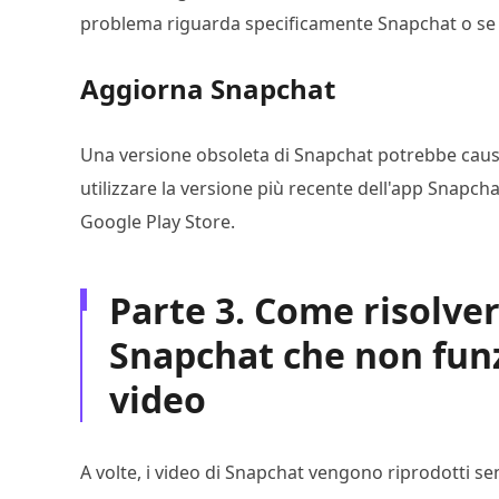
problema riguarda specificamente Snapchat o se 
Aggiorna Snapchat
Una versione obsoleta di Snapchat potrebbe causar
utilizzare la versione più recente dell'app Snapch
Google Play Store.
Parte 3. Come risolver
Snapchat che non funz
video
A volte, i video di Snapchat vengono riprodotti 