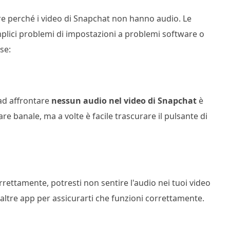
ire perché i video di Snapchat non hanno audio. Le
plici problemi di impostazioni a problemi software o
se:
 ad affrontare
nessun audio nel video di Snapchat
è
re banale, ma a volte è facile trascurare il pulsante di
rrettamente, potresti non sentire l'audio nei tuoi video
 altre app per assicurarti che funzioni correttamente.