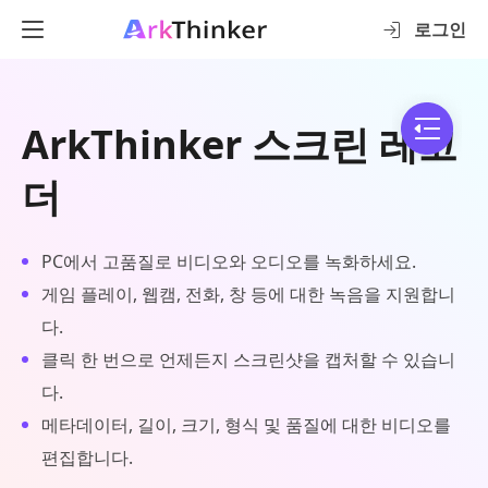
로그인
ArkThinker 스크린 레코
더
PC에서 고품질로 비디오와 오디오를 녹화하세요.
게임 플레이, 웹캠, 전화, 창 등에 대한 녹음을 지원합니
다.
클릭 한 번으로 언제든지 스크린샷을 캡처할 수 있습니
다.
메타데이터, 길이, 크기, 형식 및 품질에 대한 비디오를
편집합니다.