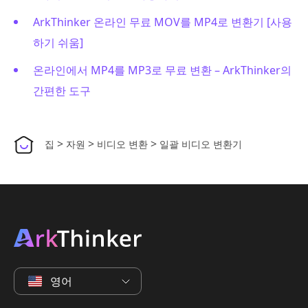
ArkThinker 온라인 무료 MOV를 MP4로 변환기 [사용
하기 쉬움]
온라인에서 MP4를 MP3로 무료 변환 – ArkThinker의
간편한 도구
>
>
>
집
자원
비디오 변환
일괄 비디오 변환기
영어