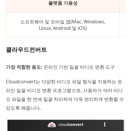
플랫폼 가용성
변
소프트웨어 및 모바일 앱(Mac, Windows,
동
Linux, Android 및 iOS)
수
클라우드컨버트
가장 적합한 용도:
온라인 기반 일괄 비디오 변환 도구
Cloudconvert는 다양한 비디오 파일 형식을 지원하는 온
라인 일괄 비디오 변환 프로그램으로, 사용자가 여러 비디
오 파일을 한 번에 일괄 처리하여 더욱 편리하게 변환할 수
있도록 해줍니다.