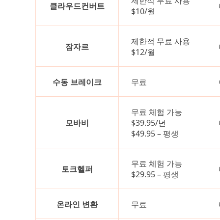
제한적 무료 사용
클라우드컨버트
$10/월
제한적 무료 사용
잠자르
$12/월
수동 브레이크
무료
무료 체험 가능
모바비
$39.95/년
$49.95 – 평생
무료 체험 가능
토크헬퍼
$29.95 – 평생
온라인 변환
무료