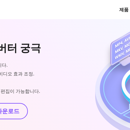
제품
컨버터 궁극
니다.
 비디오 효과 조정.
태그 편집이 가능합니다.
다운로드