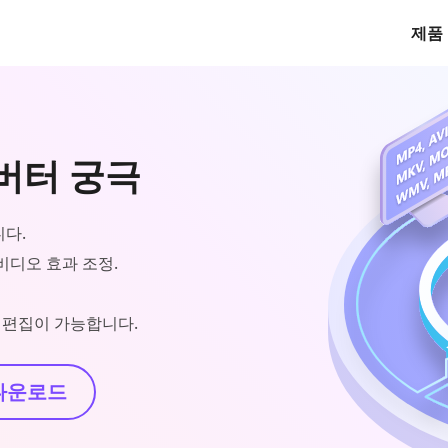
제품
컨버터 궁극
니다.
 비디오 효과 조정.
태그 편집이 가능합니다.
다운로드