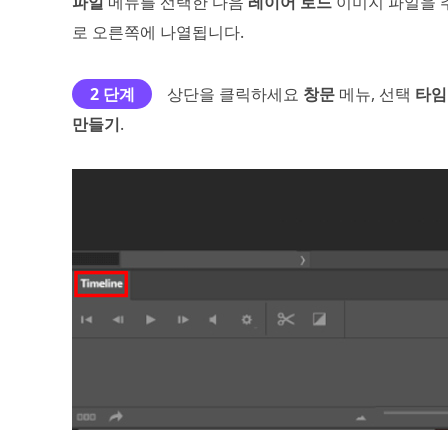
파일
메뉴를 선택한 다음
레이어 로드
이미지 파일을 
로 오른쪽에 나열됩니다.
2 단계
상단을 클릭하세요
창문
메뉴, 선택
타임
만들기
.