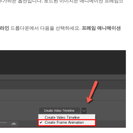
추가하는 옵션입니다. 로드된 이미지는 애니메이션 프레임으
라인
드롭다운에서 다음을 선택하세요.
프레임 애니메이션