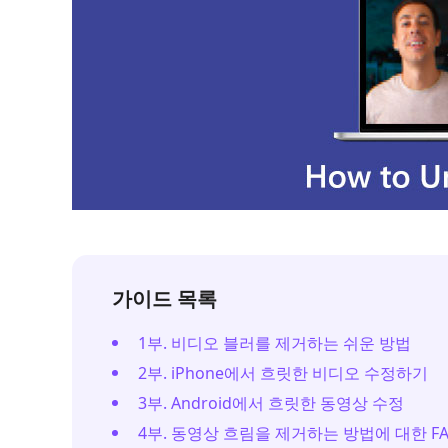
가이드 목록
1부. 비디오 블러를 제거하는 쉬운 방법
2부. iPhone에서 흐릿한 비디오 수정하기
3부. Android에서 흐릿한 동영상 수정
4부. 동영상 흐림을 제거하는 방법에 대한 F