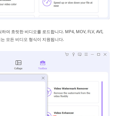
릭하여 흐릿한 비디오를 로드합니다. MP4, MOV, FLV, AVI,
사용되는 모든 비디오 형식이 지원됩니다.