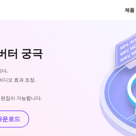
제품
컨버터 궁극
니다.
 비디오 효과 조정.
태그 편집이 가능합니다.
다운로드