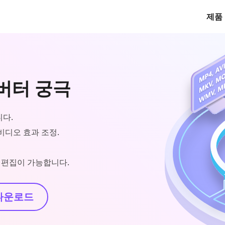
제품
컨버터 궁극
니다.
 비디오 효과 조정.
태그 편집이 가능합니다.
다운로드