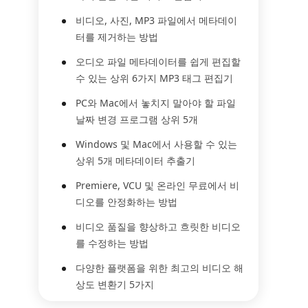
비디오, 사진, MP3 파일에서 메타데이
터를 제거하는 방법
오디오 파일 메타데이터를 쉽게 편집할
수 있는 상위 6가지 MP3 태그 편집기
PC와 Mac에서 놓치지 말아야 할 파일
날짜 변경 프로그램 상위 5개
Windows 및 Mac에서 사용할 수 있는
상위 5개 메타데이터 추출기
Premiere, VCU 및 온라인 무료에서 비
디오를 안정화하는 방법
비디오 품질을 향상하고 흐릿한 비디오
를 수정하는 방법
다양한 플랫폼을 위한 최고의 비디오 해
상도 변환기 5가지