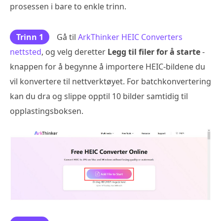
prosessen i bare to enkle trinn.
Trinn 1
Gå til
ArkThinker HEIC Converters
nettsted
, og velg deretter
Legg til filer for å starte
-
knappen for å begynne å importere HEIC-bildene du
vil konvertere til nettverktøyet. For batchkonvertering
kan du dra og slippe opptil 10 bilder samtidig til
opplastingsboksen.