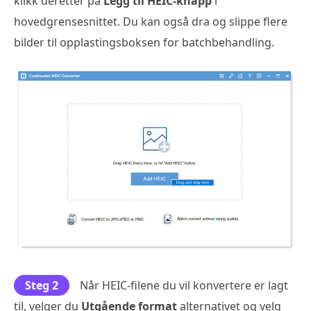
klikk deretter på
Legg til HEIC-knapp
i
hovedgrensesnittet. Du kan også dra og slippe flere
bilder til opplastingsboksen for batchbehandling.
Steg 2
Når HEIC-filene du vil konvertere er lagt
til, velger du
Utgående format
alternativet og velg