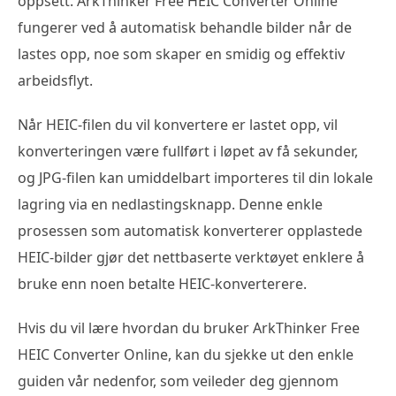
oppsett. ArkThinker Free HEIC Converter Online
fungerer ved å automatisk behandle bilder når de
lastes opp, noe som skaper en smidig og effektiv
arbeidsflyt.
Når HEIC-filen du vil konvertere er lastet opp, vil
konverteringen være fullført i løpet av få sekunder,
og JPG-filen kan umiddelbart importeres til din lokale
lagring via en nedlastingsknapp. Denne enkle
prosessen som automatisk konverterer opplastede
HEIC-bilder gjør det nettbaserte verktøyet enklere å
bruke enn noen betalte HEIC-konverterere.
Hvis du vil lære hvordan du bruker ArkThinker Free
HEIC Converter Online, kan du sjekke ut den enkle
guiden vår nedenfor, som veileder deg gjennom