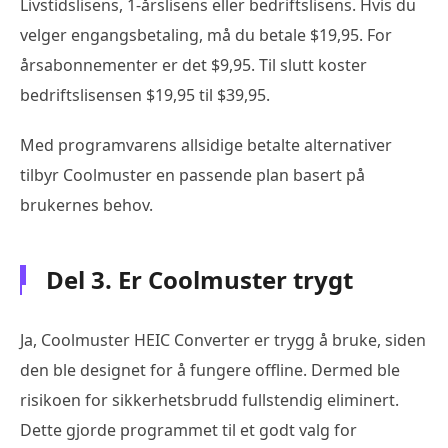
Livstidslisens, 1-årslisens eller bedriftslisens. Hvis du
velger engangsbetaling, må du betale $19,95. For
årsabonnementer er det $9,95. Til slutt koster
bedriftslisensen $19,95 til $39,95.
Med programvarens allsidige betalte alternativer
tilbyr Coolmuster en passende plan basert på
brukernes behov.
Del 3. Er Coolmuster trygt
Ja, Coolmuster HEIC Converter er trygg å bruke, siden
den ble designet for å fungere offline. Dermed ble
risikoen for sikkerhetsbrudd fullstendig eliminert.
Dette gjorde programmet til et godt valg for