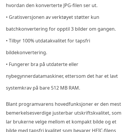
hvordan den konverterte JPG-filen ser ut.
• Gratisversjonen av verktøyet støtter kun
batchkonvertering for opptil 3 bilder om gangen.
• Tilbyr 100% utdatakvalitet for tapsfri
bildekonvertering.
• Fungerer bra på utdaterte eller
nybegynnerdatamaskiner, ettersom det har et lavt
systemkrav på bare 512 MB RAM.
Blant programvarens hovedfunksjoner er den mest
bemerkelsesverdige justerbar utskriftskvalitet, som
lar brukerne velge mellom et kompakt bilde og et
bilde med tapsfri kvalitet som bevarer HEIC-filens