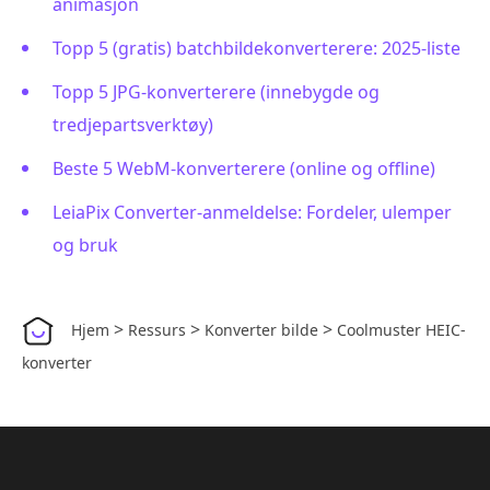
animasjon
Topp 5 (gratis) batchbildekonverterere: 2025-liste
Topp 5 JPG-konverterere (innebygde og
tredjepartsverktøy)
Beste 5 WebM-konverterere (online og offline)
LeiaPix Converter-anmeldelse: Fordeler, ulemper
og bruk
>
>
>
Hjem
Ressurs
Konverter bilde
Coolmuster HEIC-
konverter