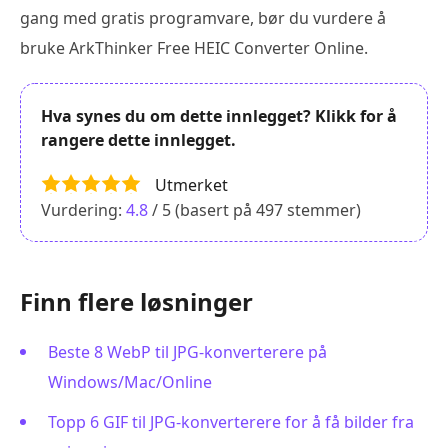
gang med gratis programvare, bør du vurdere å
bruke ArkThinker Free HEIC Converter Online.
Hva synes du om dette innlegget? Klikk for å
rangere dette innlegget.
Utmerket
Vurdering:
4.8
/ 5 (basert på
497
stemmer)
Finn flere løsninger
Beste 8 WebP til JPG-konverterere på
Windows/Mac/Online
Topp 6 GIF til JPG-konverterere for å få bilder fra