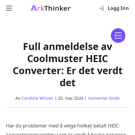
Logg Inn
Full anmeldelse av
Coolmuster HEIC
Converter: Er det verdt
det
Av
Caroline Wilson
20. mai 2026
Konverter bilde
Har du problemer med å velge hvilket betalt HEIC-
konverteringsverktøy som er verdt å bruke pengene