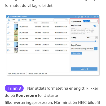
formatet du vil lagre bildet i.
Trinn 3
Når utdataformatet nå er angitt, klikker
du på
Konvertere
for å starte
filkonverteringsprosessen. Når minst én HEIC-bildefil