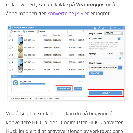
er konvertert, kan du klikke på
Vis i mappe
for å
åpne mappen der
konverterte JPG-er
er lagret.
Ved å følge tre enkle trinn kan du nå begynne å
konvertere HEIC-bilder i Coolmuster HEIC Converter.
Husk imidlertid at prøveversjonen av verktøyet bare