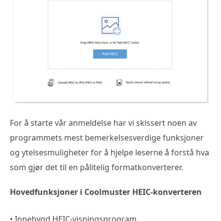
For å starte vår anmeldelse har vi skissert noen av
programmets mest bemerkelsesverdige funksjoner
og ytelsesmuligheter for å hjelpe leserne å forstå hva
som gjør det til en pålitelig formatkonverterer.
Hovedfunksjoner i Coolmuster HEIC-konverteren
• Innebygd HEIC-visningsprogram.