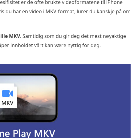
sifisitet er de ofte brukte videoformatene til iPhone
is du har en video i MKV-format, lurer du kanskje på om
ille MKV
. Samtidig som du gir deg det mest nøyaktige
åper innholdet vårt kan være nyttig for deg.