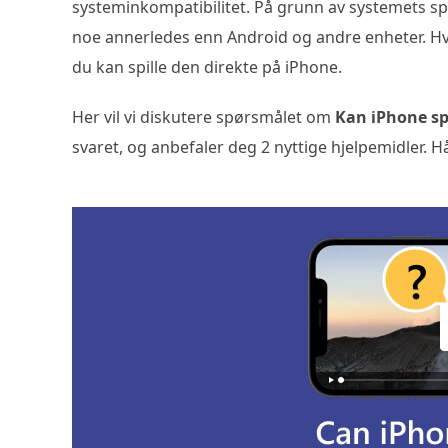
systeminkompatibilitet. På grunn av systemets spe
noe annerledes enn Android og andre enheter. Hv
du kan spille den direkte på iPhone.
Her vil vi diskutere spørsmålet om
Kan iPhone sp
svaret, og anbefaler deg 2 nyttige hjelpemidler. H