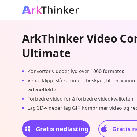
ArkThinker Video Co
Ultimate
Konverter videoer, lyd over 1000 formater.
Vend, klipp, slå sammen, beskjær, filtrer, vann
videoeffekter.
Forbedre video for å forbedre videokvaliteten.
Lag 3D-videoer, lag GIF, komprimer video og red
Gratis nedlasting
Gratis n