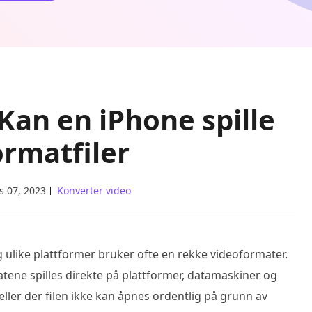
 Kan en iPhone spille
rmatfiler
s 07, 2023
Konverter video
 og ulike plattformer bruker ofte en rekke videoformater.
tene spilles direkte på plattformer, datamaskiner og
feller der filen ikke kan åpnes ordentlig på grunn av