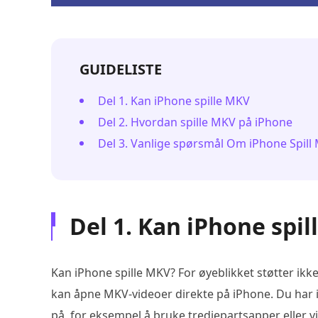
GUIDELISTE
Del 1. Kan iPhone spille MKV
Del 2. Hvordan spille MKV på iPhone
Del 3. Vanlige spørsmål Om iPhone Spill
Del 1. Kan iPhone spi
Kan iPhone spille MKV? For øyeblikket støtter ikke 
kan åpne MKV-videoer direkte på iPhone. Du har i
på, for eksempel å bruke tredjepartsapper eller vi