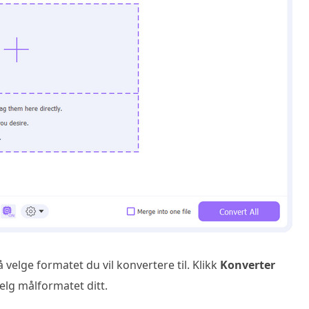
nå velge formatet du vil konvertere til. Klikk
Konverter
elg målformatet ditt.