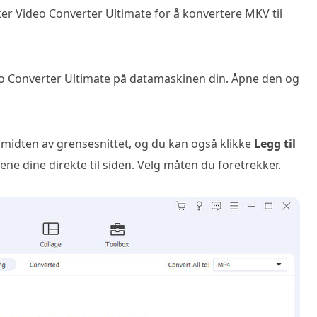
ker Video Converter Ultimate for å konvertere MKV til
deo Converter Ultimate på datamaskinen din. Åpne den og
midten av grensesnittet, og du kan også klikke
Legg til
lene dine direkte til siden. Velg måten du foretrekker.