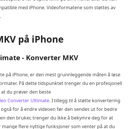
ompatible med iPhone. Videoformatene som støttes av
.
 MKV på iPhone
timate - Konverter MKV
irekte på iPhone, er den mest grunnleggende måten å løse
ormater. På dette tidspunktet trenger du en profesjonell
r at du prøver den beste
deo Converter Ultimate
. I tillegg til å støtte konvertering
eg også for å endre videoen før den sendes ut for bedre
ien den bruker, trenger du ikke å bekymre deg for at
er mange flere nyttige funksjoner som venter på at du