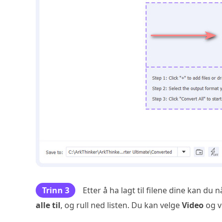
Trinn 3
Etter å ha lagt til filene dine kan du 
alle til
, og rull ned listen. Du kan velge
Video
og v