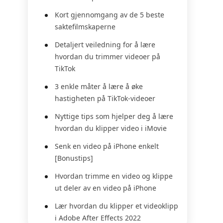
Kort gjennomgang av de 5 beste
saktefilmskaperne
Detaljert veiledning for å lære
hvordan du trimmer videoer på
TikTok
3 enkle måter å lære å øke
hastigheten på TikTok-videoer
Nyttige tips som hjelper deg å lære
hvordan du klipper video i iMovie
Senk en video på iPhone enkelt
[Bonustips]
Hvordan trimme en video og klippe
ut deler av en video på iPhone
Lær hvordan du klipper et videoklipp
i Adobe After Effects 2022