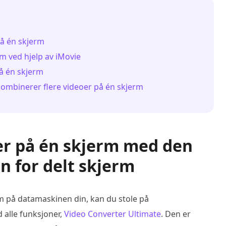
på én skjerm
rm ved hjelp av iMovie
på én skjerm
ombinerer flere videoer på én skjerm
eoer på én skjerm med den
n for delt skjerm
rm på datamaskinen din, kan du stole på
alle funksjoner,
Video Converter Ultimate
. Den er