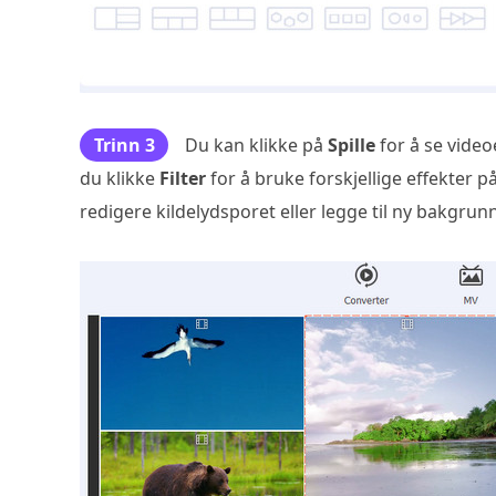
Trinn 3
Du kan klikke på
Spille
for å se vide
du klikke
Filter
for å bruke forskjellige effekter p
redigere kildelydsporet eller legge til ny bakgru