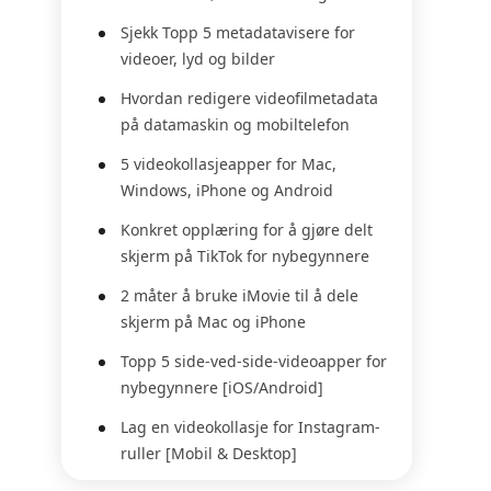
Sjekk Topp 5 metadatavisere for
videoer, lyd og bilder
Hvordan redigere videofilmetadata
på datamaskin og mobiltelefon
5 videokollasjeapper for Mac,
Windows, iPhone og Android
Konkret opplæring for å gjøre delt
skjerm på TikTok for nybegynnere
2 måter å bruke iMovie til å dele
skjerm på Mac og iPhone
Topp 5 side-ved-side-videoapper for
nybegynnere [iOS/Android]
Lag en videokollasje for Instagram-
ruller [Mobil & Desktop]