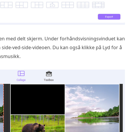
oen med delt skjerm. Under forhåndsvisningsvinduet kan
å side-ved-side-videoen. Du kan også klikke på Lyd for å
nnsmusikk.