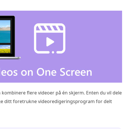
å kombinere flere videoer på én skjerm. Enten du vil dele
velge ditt foretrukne videoredigeringsprogram for delt