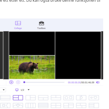
ne ett etter ett. Du kan også bruke denne funksjonen til