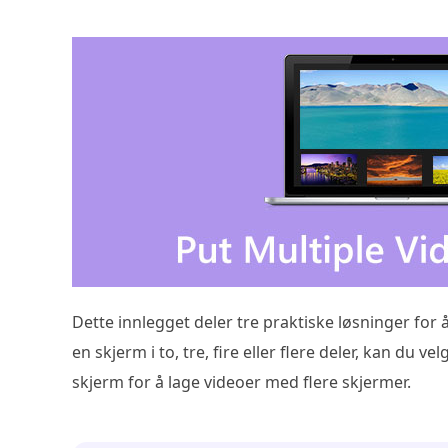
Dette innlegget deler tre praktiske løsninger for 
en skjerm i to, tre, fire eller flere deler, kan du 
skjerm for å lage videoer med flere skjermer.