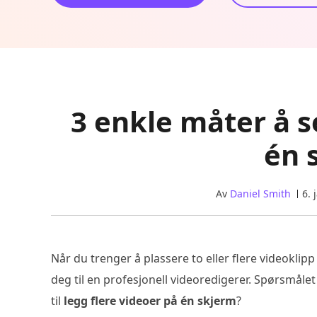
3 enkle måter å s
én 
Av
Daniel Smith
6. 
Når du trenger å plassere to eller flere videokl
deg til en profesjonell videoredigerer. Spørsmåle
til
legg flere videoer på én skjerm
?