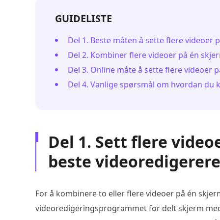
GUIDELISTE
Del 1. Beste måten å sette flere videoer 
Del 2. Kombiner flere videoer på én skje
Del 3. Online måte å sette flere videoer 
Del 4. Vanlige spørsmål om hvordan du k
Del 1. Sett flere vid
beste videoredigerere
For å kombinere to eller flere videoer på én skje
videoredigeringsprogrammet for delt skjerm med 