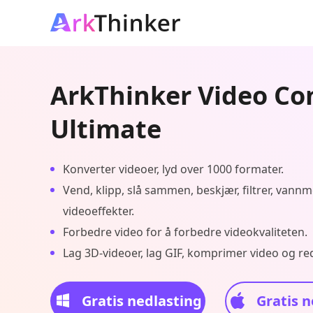
ArkThinker Video Co
Ultimate
Konverter videoer, lyd over 1000 formater.
Vend, klipp, slå sammen, beskjær, filtrer, vann
videoeffekter.
Forbedre video for å forbedre videokvaliteten.
Lag 3D-videoer, lag GIF, komprimer video og red
Gratis nedlasting
Gratis n