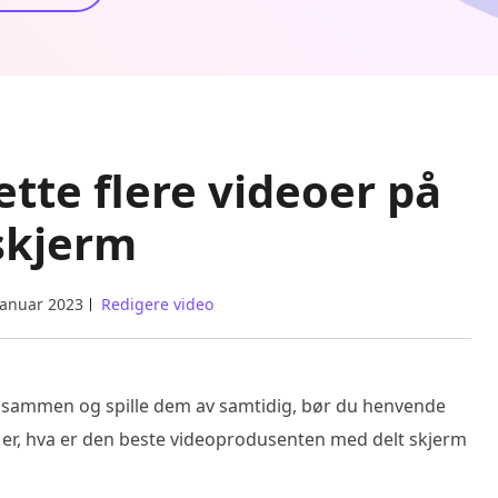
ette flere videoer på
skjerm
januar 2023
Redigere video
ipp sammen og spille dem av samtidig, bør du henvende
t er, hva er den beste videoprodusenten med delt skjerm