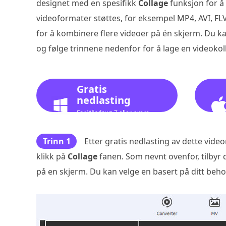
designet med en spesifikk
Collage
funksjon for å 
videoformater støttes, for eksempel MP4, AVI, 
for å kombinere flere videoer på én skjerm. Du k
og følge trinnene nedenfor for å lage en videokoll
Gratis
nedlasting
For Windows 7 eller nyere
Trinn 1
Etter gratis nedlasting av dette vi
klikk på
Collage
fanen. Som nevnt ovenfor, tilbyr 
på en skjerm. Du kan velge en basert på ditt beho