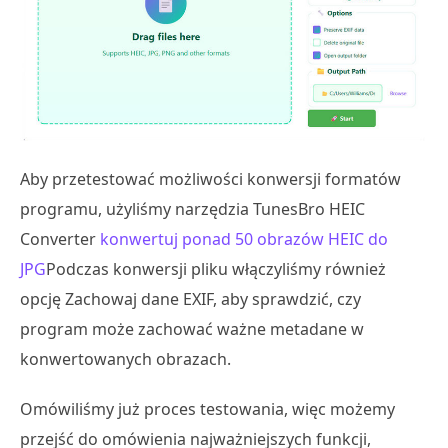
Aby przetestować możliwości konwersji formatów
programu, użyliśmy narzędzia TunesBro HEIC
Converter
konwertuj ponad 50 obrazów HEIC do
JPG
Podczas konwersji pliku włączyliśmy również
opcję Zachowaj dane EXIF, aby sprawdzić, czy
program może zachować ważne metadane w
konwertowanych obrazach.
Omówiliśmy już proces testowania, więc możemy
przejść do omówienia najważniejszych funkcji,