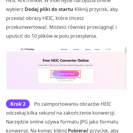
HEIC ArkThinker. W interfejsie narzędzia online
wybierz
Dodaj pliki do startu
Kliknij przycisk, aby
przesłać obrazy HEIC, które chcesz
przekonwertować. Możesz również przeciągnąć i
upuścić do 10 plików w polu przesyłania.
Krok 2
Po zaimportowaniu obrazów HEIC
odczekaj kilka sekund na zakończenie konwersji.
Narzędzie online używa formatu JPG jako formatu
konwersji. Na koniec kliknij
Pobierać
przycisk, aby