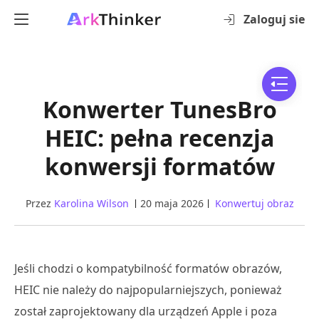
Zaloguj sie
Konwerter TunesBro
HEIC: pełna recenzja
konwersji formatów
Przez
Karolina Wilson
20 maja 2026
Konwertuj obraz
Jeśli chodzi o kompatybilność formatów obrazów,
HEIC nie należy do najpopularniejszych, ponieważ
został zaprojektowany dla urządzeń Apple i poza