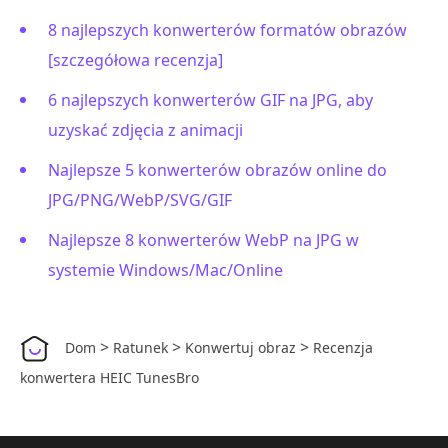
8 najlepszych konwerterów formatów obrazów
[szczegółowa recenzja]
6 najlepszych konwerterów GIF na JPG, aby
uzyskać zdjęcia z animacji
Najlepsze 5 konwerterów obrazów online do
JPG/PNG/WebP/SVG/GIF
Najlepsze 8 konwerterów WebP na JPG w
systemie Windows/Mac/Online
>
>
>
Dom
Ratunek
Konwertuj obraz
Recenzja
konwertera HEIC TunesBro