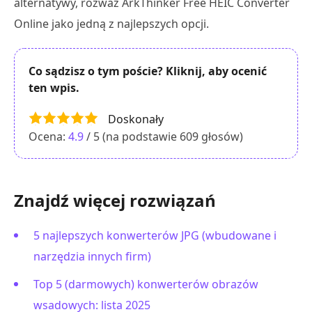
alternatywy, rozważ ArkThinker Free HEIC Converter
Online jako jedną z najlepszych opcji.
Co sądzisz o tym poście? Kliknij, aby ocenić
ten wpis.
Doskonały
Ocena:
4.9
/ 5 (na podstawie
609
głosów)
Znajdź więcej rozwiązań
5 najlepszych konwerterów JPG (wbudowane i
narzędzia innych firm)
Top 5 (darmowych) konwerterów obrazów
wsadowych: lista 2025