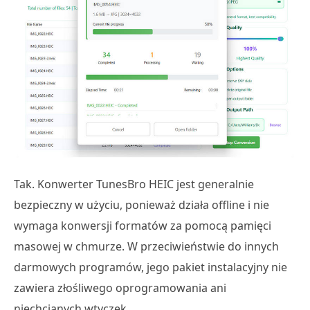
Tak. Konwerter TunesBro HEIC jest generalnie
bezpieczny w użyciu, ponieważ działa offline i nie
wymaga konwersji formatów za pomocą pamięci
masowej w chmurze. W przeciwieństwie do innych
darmowych programów, jego pakiet instalacyjny nie
zawiera złośliwego oprogramowania ani
niechcianych wtyczek.