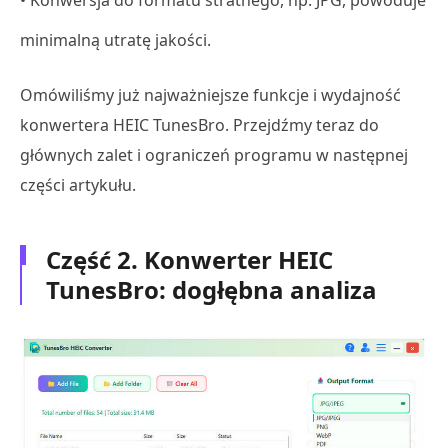
• Konwersja do formatu stratnego, np. JPG, powoduje
minimalną utratę jakości.
Omówiliśmy już najważniejsze funkcje i wydajność
konwertera HEIC TunesBro. Przejdźmy teraz do
głównych zalet i ograniczeń programu w następnej
części artykułu.
Część 2. Konwerter HEIC
TunesBro: dogłębna analiza