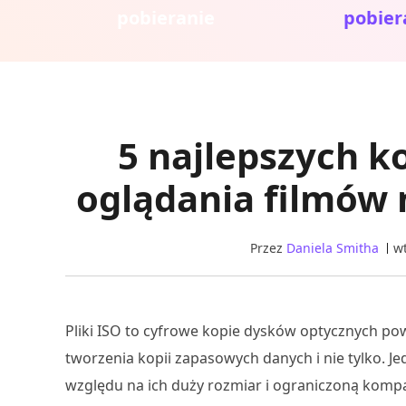
pobieranie
pobier
5 najlepszych 
oglądania filmów 
Przez
Daniela Smitha
wt
Pliki ISO to cyfrowe kopie dysków optycznych p
tworzenia kopii zapasowych danych i nie tylko. J
względu na ich duży rozmiar i ograniczoną kompa