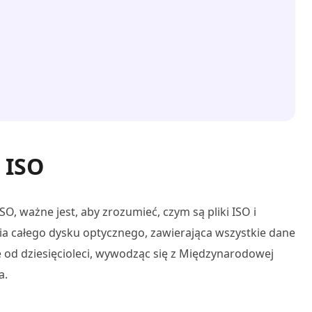
k ISO
, ważne jest, aby zrozumieć, czym są pliki ISO i
pia całego dysku optycznego, zawierająca wszystkie dane
je od dziesięcioleci, wywodząc się z Międzynarodowej
a.