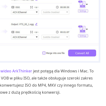
 wideo ArkThinker
jest potęgą dla Windows i Mac. To
 VOB w pliku ISO, ale także obsługuje szeroki zakres
y konwertujesz ISO do MP4, MKV czy innego formatu,
iowe z dużą prędkością konwersji.