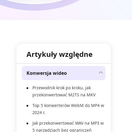
Artykuły względne
Konwersja wideo
Przewodnik krok po kroku, jak
przekonwertować M2TS na MKV
Top 5 konwerterów WebM do MP4 w
2024 r.
Jak przekonwertować WAV na MP3 w
5 narzędziach bez ograniczeń