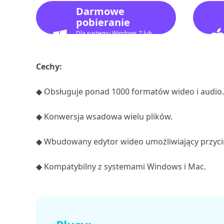
Darmowe
pobieranie
Dla systemu Windows 7 lub
nowszego
Cechy:
◆ Obsługuje ponad 1000 formatów wideo i audio.
◆ Konwersja wsadowa wielu plików.
◆ Wbudowany edytor wideo umożliwiający przyci
◆ Kompatybilny z systemami Windows i Mac.