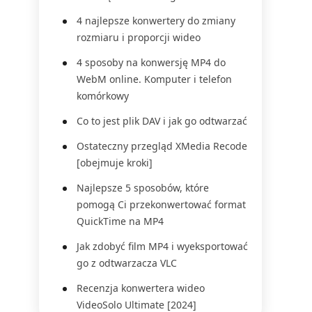
4 najlepsze konwertery do zmiany
rozmiaru i proporcji wideo
4 sposoby na konwersję MP4 do
WebM online. Komputer i telefon
komórkowy
Co to jest plik DAV i jak go odtwarzać
Ostateczny przegląd XMedia Recode
[obejmuje kroki]
Najlepsze 5 sposobów, które
pomogą Ci przekonwertować format
QuickTime na MP4
Jak zdobyć film MP4 i wyeksportować
go z odtwarzacza VLC
Recenzja konwertera wideo
VideoSolo Ultimate [2024]