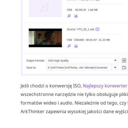
Jeśli chodzi o konwersję ISO,
Najlepszy konwerter
wszechstronne narzędzie nie tylko obsługuje pliki
formatów wideo i audio. Niezależnie od tego, cz
ArkThinker zapewnia wysokiej jakości dane wyjśc