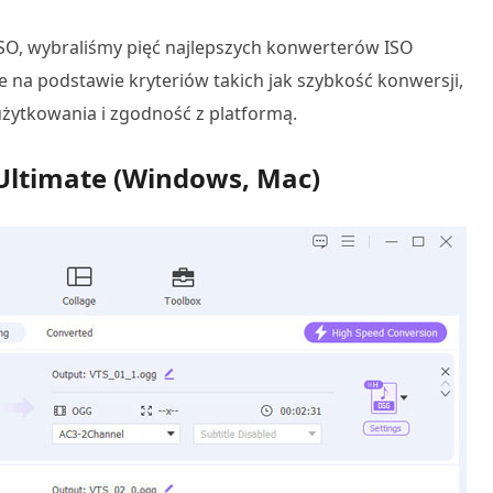
ISO, wybraliśmy pięć najlepszych konwerterów ISO
 na podstawie kryteriów takich jak szybkość konwersji,
użytkowania i zgodność z platformą.
 Ultimate (Windows, Mac)