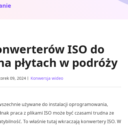
anie
konwerterów ISO do
na płytach w podróży
orek 09, 2024
Konwersja wideo
owszechnie używane do instalacji oprogramowania,
ednak praca z plikami ISO może być czasami trudna ze
tybilność. To właśnie tutaj wkraczają konwertery ISO. W