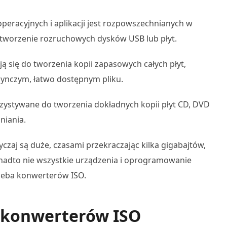
peracyjnych i aplikacji jest rozpowszechnianych w
 tworzenie rozruchowych dysków USB lub płyt.
ają się do tworzenia kopii zapasowych całych płyt,
dynczym, łatwo dostępnym pliku.
rzystywane do tworzenia dokładnych kopii płyt CD, DVD
niania.
czaj są duże, czasami przekraczając kilka gigabajtów,
onadto nie wszystkie urządzenia i oprogramowanie
rzeba konwerterów ISO.
h konwerterów ISO