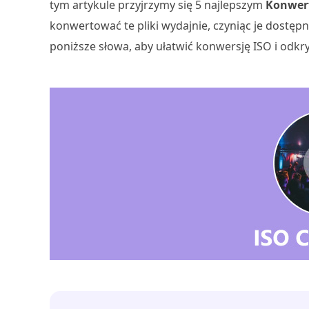
tym artykule przyjrzymy się 5 najlepszym
Konwert
konwertować te pliki wydajnie, czyniąc je dostę
poniższe słowa, aby ułatwić konwersję ISO i odkryć