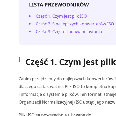
LISTA PRZEWODNIKÓW
Część 1. Czym jest plik ISO
Część 2. 5 najlepszych konwerterów ISO
Część 3. Często zadawane pytania
Część 1. Czym jest pli
Zanim przejdziemy do najlepszych konwerterów ISO
dlaczego są tak ważne. Plik ISO to kompletna ko
i informacje o systemie plików. Ten format istnie
Organizacji Normalizacyjnej (ISO), stąd jego nazw
Pliki ISO są powszechnie używane do: