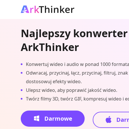
Najlepszy konwerter
ArkThinker
Konwertuj wideo i audio w ponad 1000 formata
Odwracaj, przycinaj, łącz, przycinaj, filtruj, zna
dostosowuj efekty wideo.
Ulepsz wideo, aby poprawić jakość wideo.
Twórz filmy 3D, twórz GIF, kompresuj wideo i ed
Darmowe
Dar