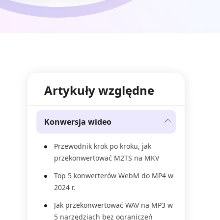
Artykuły względne
Konwersja wideo
Przewodnik krok po kroku, jak
przekonwertować M2TS na MKV
Top 5 konwerterów WebM do MP4 w
2024 r.
Jak przekonwertować WAV na MP3 w
5 narzędziach bez ograniczeń