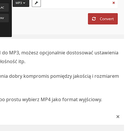
do MP3, możesz opcjonalnie dostosować ustawienia
łośność itp.
wnia dobry kompromis pomiędzy jakością i rozmiarem
 po prostu wybierz MP4 jako format wyjściowy.