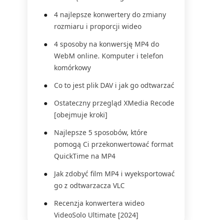
4 najlepsze konwertery do zmiany
rozmiaru i proporcji wideo
4 sposoby na konwersję MP4 do
WebM online. Komputer i telefon
komórkowy
Co to jest plik DAV i jak go odtwarzać
Ostateczny przegląd XMedia Recode
[obejmuje kroki]
Najlepsze 5 sposobów, które
pomogą Ci przekonwertować format
QuickTime na MP4
Jak zdobyć film MP4 i wyeksportować
go z odtwarzacza VLC
Recenzja konwertera wideo
VideoSolo Ultimate [2024]