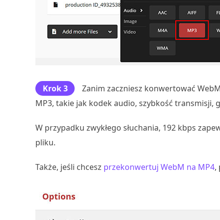
Krok 3
Zanim zaczniesz konwertować WebM 
MP3, takie jak kodek audio, szybkość transmisji, g
W przypadku zwykłego słuchania, 192 kbps zape
pliku.
Także, jeśli chcesz
przekonwertuj WebM na MP4
,