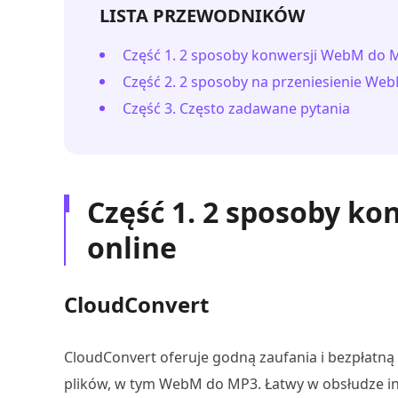
LISTA PRZEWODNIKÓW
Część 1. 2 sposoby konwersji WebM do 
Część 2. 2 sposoby na przeniesienie W
Część 3. Często zadawane pytania
Część 1. 2 sposoby k
online
CloudConvert
CloudConvert oferuje godną zaufania i bezpłatną
plików, w tym WebM do MP3. Łatwy w obsłudze in