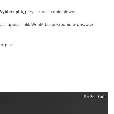
Wybierz plik
„przycisk na stronie głównej.
nąć i upuścić plik WebM bezpośrednio w obszarze
ć plik: