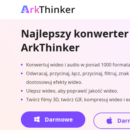
Najlepszy konwerter
ArkThinker
Konwertuj wideo i audio w ponad 1000 formata
Odwracaj, przycinaj, łącz, przycinaj, filtruj, zna
dostosowuj efekty wideo.
Ulepsz wideo, aby poprawić jakość wideo.
Twórz filmy 3D, twórz GIF, kompresuj wideo i ed
Darmowe
Dar