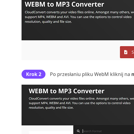
Krok 2
Po przesłaniu pliku WebM kliknij na