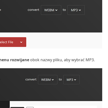
menu rozwijane
obok nazwy pliku, aby wybrać MP3.