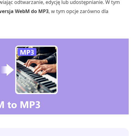
wiając odtwarzanie, edycję lub udostępnianie. W tym
ersja WebM do MP3
, w tym opcje zarówno dla