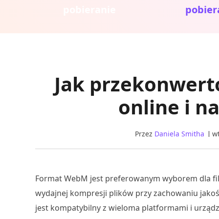
pobieranie
pobier
Jak przekonwer
online i 
Przez
Daniela Smitha
wt
Format WebM jest preferowanym wyborem dla fil
wydajnej kompresji plików przy zachowaniu jakoś
jest kompatybilny z wieloma platformami i urząd