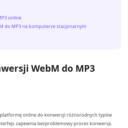
MP3 online
ebM do MP3 na komputerze stacjonarnym
onwersji WebM do MP3
 platformę online do konwersji różnorodnych typów
terfejs zapewnia bezproblemowy proces konwersji.