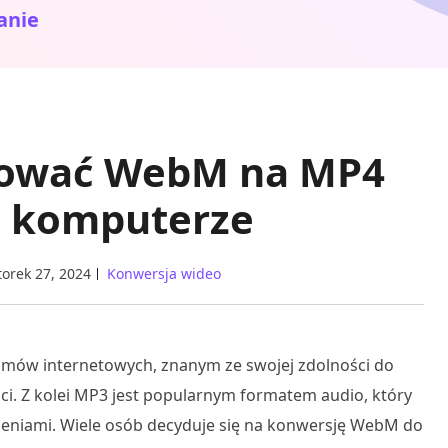
anie
tować WebM na MP4
na komputerze
orek 27, 2024
Konwersja wideo
mów internetowych, znanym ze swojej zdolności do
ci. Z kolei MP3 jest popularnym formatem audio, który
zeniami. Wiele osób decyduje się na konwersję WebM do