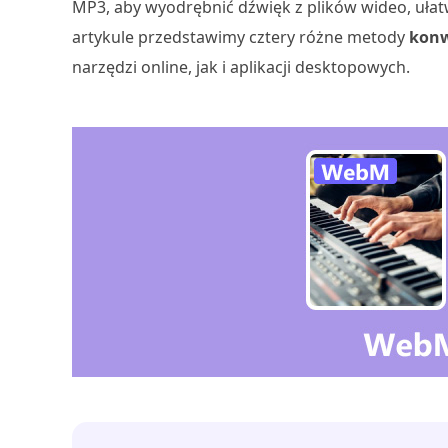
MP3, aby wyodrębnić dźwięk z plików wideo, ułat
artykule przedstawimy cztery różne metody
konw
narzędzi online, jak i aplikacji desktopowych.