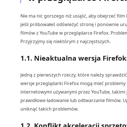
Nie ma nic gorszego niż usiąść, aby obejrzeć film i
jeśli próbowałeś odświeżyć stronę i ponownie ur
filmów z YouTube w przeglądarce Firefox. Probl
Przyjrzyjmy się niektórym z najczęstszych.
1.1. Nieaktualna wersja Firefo
Jedną z pierwszych rzeczy, które należy sprawdzić,
wersje przeglądarki Firefox mogą mieć problemy
internetowymi używanymi przez YouTube, takimi 
prawidłowe ładowanie lub odtwarzanie filmów. Upe
uniknąć takich problemów.
1.2. Konflikt akceleracji sprzęt