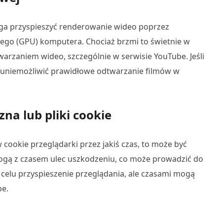
aga przyspieszyć renderowanie wideo poprzez
nego (GPU) komputera. Chociaż brzmi to świetnie w
rzaniem wideo, szczególnie w serwisie YouTube. Jeśli
o uniemożliwić prawidłowe odtwarzanie filmów w
na lub pliki cookie
w cookie przeglądarki przez jakiś czas, to może być
 mogą z czasem ulec uszkodzeniu, co może prowadzić do
 celu przyspieszenie przeglądania, ale czasami mogą
be.