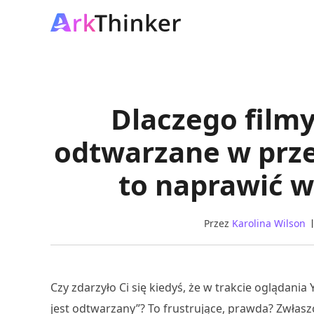
Dlaczego filmy
odtwarzane w przeg
to naprawić w
Przez
Karolina Wilson
Czy zdarzyło Ci się kiedyś, że w trakcie oglądani
jest odtwarzany”? To frustrujące, prawda? Zwłasz