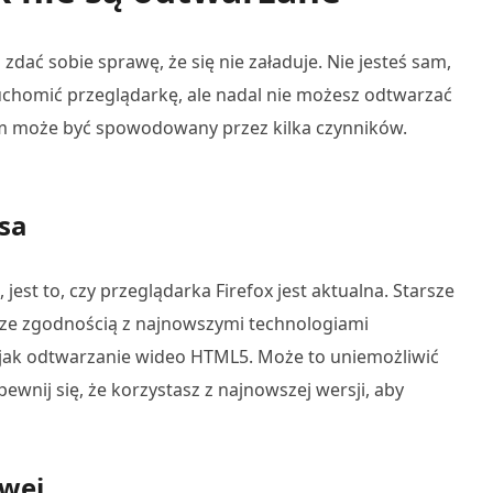
 zdać sobie sprawę, że się nie załaduje. Nie jesteś sam,
uchomić przeglądarkę, ale nadal nie możesz odtwarzać
em może być spowodowany przez kilka czynników.
ksa
 jest to, czy przeglądarka Firefox jest aktualna. Starsze
 ze zgodnością z najnowszymi technologiami
jak odtwarzanie wideo HTML5. Może to uniemożliwić
wnij się, że korzystasz z najnowszej wersji, aby
owej