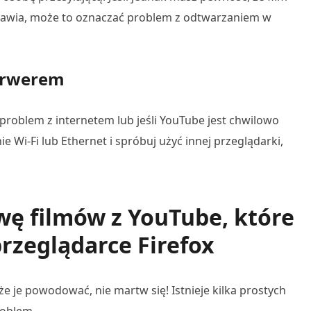
ojawia, może to oznaczać problem z odtwarzaniem w
serwerem
problem z internetem lub jeśli YouTube jest chwilowo
e Wi-Fi lub Ethernet i spróbuj użyć innej przeglądarki,
wę filmów z YouTube, które
przeglądarce Firefox
e je powodować, nie martw się! Istnieje kilka prostych