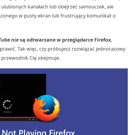
w ulubionych kanałach lub obejrzeć samouczek, ale
trzonego w pusty ekran lub frustrujący komunikat o
Tube nie są odtwarzane w przeglądarce Firefox
,
naprawić. Tak więc, czy próbujesz rozwiązać jednorazowy
 przewodnik Cię obejmuje.