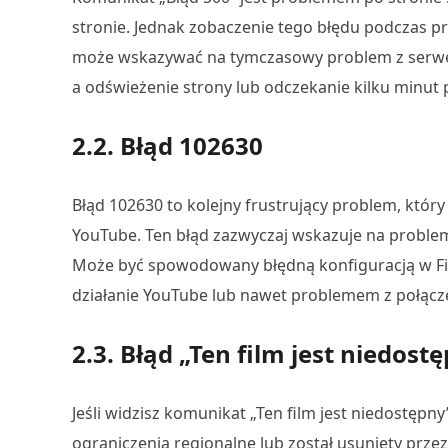
stronie. Jednak zobaczenie tego błędu podczas p
może wskazywać na tymczasowy problem z serwer
a odświeżenie strony lub odczekanie kilku minut
2.2. Błąd 102630
Błąd 102630 to kolejny frustrujący problem, któr
YouTube. Ten błąd zazwyczaj wskazuje na problem
Może być spowodowany błędną konfiguracją w Fir
działanie YouTube lub nawet problemem z połąc
2.3. Błąd „Ten film jest niedost
Jeśli widzisz komunikat „Ten film jest niedostępny
ograniczenia regionalne lub został usunięty przez