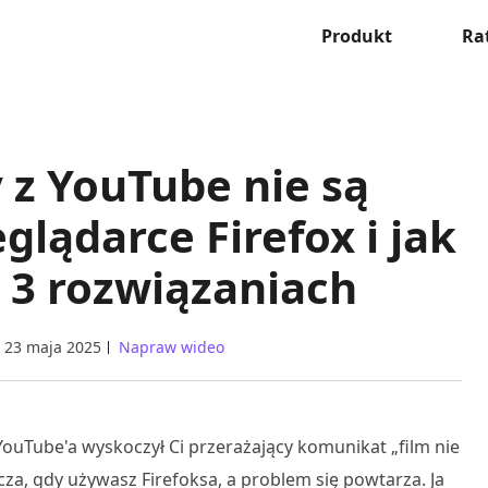
Produkt
Ra
 z YouTube nie są
lądarce Firefox i jak
 3 rozwiązaniach
23 maja 2025
Napraw wideo
a YouTube'a wyskoczył Ci przerażający komunikat „film nie
cza, gdy używasz Firefoksa, a problem się powtarza. Ja