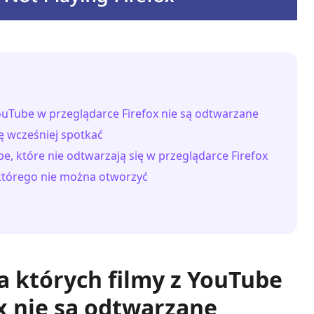
YouTube w przeglądarce Firefox nie są odtwarzane
ę wcześniej spotkać
e, które nie odtwarzają się w przeglądarce Firefox
 którego nie można otworzyć
a których filmy z YouTube
x nie są odtwarzane