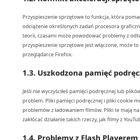
Przyspieszenie sprzętowe to funkcja, która pom
odciążenie określonych zadań procesora graficz
teorii, czasami może powodować problemy z odtwa
przyspieszenie sprzętowe jest włączone, może t
przeglądarce Firefox.
1.3. Uszkodzona pamięć podręcz
Jeśli nie wyczyściłeś pamięci podręcznej lub plikó
problem. Pliki pamięci podręcznej i pliki cookie
problemów z ładowaniem filmów. Pliki te mają na
zakłócać działanie takich rzeczy, jak filmy z YouTu
1.4. Problemy z Flash Playerem