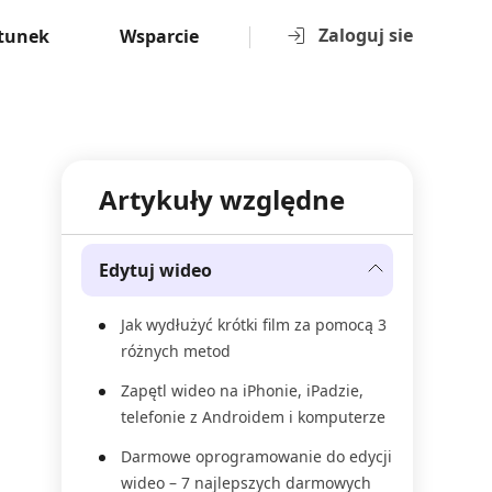
Zaloguj sie
tunek
Wsparcie
Artykuły względne
Edytuj wideo
Jak wydłużyć krótki film za pomocą 3
różnych metod
Zapętl wideo na iPhonie, iPadzie,
telefonie z Androidem i komputerze
Darmowe oprogramowanie do edycji
wideo – 7 najlepszych darmowych