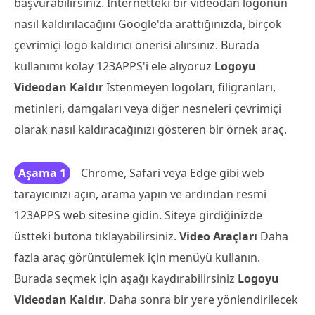
başvurabilirsiniz. İnternetteki bir videodan logonun
nasıl kaldırılacağını Google'da arattığınızda, birçok
çevrimiçi logo kaldırıcı önerisi alırsınız. Burada
kullanımı kolay 123APPS'i ele alıyoruz
Logoyu
Videodan Kaldır
İstenmeyen logoları, filigranları,
metinleri, damgaları veya diğer nesneleri çevrimiçi
olarak nasıl kaldıracağınızı gösteren bir örnek araç.
Aşama 1
Chrome, Safari veya Edge gibi web
tarayıcınızı açın, arama yapın ve ardından resmi
123APPS web sitesine gidin. Siteye girdiğinizde
üstteki butona tıklayabilirsiniz.
Video Araçları
Daha
fazla araç görüntülemek için menüyü kullanın.
Burada seçmek için aşağı kaydırabilirsiniz
Logoyu
Videodan Kaldır
. Daha sonra bir yere yönlendirilecek