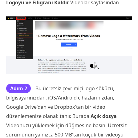
Logoyu ve Filigranı Kaldır
Videolar sayfasından.
Adım 2
Bu ücretsiz çevrimiçi logo sökücü,
bilgisayarınızdan, iOS/Android cihazlarınızdan,
Google Drive'dan ve Dropbox'tan bir video
düzenlemenize olanak tanır. Burada
Açık dosya
Videonuzu yüklemek için düğmesine basın. Ücretsiz
sürümünün yalnızca 500 MB'tan küçük bir videoyu