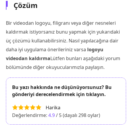
Çözüm
Bir videodan logoyu, filigranı veya diğer nesneleri
kaldırmak istiyorsanız bunu yapmak için yukarıdaki
üç çözümü kullanabilirsiniz. Nasıl yapılacağına dair
daha iyi uygulama önerileriniz varsa
logoyu
videodan kaldırma
Lütfen bunları aşağıdaki yorum
bölümünde diğer okuyucularımızla paylaşın.
Bu yazı hakkında ne düşünüyorsunuz? Bu
gönderiyi derecelendirmek için tıklayın.
Harika
Değerlendirme:
4.9
/ 5 (dayalı
298
oylar)