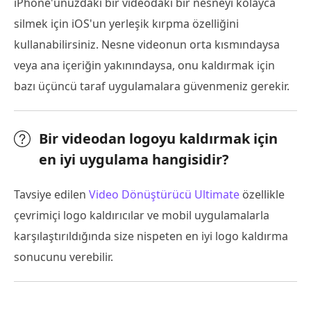
iPhone'unuzdaki bir videodaki bir nesneyi kolayca
silmek için iOS'un yerleşik kırpma özelliğini
kullanabilirsiniz. Nesne videonun orta kısmındaysa
veya ana içeriğin yakınındaysa, onu kaldırmak için
bazı üçüncü taraf uygulamalara güvenmeniz gerekir.
Bir videodan logoyu kaldırmak için
en iyi uygulama hangisidir?
Tavsiye edilen
Video Dönüştürücü Ultimate
özellikle
çevrimiçi logo kaldırıcılar ve mobil uygulamalarla
karşılaştırıldığında size nispeten en iyi logo kaldırma
sonucunu verebilir.