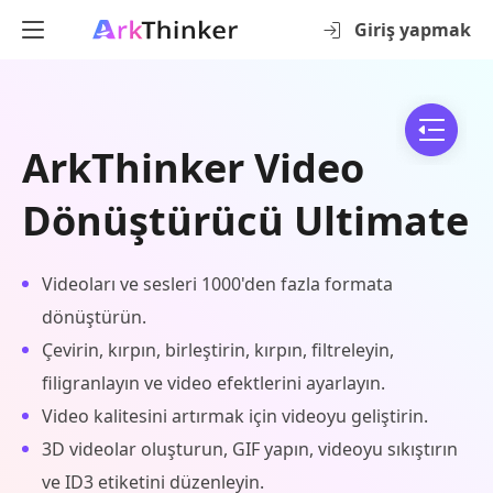
Giriş yapmak
ArkThinker Video
Dönüştürücü Ultimate
Videoları ve sesleri 1000'den fazla formata
dönüştürün.
Çevirin, kırpın, birleştirin, kırpın, filtreleyin,
filigranlayın ve video efektlerini ayarlayın.
Video kalitesini artırmak için videoyu geliştirin.
3D videolar oluşturun, GIF yapın, videoyu sıkıştırın
ve ID3 etiketini düzenleyin.