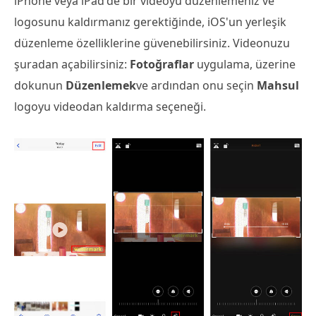
iPhone veya iPad'de bir videoyu düzenlemeniz ve
logosunu kaldırmanız gerektiğinde, iOS'un yerleşik
düzenleme özelliklerine güvenebilirsiniz. Videonuzu
şuradan açabilirsiniz:
Fotoğraflar
uygulama, üzerine
dokunun
Düzenlemek
ve ardından onu seçin
Mahsul
logoyu videodan kaldırma seçeneği.