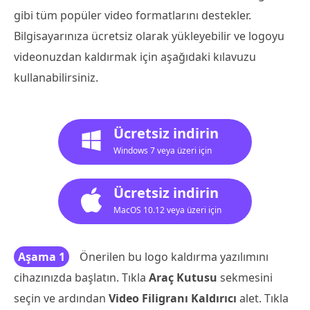
gibi tüm popüler video formatlarını destekler.
Bilgisayarınıza ücretsiz olarak yükleyebilir ve logoyu
videonuzdan kaldırmak için aşağıdaki kılavuzu
kullanabilirsiniz.
Ücretsiz indirin
Windows 7 veya üzeri için
Ücretsiz indirin
MacOS 10.12 veya üzeri için
Aşama 1
Önerilen bu logo kaldırma yazılımını
cihazınızda başlatın. Tıkla
Araç Kutusu
sekmesini
seçin ve ardından
Video Filigranı Kaldırıcı
alet. Tıkla