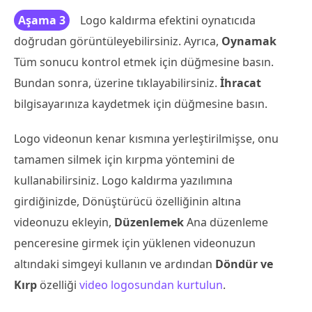
Aşama 3
Logo kaldırma efektini oynatıcıda
doğrudan görüntüleyebilirsiniz. Ayrıca,
Oynamak
Tüm sonucu kontrol etmek için düğmesine basın.
Bundan sonra, üzerine tıklayabilirsiniz.
İhracat
bilgisayarınıza kaydetmek için düğmesine basın.
Logo videonun kenar kısmına yerleştirilmişse, onu
tamamen silmek için kırpma yöntemini de
kullanabilirsiniz. Logo kaldırma yazılımına
girdiğinizde, Dönüştürücü özelliğinin altına
videonuzu ekleyin,
Düzenlemek
Ana düzenleme
penceresine girmek için yüklenen videonuzun
altındaki simgeyi kullanın ve ardından
Döndür ve
Kırp
özelliği
video logosundan kurtulun
.