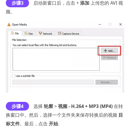
步骤3
启动新窗口后，点击 +
添加
上传您的 AVI 视
频。
步骤4
选择
轮廓
>
视频 - H.264 + MP3 (MP4)
在转
换窗口中。然后，选择一个文件夹来保存转换后的视频
目
标文件
。最后，点击
开始
.