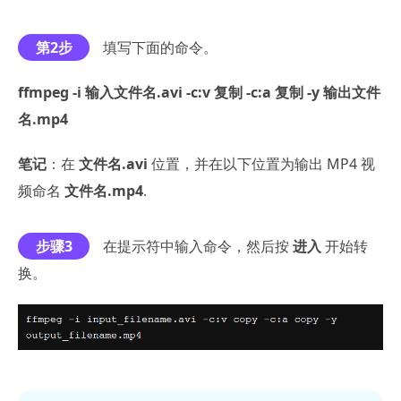
第2步
填写下面的命令。
ffmpeg -i 输入文件名.avi -c:v 复制 -c:a 复制 -y 输出文件
名.mp4
笔记
：在
文件名.avi
位置，并在以下位置为输出 MP4 视
频命名
文件名.mp4
.
步骤3
在提示符中输入命令，然后按
进入
开始转
换。