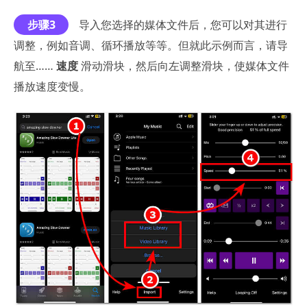
步骤3
导入您选择的媒体文件后，您可以对其进行
调整，例如音调、循环播放等等。但就此示例而言，请导
航至……
速度
滑动滑块，然后向左调整滑块，使媒体文件
播放速度变慢。