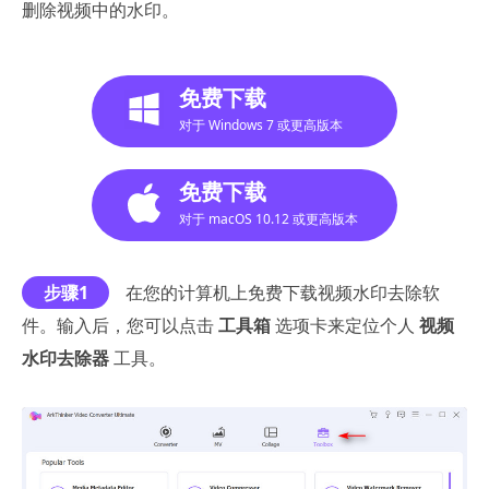
删除视频中的水印。
免费下载
对于 Windows 7 或更高版本
免费下载
对于 macOS 10.12 或更高版本
步骤1
在您的计算机上免费下载视频水印去除软
件。输入后，您可以点击
工具箱
选项卡来定位个人
视频
水印去除器
工具。