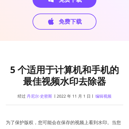
免费下载
5 个适用于计算机和手机的
最佳视频水印去除器
经过
丹尼尔·史密斯
2022 年 11 月 1 日
编辑视频
为了保护版权，您可能会在保存的视频上看到水印。当您