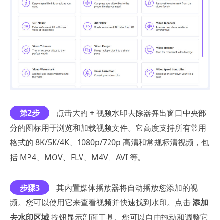
第2步
点击大的
+
视频水印去除器弹出窗口中央部
分的图标用于浏览和加载视频文件。它高度支持所有常用
格式的 8K/5K/4K、1080p/720p 高清和常规标清视频，包
括 MP4、MOV、FLV、M4V、AVI 等。
步骤3
其内置媒体播放器将自动播放您添加的视
频。您可以使用它来查看视频并快速找到水印。点击
添加
去水印区域
按钮显示剖面工具。您可以自由拖动和调整它