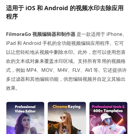
适用于 iOS 和 Android 的视频水印去除应用
程序
FilmoraGo 视频编辑器和制作器
是一款适用于 iPhone、
iPad 和 Android 手机的全功能视频编辑应用程序。它可
以让您轻松地从视频中删除水印。此外，您可以使用您喜
欢的文本或对象来覆盖水印区域。支持所有常用的视频格
式，例如 MP4、MOV、M4V、FLV、AVI 等。它还提供许
多过滤器和其他编辑功能，供您编辑视频并自定义其输出
效果。