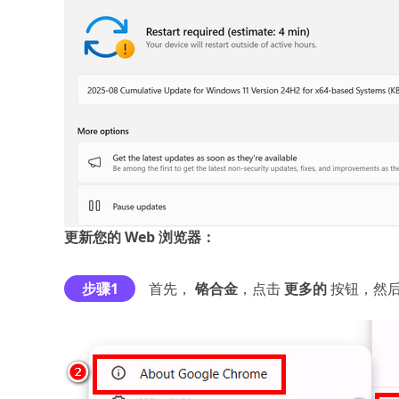
更新您的 Web 浏览器：
步骤1
首先，
铬合金
，点击
更多的
按钮，然后