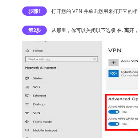
步骤1
打开您的 VPN 并单击您用来打开它的
第2步
从那里，你可以关闭以下选项
在
,
离开