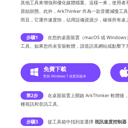
其他工具來增強和優化媒體檔案。這樣一來，使用者
原始狀態。此外，ArkThinker 作為一款音樂減
而且，它運作速度快，佔用設備資源少，確保所有桌
步驟1
在您的桌面裝置（macOS 或 Windo
工具。如果您尚未安裝軟體，請造訪其網站或點擊下
免費下載
對於 Windows 7 或更高版本
第2步
在桌面裝置上開啟 ArkThinker 軟
種視訊和音訊工具。
步驟3
從工具箱中找到並選擇
視訊速度控制器