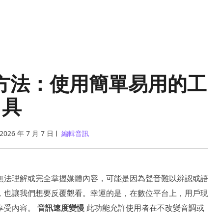
的方法：使用簡單易用的工
具
2026 年 7 月 7 日
編輯音訊
無法理解或完全掌握媒體內容，可能是因為聲音難以辨認或語
，也讓我們想要反覆觀看。幸運的是，在數位平台上，用戶現
享受內容。
音訊速度變慢
此功能允許使用者在不改變音調或