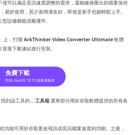
不僅可以滿足音訊速度調整的需求，還能確保匯出的檔案保持
慢工具，易於使用，其介面簡潔友好，即使是新手也能輕鬆上手。
上型設備都能流暢運作。
ws）上，打開
ArkThinker Video Converter Ultimate
軟體
方直接下載連結進行安裝。
免費下載
對於 macOS 10.12 或更高版本
體後，找到該工具的…
工具箱
選單部分用於存取軟體提供的所有各
此功能可用於存取更改視訊或音訊檔案速度的功能。之後，