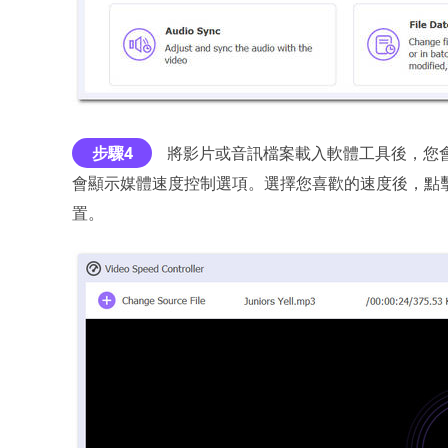
步驟4
將影片或音訊檔案載入軟體工具後，您
會顯示媒體速度控制選項。選擇您喜歡的速度後，點
置。