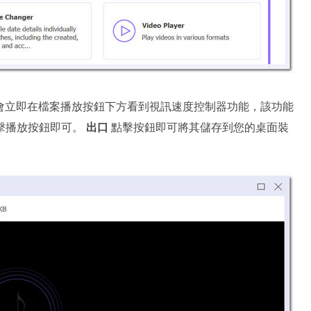
會立即在檔案播放按鈕下方看到視訊速度控制器功能，該功能
擊播放按鈕即可。
出口
點擊按鈕即可將其儲存到您的桌面裝