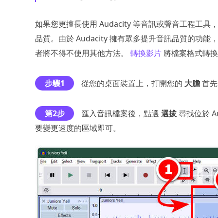
如果您更擅長使用 Audacity 等音訊或聲音工程
品質。由於 Audacity 擁有眾多提升音訊品質的
者將不得不使用其他方法。
轉換影片
將檔案格式轉換為
步驟1
從您的桌面裝置上，打開您的
大膽
首先
第2步
匯入音訊檔案後，點選
選拔
尋找位於 A
要變更速度的區域即可。