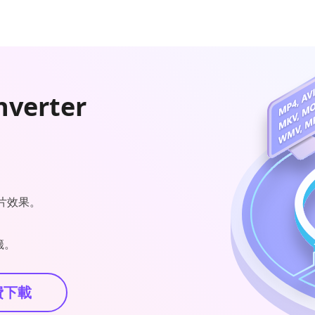
nverter
片效果。
籤。
費下載