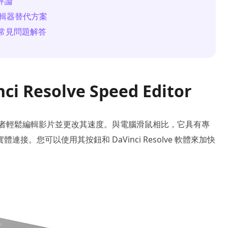
器評論
d 編輯器替代方案
tor 常見問題解答
 Resolve Speed Editor
者輕鬆編輯影片並更改其速度。與電腦滑鼠相比，它具有專
。您可以使用其按鈕和 DaVinci Resolve 軟體來加快