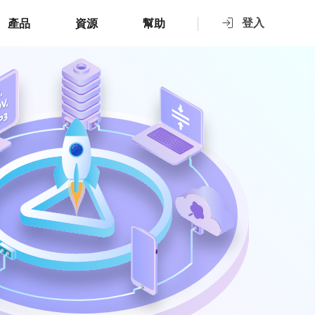
登入
產品
資源
幫助