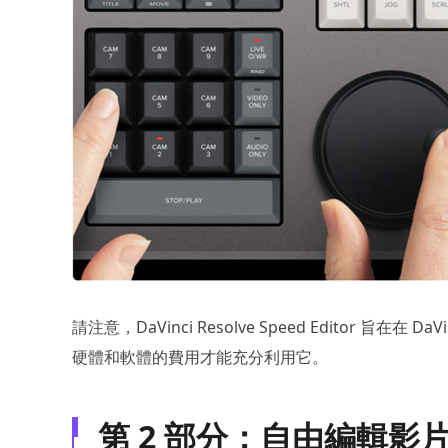
請注意，DaVinci Resolve Speed Editor 旨在在 D
硬體和軟體的費用才能充分利用它。
第 2 部分：自由編輯影片的最