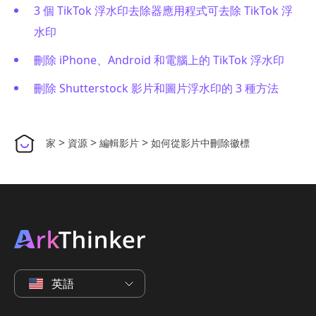
3 個 TikTok 浮水印去除器應用程式可去除 TikTok 浮
水印
刪除 iPhone、Android 和電腦上的 TikTok 浮水印
刪除 Shutterstock 影片和圖片浮水印的 3 種方法
>
>
>
家
資源
編輯影片
如何從影片中刪除徽標
英語