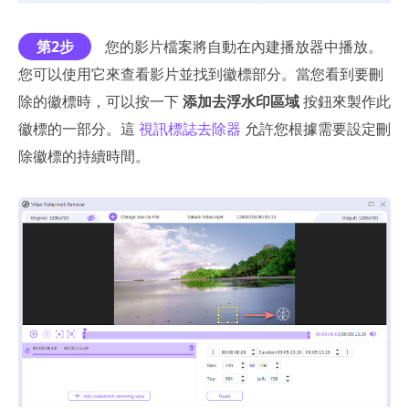
第2步
您的影片檔案將自動在內建播放器中播放。
您可以使用它來查看影片並找到徽標部分。當您看到要刪
除的徽標時，可以按一下
添加去浮水印區域
按鈕來製作此
徽標的一部分。這
視訊標誌去除器
允許您根據需要設定刪
除徽標的持續時間。