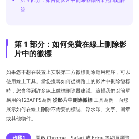
答
第 1 部分：如何免費在線上刪除影
片中的徽標
如果您不想在裝置上安裝第三方徽標刪除應用程序，可以
使用線上工具。當您搜尋如何從網路上的影片中刪除徽標
時，您會得到許多線上徽標刪除器建議。這裡我們以簡單
易用的123APPS為例
從影片中刪除徽標
工具為例，向您
展示如何在線上刪除不需要的標誌、浮水印、文字、圖章
或其他物件。
步驟1
開啟 Chrome、Safari 或 Edge 等網頁瀏覽