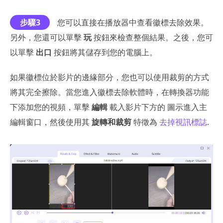
步驟3
您可以直接在播放器中查看徽標去除效果。
另外，您還可以單擊
玩
按鈕來檢查整個結果。之後，您可
以單擊
出口
按鈕將其儲存到您的電腦上。
如果徽標位於影片的邊緣部分，您也可以使用裁剪的方式
將其完全擦除。當您進入徽標去除軟體時，在轉換器功能
下添加您的視頻，單擊
編輯
載入影片下方的 圖示進入主
編輯窗口，然後使用其
旋轉和裁剪
特徵為
去掉視訊標誌
.