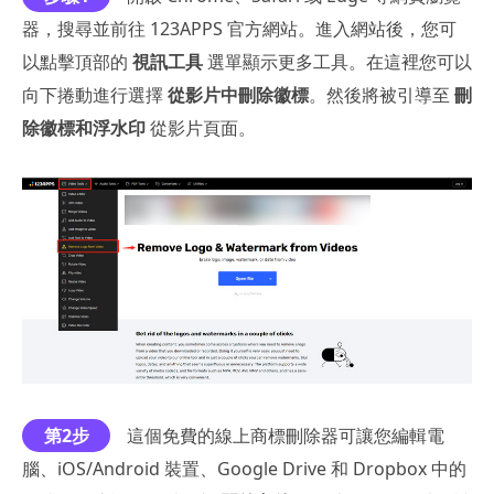
器，搜尋並前往 123APPS 官方網站。進入網站後，您可
以點擊頂部的
視訊工具
選單顯示更多工具。在這裡您可以
向下捲動進行選擇
從影片中刪除徽標
。然後將被引導至
刪
除徽標和浮水印
從影片頁面。
第2步
這個免費的線上商標刪除器可讓您編輯電
腦、iOS/Android 裝置、Google Drive 和 Dropbox 中的