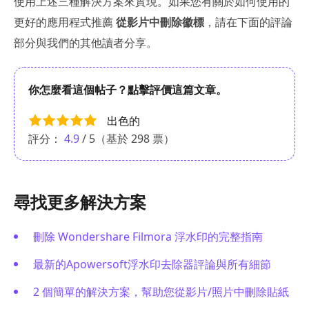
使用上述三種解決方案來實現。如果您有關於如何使用的
更好的應用程式推薦
從影片中刪除徽標
，請在下面的評論
部分與我們的其他讀者分享。
你怎麼看這個帖子？點擊評價這篇文章。
出色的
評分：
4.9
/ 5（基於
298
票）
尋找更多解決方案
刪除 Wondershare Filmora 浮水印的完整指南
最新的Apowersoft浮水印去除器評論與所有細節
2 個簡單的解決方案，幫助您從影片/照片中刪除貼紙