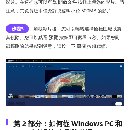
影片。在這裡您可以單擊
開啟文件
按鈕上傳您的影片。請
注意，其免費版本僅允許您編輯小於 500MB 的影片。
步驟3
加載影片後，您可以輕鬆選擇徽標區域以將
其刪除。您可以點選
預覽
按鈕即可觀看 5 秒。如果您對
徽標刪除結果感到滿意，請按一下
節省
按鈕繼續。
第 2 部分：如何從 Windows PC 和