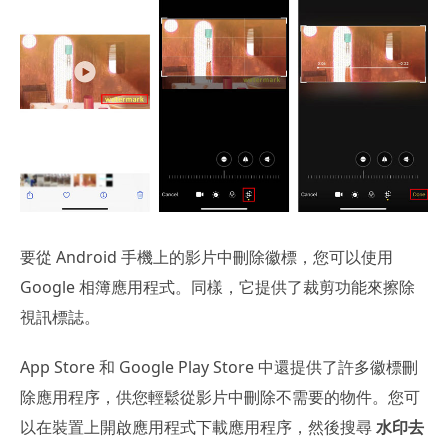
要從 Android 手機上的影片中刪除徽標，您可以使用
Google 相簿應用程式。同樣，它提供了裁剪功能來擦除
視訊標誌。
App Store 和 Google Play Store 中還提供了許多徽標刪
除應用程序，供您輕鬆從影片中刪除不需要的物件。您可
以在裝置上開啟應用程式下載應用程序，然後搜尋
水印去