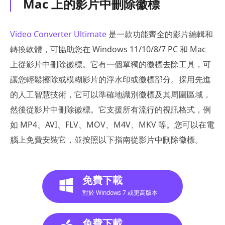
Mac 上的影片中刪除徽標
Video Converter Ultimate
是一款功能齊全的影片編輯和
轉換軟體，可協助您在 Windows 11/10/8/7 PC 和 Mac
上從影片中刪除徽標。它有一個單獨的徽標去除工具，可
讓您輕鬆擦除或模糊影片的浮水印或徽標部分。採用先進
的人工智慧技術，它可以準確地識別徽標及其周圍區域，
然後從影片中刪除徽標。它支援所有流行的視訊格式，例
如 MP4、AVI、FLV、MOV、M4V、MKV 等。您可以在電
腦上免費安裝它，並按照以下指南從影片中刪除徽標。
免費下載
對於 Windows 7 或更高版本
免費下載