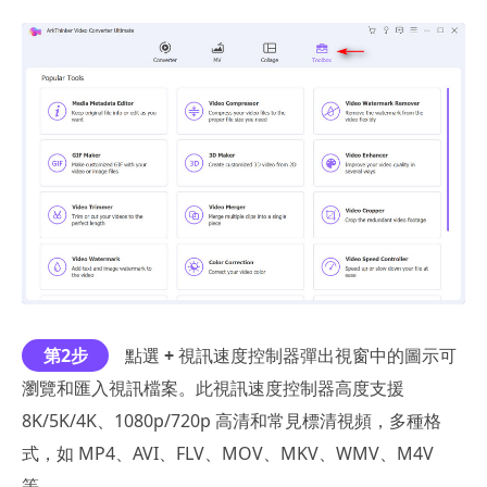
第2步
點選
+
視訊速度控制器彈出視窗中的圖示可
瀏覽和匯入視訊檔案。此視訊速度控制器高度支援
8K/5K/4K、1080p/720p 高清和常見標清視頻，多種格
式，如 MP4、AVI、FLV、MOV、MKV、WMV、M4V
等。