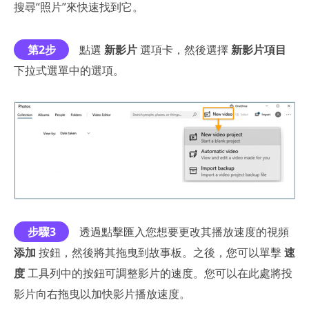
搜尋“照片”來快速找到它。
第2步
點選
新影片
選項卡，然後選擇
新影片項目
下拉式選單中的選項。
步驟3
透過點擊匯入您想要更改其播放速度的視頻
添加
按鈕，然後將其拖曳到故事板。之後，您可以單擊
速
度
工具列中的按鈕可調整影片的速度。您可以在此處將投
影片向右拖曳以加快影片播放速度。