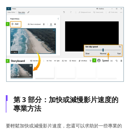
第 3 部分：加快或減慢影片速度的
專業方法
要輕鬆加快或減慢影片速度，您還可以求助於一些專業的