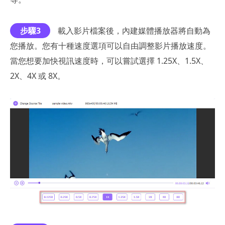
步驟3
載入影片檔案後，內建媒體播放器將自動為
您播放。您有十種速度選項可以自由調整影片播放速度。
當您想要加快視訊速度時，可以嘗試選擇 1.25X、1.5X、
2X、4X 或 8X。