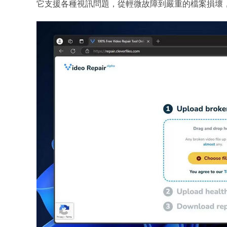
它支援各種視訊問題，從輕微故障到嚴重的檔案損壞，