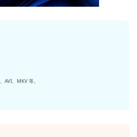
AVI、MKV 等。