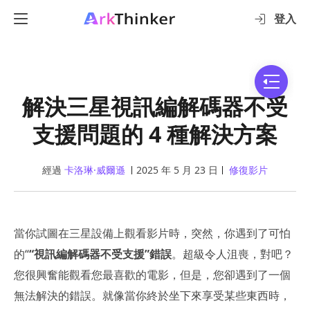
登入
解決三星視訊編解碼器不受
支援問題的 4 種解決方案
經過
卡洛琳·威爾遜
2025 年 5 月 23 日
修復影片
當你試圖在三星設備上觀看影片時，突然，你遇到了可怕
的“
“視訊編解碼器不受支援”錯誤
。超級令人沮喪，對吧？
您很興奮能觀看您最喜歡的電影，但是，您卻遇到了一個
無法解決的錯誤。就像當你終於坐下來享受某些東西時，