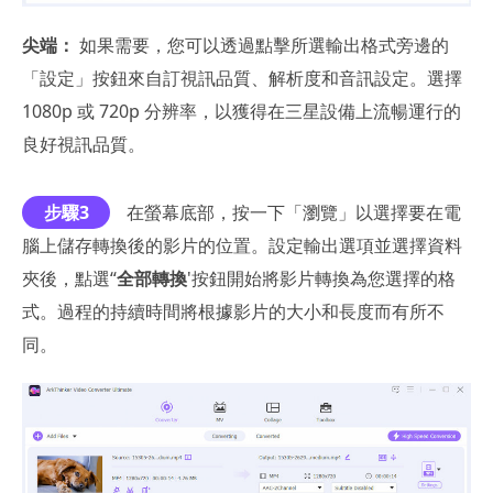
尖端：
如果需要，您可以透過點擊所選輸出格式旁邊的
「設定」按鈕來自訂視訊品質、解析度和音訊設定。選擇
1080p 或 720p 分辨率，以獲得在三星設備上流暢運行的
良好視訊品質。
步驟3
在螢幕底部，按一下「瀏覽」以選擇要在電
腦上儲存轉換後的影片的位置。設定輸出選項並選擇資料
夾後，點選“
全部轉換
'按鈕開始將影片轉換為您選擇的格
式。過程的持續時間將根據影片的大小和長度而有所不
同。