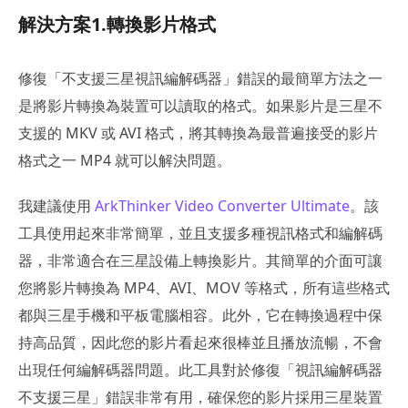
解決方案1.轉換影片格式
修復「不支援三星視訊編解碼器」錯誤的最簡單方法之一
是將影片轉換為裝置可以讀取的格式。如果影片是三星不
支援的 MKV 或 AVI 格式，將其轉換為最普遍接受的影片
格式之一 MP4 就可以解決問題。
我建議使用
ArkThinker Video Converter Ultimate
。該
工具使用起來非常簡單，並且支援多種視訊格式和編解碼
器，非常適合在三星設備上轉換影片。其簡單的介面可讓
您將影片轉換為 MP4、AVI、MOV 等格式，所有這些格式
都與三星手機和平板電腦相容。此外，它在轉換過程中保
持高品質，因此您的影片看起來很棒並且播放流暢，不會
出現任何編解碼器問題。此工具對於修復「視訊編解碼器
不支援三星」錯誤非常有用，確保您的影片採用三星裝置