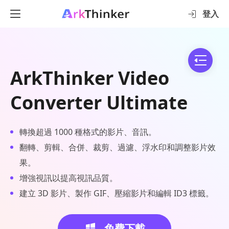
登入
ArkThinker Video
Converter Ultimate
轉換超過 1000 種格式的影片、音訊。
翻轉、剪輯、合併、裁剪、過濾、浮水印和調整影片效
果。
增強視訊以提高視訊品質。
建立 3D 影片、製作 GIF、壓縮影片和編輯 ID3 標籤。
免費下載