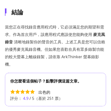
結論
當您正在尋找錄音應用程式時，它必須滿足您的期望和需
求。作為首次用戶，該應用程式應該使您能夠使用
麥克風
錄音
清晰地錄製你的聲音的工具。上述工具是您可以信賴
的優秀麥克風錄音機。但如果您喜歡在具有眾多錄製功能
的較大螢幕上離線錄製，請依靠 ArkThinker 螢幕錄影
機。
你怎麼看這個帖子？點擊評價這篇文章。
出色的
評分：
4.9
/ 5（基於
251
票）