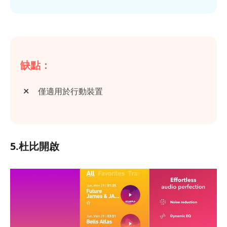
缺點：
僅適用於行動裝置
5.杜比開啟