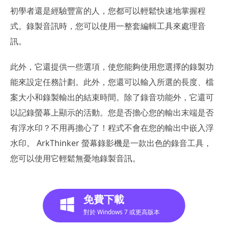
初學者還是經驗豐富的人，您都可以輕鬆快速地掌握程
式。錄製音訊時，您可以使用一整套編輯工具來處理音
訊。
此外，它還提供一些選項，使您能夠使用您選擇的錄製功
能來設定任務計劃。此外，您還可以輸入所選的長度、檔
案大小和錄製輸出的結束時間。除了錄音功能外，它還可
以記錄螢幕上顯示的活動。您是否擔心您的輸出末端是否
有浮水印？不用再擔心了！程式不會在您的輸出中嵌入浮
水印。 ArkThinker 螢幕錄影機是一款出色的錄音工具，
您可以使用它輕鬆無憂地錄製音訊。
免費下載
對於 Windows 7 或更高版本