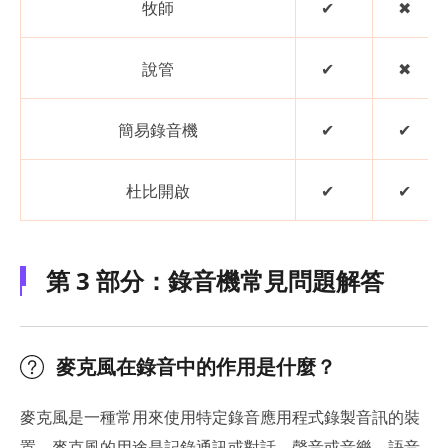
牧師
✔
✖
說管
✔
✖
簡易錄音機
✔
✔
杜比開啟
✔
✔
第 3 部分：錄音機常見問題解答
麥克風在錄音中的作用是什麼？
麥克風是一種常用來使用特定錄音應用程式錄製音訊的裝
置。麥克風的用途是記錄通訊或對話、聲音或音樂、語音