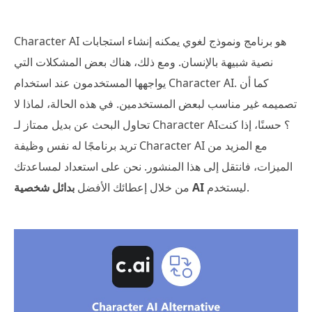
Character AI هو برنامج ونموذج لغوي يمكنه إنشاء استجابات
نصية شبيهة بالإنسان. ومع ذلك، هناك بعض المشكلات التي
يواجهها المستخدمون عند استخدام Character AI. كما أن
تصميمه غير مناسب لبعض المستخدمين. في هذه الحالة، لماذا لا
تحاول البحث عن بديل ممتاز لـ Character AI؟ حسنًا، إذا كنت
تريد برنامجًا له نفس وظيفة Character AI مع المزيد من
الميزات، فانتقل إلى هذا المنشور. نحن على استعداد لمساعدتك
ليستخدم.
بدائل شخصية AI
من خلال إعطائك الأفضل