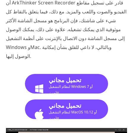
أن ArkThinker Screen Recorder قادر على تسجيل مقاطع
الفيديو والصوت واللعب والمزيد. مع ذلك، فيما يتعلق بالتقاط كل
شيء على شاشتك، فإن البرنامج هو مسجل الشاشة الأكثر
موثوقية الذي يمكنك تشغيله. علاوة على ذلك، يمكنك الوصول
إلى مسجل الشاشة دون الاتصال بالإنترنت على أنظمة التشغيل
Windows وMac. وبالتالي، لا داعي للقلق بشأن إمكانية
الوصول إليها.
تحميل مجاني
لنظام التشغيل Windows 7 أو
الأحدث
تحميل مجاني
لنظام التشغيل MacOS 10.12 أو
الأحدث