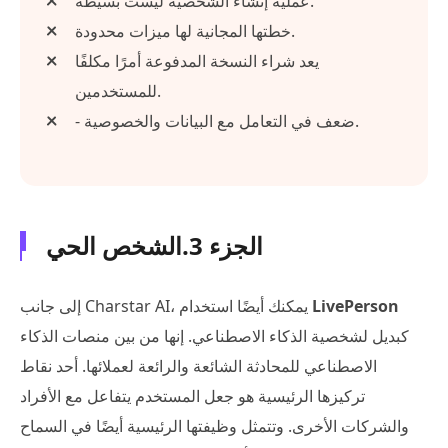
عملية إنشاء الشخصية ليست بسيطة.
خطتها المجانية لها ميزات محدودة.
يعد شراء النسخة المدفوعة أمرًا مكلفًا
للمستخدمين.
- ضعف في التعامل مع البيانات والخصوصية.
الجزء 3.الشخص الحي
LivePerson
إلى جانب Charstar AI، يمكنك أيضًا استخدام
كبديل لشخصية الذكاء الاصطناعي. إنها من بين منصات الذكاء
الاصطناعي للمحادثة الشائعة والرائعة لعملائها. أحد نقاط
تركيزها الرئيسية هو جعل المستخدم يتفاعل مع الأفراد
والشركات الأخرى. وتتمثل وظيفتها الرئيسية أيضًا في السماح