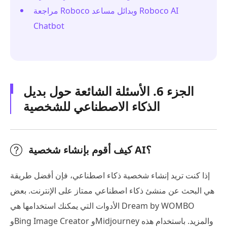
مراجعة Roboco وبدائل مساعد Roboco AI
Chatbot
الجزء 6. الأسئلة الشائعة حول بديل
الذكاء الاصطناعي للشخصية
كيف أقوم بإنشاء شخصية AI؟
إذا كنت تريد إنشاء شخصية ذكاء اصطناعي، فإن أفضل طريقة
هي البحث عن منشئ ذكاء اصطناعي ممتاز على الإنترنت. بعض
الأدوات التي يمكنك استخدامها هي Dream by WOMBO
وBing Image Creator وMidjourney والمزيد. باستخدام هذه