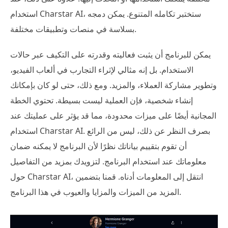
استخدام Charstar AI، ستختبر تكامله المتنوع. يمكن دمجه
بسلاسة في منصات وتطبيقات مختلفة.
يمكن للبرنامج أن يثبت فعاليته وقدرته على التكيف عبر حالات
الاستخدام. بل إنه مثالي لإثراء التجارب في ألعاب الفيديو،
وتطوير مشاركة العملاء، والمزيد. ومع ذلك، حتى لو كان بإمكانك
إنشاء شخصية، فإن العملية ليست بسيطة. تحتوي الخطة
المجانية أيضًا على ميزات محدودة، مما قد يؤثر على عمليتك عند
استخدام Charstar AI. بصرف النظر عن ذلك، ليس من الرائع
أن تقوم بتقييم بياناتك نظرًا لأن البرنامج لا يمكنه ضمان
معلوماتك عند استخدام البرنامج. لتزويدك بمزيد من التفاصيل
حول Charstar AI، انتقل إلى المعلومات أدناه. قمنا بتضمين
المزيد من الميزات والمزايا والعيوب في هذا البرنامج.