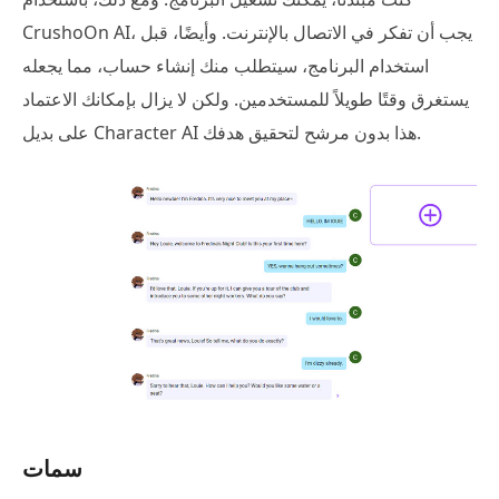
CrushoOn AI، يجب أن تفكر في الاتصال بالإنترنت. وأيضًا، قبل
استخدام البرنامج، سيتطلب منك إنشاء حساب، مما يجعله
يستغرق وقتًا طويلاً للمستخدمين. ولكن لا يزال بإمكانك الاعتماد
على بديل Character AI هذا بدون مرشح لتحقيق هدفك.
سمات