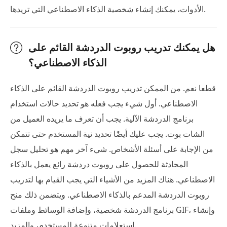
الأدوات، يمكنك إنشاء شخصية الذكاء الاصطناعي التي تريدها.
هل يمكنك تدريب روبوت الدردشة القائم على
الذكاء الاصطناعي؟
قطعا نعم. من الممكن تدريب روبوت الدردشة القائم على الذكاء
الاصطناعي. أول شيء يجب فعله هو تحديد حالات استخدام
برنامج الدردشة الآلية. يجب أن تعرف ما يريده العميل من
الشات بوت. يجب عليك أيضًا تحديد نية المستخدم حتى تتمكن
من الإجابة على أسئلة الأشخاص. شيء آخر مهم هو تحليل سجل
المحادثة للحصول على روبوت دردشة رائع يعمل بالذكاء
الاصطناعي. هناك المزيد من الأشياء التي يجب القيام بها لتدريب
روبوت الدردشة المدعم بالذكاء الاصطناعي. ويتضمن ذلك منح
برنامج الدردشة شخصية، وإضافة الوسائط وملفات GIF، وإنشاء
استعلامات متنوعة للمستخدم، والمزيد.