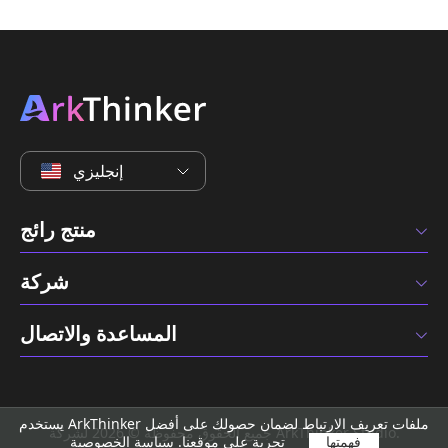
إنجليزي
منتج رائج
شركة
المساعدة والاتصال
يستخدم ArkThinker ملفات تعريف الارتباط لضمان حصولك على أفضل
جميع الحقوق محفوظة © 2026 لشركة ArkThinker Studio.
فهمتها
تجربة على موقعنا.
سياسة الخصوصية