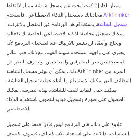
ممتاز. لذا، إذا كنت تبحث عن مسجل شاشة ممتاز لالتقاط
ArkThinker
محادثاتك باستخدام الذكاء الاصطناعي، فاستخدم
مسجل الشاشة
. باستخدام هذا البرنامج غير المتصل بالإنترنت،
يمكنك تسجيل محادثة الذكاء الاصطناعي الخاصة بك بفعالية
ونجاح. وأيضًا، لن تشعر بالارتباك عند استخدام البرنامج لأنه
يحتوي على واجهة مستخدم سهلة الفهم. مع ذلك، فهو مثالي
للمستخدمين غير المحترفين والمتقدمين. وبصرف النظر عن
ذلك، يمكن أن يوفر مسجل الشاشة ArkThinker المزيد من
الوظائف التي يمكنك الاستمتاع بها. أثناء عملية تسجيل الشاشة،
يمكنك حتى التقاط لقطة للشاشة. بهذه الطريقة، يمكنك
الحصول على صورة وتسجيل فيديو للتحويل باستخدام الذكاء
الاصطناعي.
علاوة على ذلك، فإن البرنامج ليس قادرًا فقط على تسجيل
الشاشات. إذا كنت على استعداد للاستكشاف، فسوف تكتشف