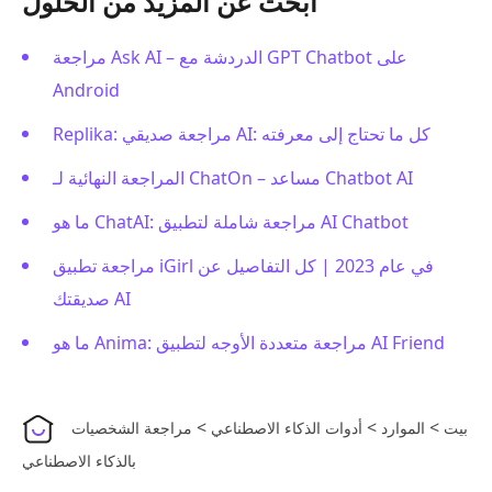
ابحث عن المزيد من الحلول
مراجعة Ask AI – الدردشة مع GPT Chatbot على
Android
Replika: مراجعة صديقي AI: كل ما تحتاج إلى معرفته
المراجعة النهائية لـ ChatOn – مساعد Chatbot AI
ما هو ChatAI: مراجعة شاملة لتطبيق AI Chatbot
مراجعة تطبيق iGirl في عام 2023 | كل التفاصيل عن
صديقتك AI
ما هو Anima: مراجعة متعددة الأوجه لتطبيق AI Friend
>
>
>
بيت
الموارد
أدوات الذكاء الاصطناعي
مراجعة الشخصيات
بالذكاء الاصطناعي