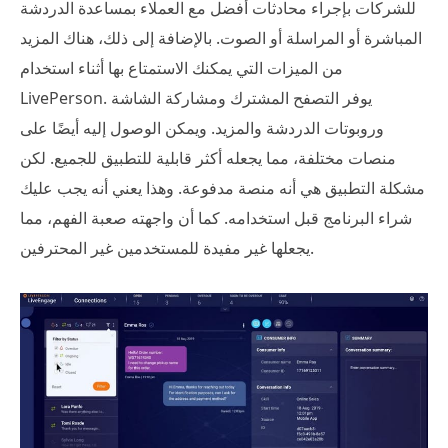
للشركات بإجراء محادثات أفضل مع العملاء بمساعدة الدردشة
المباشرة أو المراسلة أو الصوت. بالإضافة إلى ذلك، هناك المزيد
من الميزات التي يمكنك الاستمتاع بها أثناء استخدام
LivePerson. يوفر التصفح المشترك ومشاركة الشاشة
وروبوتات الدردشة والمزيد. ويمكن الوصول إليه أيضًا على
منصات مختلفة، مما يجعله أكثر قابلية للتطبيق للجميع. لكن
مشكلة التطبيق هي أنه منصة مدفوعة. وهذا يعني أنه يجب عليك
شراء البرنامج قبل استخدامه. كما أن واجهته صعبة الفهم، مما
يجعلها غير مفيدة للمستخدمين غير المحترفين.