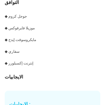
التوافق
◆ جوجل كروم
◆ موزيلا فايرفوكس
◆ مايكروسوفت إيدج
◆ سفاري
◆ إنترنت إكسبلورر
الايجابيات
الايجابيات :