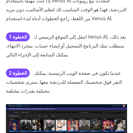
إذا كنت مهتمًا باستخدام Venus AI للتحدث مع روبوتات
الدردشة، فهذا هو الوقت المناسب لك لتعلم الأساليب. دون مزيد
من اللغط، راجع الخطوات أدناه لبدء استخدام Venus AI.
انتقل إلى الموقع الرسمي لـ Venus AI. بعد ذلك،
الخطوة 1
سيطلب منك البرنامج التسجيل أو إنشاء حساب. بمجرد الانتهاء،
يمكنك المتابعة إلى الإجراء التالي.
عندما تكون في صفحة الويب الرئيسية، يمكنك
الخطوة 2
النقر فوق شخصيتك المفضلة للدردشة معها. سترى شخصيات
مختلفة بقدرات مختلفة.