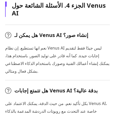
الجزء 4. الأسئلة الشائعة حول Venus
AI
هل يمكن لـ Venus AI إنشاء صور؟
نعم انها تستطيع. إن نظام Venus AI ليس جيدًا فقط لتقديم
إجابات جيدة. كما أنه قادر على توليد الصور. باستخدام هذا،
يمكنك إنشاء أعمالك الفنية وصورك باستخدام الذكاء الاصطناعي
بشكل فعال ومثالي.
هل تتمتع إجابات Venus AI بدقة عالية؟
بكل تأكيد نعم. من حيث الدقة، يمكنك الاعتماد على Venus AI،
خاصة عند التحدث مع روبوتات الدردشة المدعمة بالذكاء