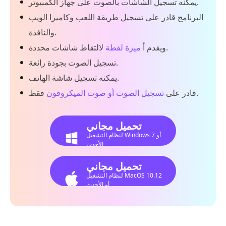
يمكنه تسجيل الشاشات بالصوت على جهاز الكمبيوتر.
البرنامج قادر على تسجيل طريقة اللعب وكاميرا الويب
والنافذة.
لالتقاط شاشات محددة.
ويقدم أ
ميزة لقطة
تسجيل الصوت بجودة رائعة.
يمكنه تسجيل شاشة الهاتف.
فقط.
قادر على
تسجيل الصوت أو صوت الميكروفون
تحميل مجاني
لنظام التشغيل Windows 7 أو
الأحدث
تحميل مجاني
لنظام التشغيل MacOS 10.12
أو الأحدث