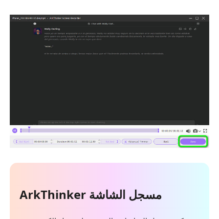
ArkThinker مسجل الشاشة