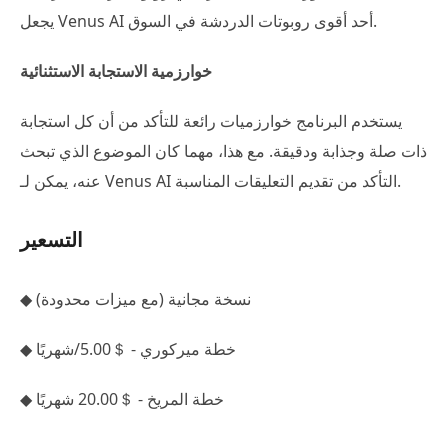
يجعل Venus AI أحد أقوى روبوتات الدردشة في السوق.
خوارزمية الاستجابة الاستثنائية
يستخدم البرنامج خوارزميات رائعة للتأكد من أن كل استجابة
ذات صلة وجذابة ودقيقة. مع هذا، مهما كان الموضوع الذي تبحث
عنه، يمكن لـ Venus AI التأكد من تقديم التعليقات المناسبة.
التسعير
◆ نسخة مجانية (مع ميزات محدودة)
◆ خطة ميركوري - ＄5.00/شهريًا
◆ خطة المريخ - ＄20.00 شهريًا