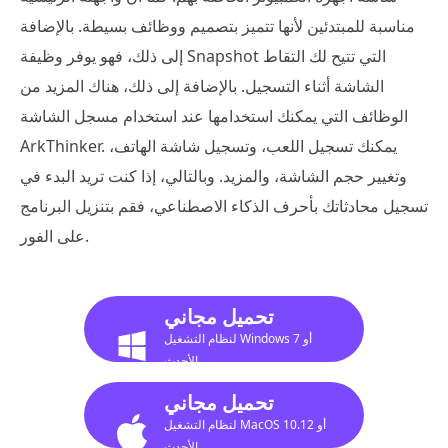
مناسبة للمبتدئين لأنها تتميز بتصميم ووظائف بسيطة. بالإضافة
إلى ذلك، فهو يوفر وظيفة Snapshot التي تتيح لك التقاط
الشاشة أثناء التسجيل. بالإضافة إلى ذلك، هناك المزيد من
الوظائف التي يمكنك استخدامها عند استخدام مسجل الشاشة
ArkThinker. يمكنك تسجيل اللعب، وتسجيل شاشة الهاتف،
وتغيير حجم الشاشة، والمزيد. وبالتالي، إذا كنت تريد البدء في
تسجيل محادثاتك بأحرف الذكاء الاصطناعي، فقم بتنزيل البرنامج
على الفور.
تحميل مجاني
لنظام التشغيل Windows 7 أو
الأحدث
تحميل مجاني
لنظام التشغيل MacOS 10.12 أو
الأحدث