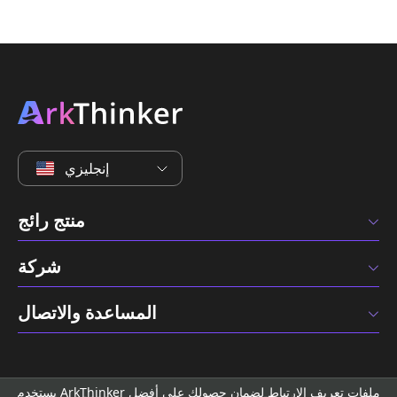
إنجليزي
منتج رائج
شركة
المساعدة والاتصال
يستخدم ArkThinker ملفات تعريف الارتباط لضمان حصولك على أفضل