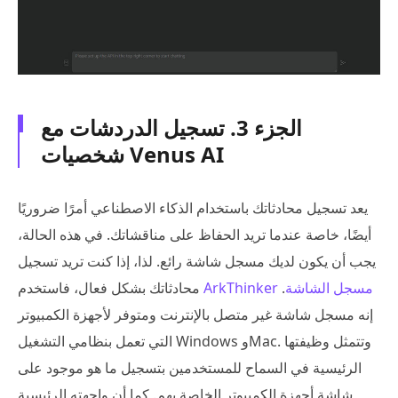
الجزء 3. تسجيل الدردشات مع
شخصيات Venus AI
يعد تسجيل محادثاتك باستخدام الذكاء الاصطناعي أمرًا ضروريًا
أيضًا، خاصة عندما تريد الحفاظ على مناقشاتك. في هذه الحالة،
يجب أن يكون لديك مسجل شاشة رائع. لذا، إذا كنت تريد تسجيل
ArkThinker مسجل الشاشة
.
محادثاتك بشكل فعال، فاستخدم
إنه مسجل شاشة غير متصل بالإنترنت ومتوفر لأجهزة الكمبيوتر
التي تعمل بنظامي التشغيل Windows وMac. وتتمثل وظيفتها
الرئيسية في السماح للمستخدمين بتسجيل ما هو موجود على
شاشة أجهزة الكمبيوتر الخاصة بهم. كما أن واجهته الرئيسية