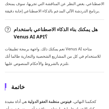
الاصطناعي. بغض النظر عن المناقشة التي تجريها، سوف يمنحك
برنامج الدردشة الآلي المدعم بالذكاء الاصطناعي إجابة دقيقة.
هل يمكنك بناء الذكاء الاصطناعي باستخدام
Venus AI API؟
نعم يمكنك ذلك. واجهة برمجة تطبيقات Venus AI متاحة
للاستخدام في كل من المشاريع الشخصية والتجارية طالما أنك
تلتزم بالشروط والأحكام المنصوص عليها.
خاتمة
كحكمنا النهائي،
فينوس منظمة العفو الدولية
هي أداة مفيدة
يمكنك الاعتماد عليها فيما يتعلق بمناقشة أي موضوع دون أي