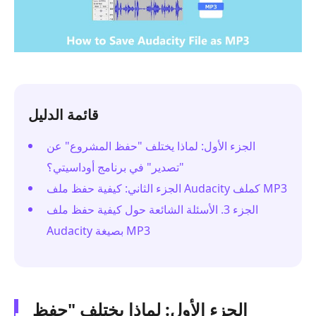
قائمة الدليل
الجزء الأول: لماذا يختلف "حفظ المشروع" عن
"تصدير" في برنامج أوداسيتي؟
الجزء الثاني: كيفية حفظ ملف Audacity كملف MP3
الجزء 3. الأسئلة الشائعة حول كيفية حفظ ملف
Audacity بصيغة MP3
الجزء الأول: لماذا يختلف "حفظ