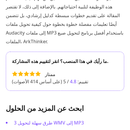
هذه الوظيفة لتلبية احتياجاتهم. بالإضافة إلى ذلك، لا تقتصر
المقالة على تقديم خطوات مبسطة كدليل إرشادي، بل تتضمن
أيضًا تعليمات مفصلة خطوة بخطوة حول كيفية تحويل ملفات
Audacity إلى ملفات MP3 باستخدام أفضل برنامج لتحويل صيغ
الملفات، ArkThinker.
ما رأيك في هذا المنصب؟ انقر لتقييم هذه المشاركة.
ممتاز
تقييم:
4.8
/ 5 (على أساس
414
الأصوات)
ابحث عن المزيد من الحلول
3 طرق سهلة لتحويل WMV إلى MP3