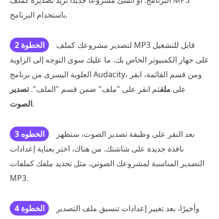
باستخدام البرنامج.
لتصدير مشروعك كملف MP3 قابل للتشغيل
الخطوة 2
على جهاز الكمبيوتر الخاص بك، ما عليك سوى التوجه إلى الزاوية
العلوية اليسرى من برنامج Audacity، ومن قسم القائمة، انقر
على
ملف
ثم انقر على "ملف" ضمن قسم "الملف".
تصدير
.
الصوت
بعد النقر على وظيفة تصدير الصوت، ستظهر
الخطوه 3
نافذة جديدة على شاشتك. من هناك، اختر بعناية إعدادات
التصدير المناسبة لمشروعك الصوتي، مثل تحديد ملفك كملفات
MP3.
وأخيرًا، بعد تغيير إعدادات تنسيق ملف التصدير
الخطوة 4