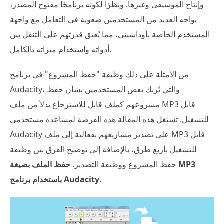
وإنتاج الموسيقى وغيرها. ونظرًا لكونه برنامجًا مفتوح المصدر،
يواجه العديد من المستخدمين صعوبة في التعامل مع واجهة
المستخدم الخاصة بأوداسيتي، مما يُعيق قدرتهم على التنقل بين
أدواته واستخدام ميزاته بالكامل.
من الأمثلة على ذلك وظيفة "حفظ المشروع" في برنامج
Audacity، والتي تُربك بعض المستخدمين بشأن حفظ
مشروعهم كملف قابل للاسترجاع بدلاً من ملف MP3 قابل
للتشغيل. تستغل هذه المقالة هذه الفرصة لمساعدة مستخدمي
Audacity على تصدير مشاريعهم بفعالية إلى ملف MP3 قابل
للتشغيل بأربع طرق، بالإضافة إلى توضيح الفرق بين وظيفة
حفظ المشروع ووظيفة التصدير.
حفظ الملف بصيغة MP3
.
باستخدام برنامج Audacity