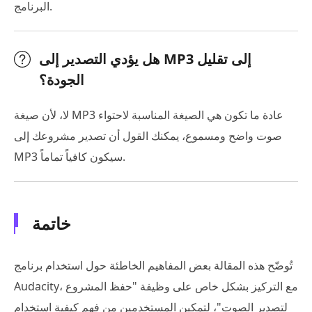
البرنامج.
هل يؤدي التصدير إلى MP3 إلى تقليل
الجودة؟
لا، لأن صيغة MP3 عادة ما تكون هي الصيغة المناسبة لاحتواء
صوت واضح ومسموع، يمكنك القول أن تصدير مشروعك إلى
MP3 سيكون كافياً تماماً.
خاتمة
تُوضّح هذه المقالة بعض المفاهيم الخاطئة حول استخدام برنامج
Audacity، مع التركيز بشكل خاص على وظيفة "حفظ المشروع
لتصدير الصوت"، لتمكين المستخدمين من فهم كيفية استخدام