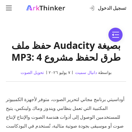
تسجيل الدخول
حفظ ملف Audacity بصيغة
MP3: 4 طرق لحفظ مشروع
بواسطة
دانيال سميث
٧ يوليو ٢٠٢٦
تحويل الصوت
أوداسيتي برنامج مجاني لتحرير الصوت، متوفر لأجهزة الكمبيوتر
المكتبية التي تعمل بنظامي ويندوز وماك ولينكس، يتيح
للمستخدمين الوصول إلى أدوات هندسة الصوت والإنتاج لإنتاج
صوت أو موسيقى بجودة صوتية مثالية، تُستخدم في البودكاست