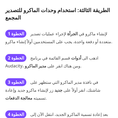
الطريقة الثالثة: استخدام وحدات الماكرو للتصدير
المجمع
لإنشاء ماكرو في
الجرأة
لإجراء عمليات تصدير
الخطوة 1
متعددة أو دفعة واحدة، يجب على المستخدمين أولاً إنشاء ماكرو.
اذهب الى
أدوات
قسم القائمة في برنامج
الخطوة 2
.
Audacity، ومن هناك انقر على
مدير الماكرو
في نافذة مدير الماكرو التي ستظهر على
الخطوه 3
شاشتك، انقر أولاً على
جديد
زر لإنشاء ماكرو جديد وإعادة
.
تسميته
معالجة الدفعات
بعد إعادة تسمية الماكرو الجديد، انتقل الآن إلى
الخطوة 4