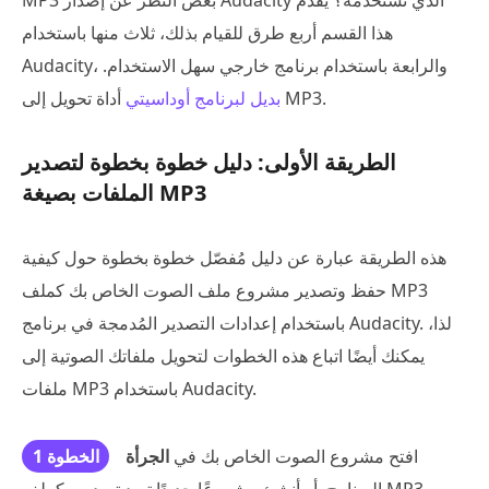
هذا القسم أربع طرق للقيام بذلك، ثلاث منها باستخدام
Audacity، والرابعة باستخدام برنامج خارجي سهل الاستخدام.
أداة تحويل إلى MP3.
بديل لبرنامج أوداسيتي
الطريقة الأولى: دليل خطوة بخطوة لتصدير
الملفات بصيغة MP3
هذه الطريقة عبارة عن دليل مُفصّل خطوة بخطوة حول كيفية
حفظ وتصدير مشروع ملف الصوت الخاص بك كملف MP3
باستخدام إعدادات التصدير المُدمجة في برنامج Audacity. لذا،
يمكنك أيضًا اتباع هذه الخطوات لتحويل ملفاتك الصوتية إلى
ملفات MP3 باستخدام Audacity.
افتح مشروع الصوت الخاص بك في
الجرأة
الخطوة 1
البرنامج. أو أنشئ مشروعًا جديدًا تريد تصديره كملف MP3