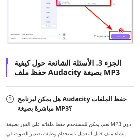
الجزء 3. الأسئلة الشائعة حول كيفية
حفظ ملف Audacity بصيغة MP3
هل يمكن لبرنامج Audacity حفظ الملفات
مباشرةً بصيغة MP3؟
نعم، يمكن للمستخدم حفظ ملفاته على الفور بصيغة MP3 دون
إنشاء ملف قابل للتعديل باستخدام وظيفة تصدير الصوت في