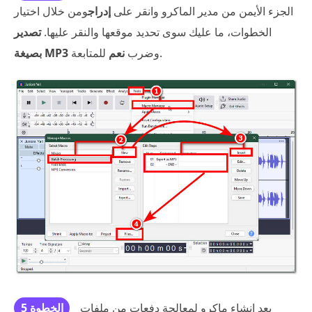
الجزء الأيمن من مدير الماكرو وانقر على
إدراج
ومن خلال اختيار
الخطوات، ما عليك سوى تحديد موقعها والنقر عليها.
تصدير
للمتابعة.
وضرب
نعم
بصيغة MP3
بعد إنشاء ماكرو لمعالجة دفعات من ملفات
الخطوة 5