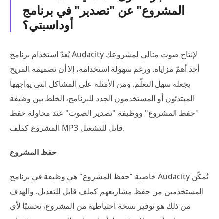
المشروع" عن "تصدير" في برنامج
أوداسيتي؟
يُعدّ استخدام برنامج Audacity لإنتاج صوت مثالي لمشروعك
أحد أهمّ مزاياه. ورغم سهولة استخدامه، إلا أن تصميمه المريح
يجعله سهل التعلّم. ومن الأمثلة على المشاكل التي يواجهها
المبتدئون أو المستخدمون الجدد للبرنامج، الخلط بين وظيفة
"حفظ المشروع" ووظيفة "تصدير الصوت" عند محاولة حفظ
المشروع كملف MP3 قابل للتشغيل.
حفظ المشروع
خاصية "حفظ المشروع" هي وظيفة في برنامج Audacity تُمكّن
المستخدمين من حفظ مشاريعهم كملف قابل للتعديل. والهدف
من ذلك هو توفير نسخة احتياطية من المشروع، تحسبًا لأي