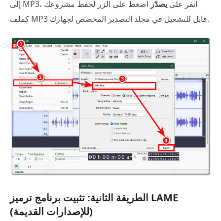
إلى MP3، انقر على
يصدّر
اضغط على الزر لحفظ مشروعك
كملف MP3 قابل للتشغيل في مجلد التصدير المخصص لجهازك.
الطريقة الثانية: تثبيت برنامج ترميز LAME
(للإصدارات القديمة)