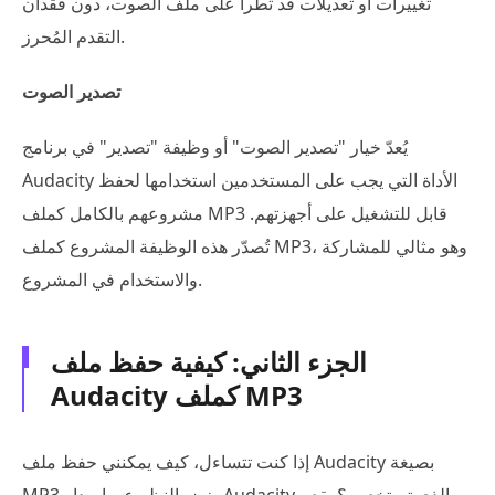
تغييرات أو تعديلات قد تطرأ على ملف الصوت، دون فقدان
التقدم المُحرز.
تصدير الصوت
يُعدّ خيار "تصدير الصوت" أو وظيفة "تصدير" في برنامج
Audacity الأداة التي يجب على المستخدمين استخدامها لحفظ
مشروعهم بالكامل كملف MP3 قابل للتشغيل على أجهزتهم.
تُصدّر هذه الوظيفة المشروع كملف MP3، وهو مثالي للمشاركة
والاستخدام في المشروع.
الجزء الثاني: كيفية حفظ ملف
Audacity كملف MP3
إذا كنت تتساءل، كيف يمكنني حفظ ملف Audacity بصيغة
MP3 بغض النظر عن إصدار Audacity الذي تستخدمه؟ يقدم