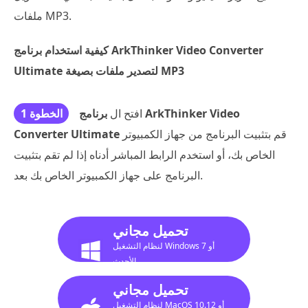
ملفات MP3.
كيفية استخدام برنامج ArkThinker Video Converter
Ultimate لتصدير ملفات بصيغة MP3
افتح ال
برنامج ArkThinker Video
الخطوة 1
قم بتثبيت البرنامج من جهاز الكمبيوتر
Converter Ultimate
الخاص بك، أو استخدم الرابط المباشر أدناه إذا لم تقم بتثبيت
البرنامج على جهاز الكمبيوتر الخاص بك بعد.
تحميل مجاني
لنظام التشغيل Windows 7 أو
الأحدث
تحميل مجاني
لنظام التشغيل MacOS 10.12 أو