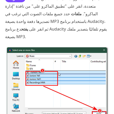
متعددة، انقر على "تطبيق الماكرو على" من نافذة "إدارة
الماكرو".
ملفات
حدد جميع ملفات الصوت التي ترغب في
تصديرها دفعة واحدة بصيغة MP3 باستخدام برنامج Audacity،
ثم انقر على
يفتح
دع برنامج Audacity يقوم تلقائيًا بتصدير ملفك
بصيغة MP3.