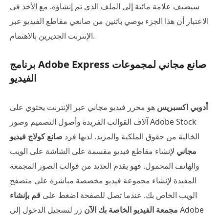
سيضيف علامة مائية إلى الملف الذي تم إنشاؤه. مع الأخذ في
الاعتبار أن هذا الجزء يوصي باثنين من صانعي مقاطع الفيديو عبر
الإنترنت الجديرين بالاهتمام.
برنامج Adobe Express صانع مجاني لمجموعات
الفيديو
أدوبي اكسبريس
هو محرر فيديو مجاني عبر الإنترنت يحتوي على
آلاف القوالب الفريدة وأصول التصميم وصور Adobe Stock
الخالية من حقوق الملكية والمزيد. لديها فرد
صانع كولاج فيديو
مجاني
لإنشاء مقاطع فيديو مقسمة على الشاشة على الويب
والهاتف المحمول. فهو يقدم العديد من قوالب الصور المجمعة
المفيدة لإنشاء مجموعة فيديو مخصصة مباشرة على متصفح
الويب الخاص بك. عندما تصل للصفحة اضغط على
قم بإنشاء
مجمعة الفيديو الخاصة بك الآن
زر لتسجيل الدخول إلى Adobe