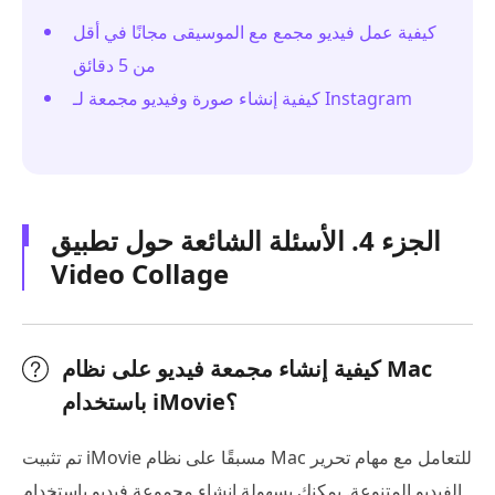
كيفية عمل فيديو مجمع مع الموسيقى مجانًا في أقل
من 5 دقائق
كيفية إنشاء صورة وفيديو مجمعة لـ Instagram
الجزء 4. الأسئلة الشائعة حول تطبيق
Video Collage
كيفية إنشاء مجمعة فيديو على نظام Mac
باستخدام iMovie؟
تم تثبيت iMovie مسبقًا على نظام Mac للتعامل مع مهام تحرير
الفيديو المتنوعة. يمكنك بسهولة إنشاء مجموعة فيديو باستخدام