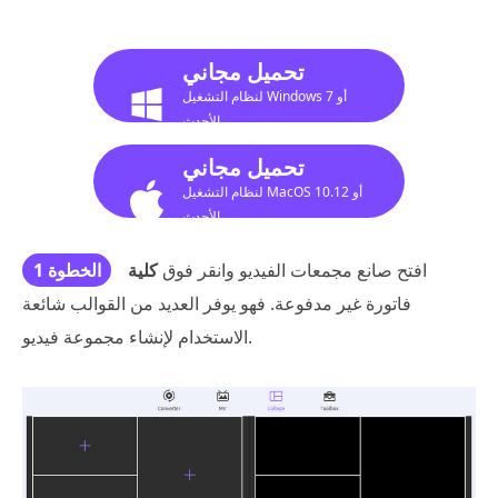
تحميل مجاني
لنظام التشغيل Windows 7 أو
الأحدث
تحميل مجاني
لنظام التشغيل MacOS 10.12 أو
الأحدث
افتح صانع مجمعات الفيديو وانقر فوق
كلية
الخطوة 1
فاتورة غير مدفوعة. فهو يوفر العديد من القوالب شائعة
الاستخدام لإنشاء مجموعة فيديو.