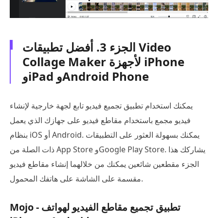
الجزء 3. أفضل تطبيقات Video
Collage Maker لأجهزة iPhone
وiPad وAndroid Phone
يمكنك استخدام تطبيق تجميع فيديو تابع لجهة خارجية لإنشاء
فيديو مجمع باستخدام مقاطع فيديو على جهازك الذي يعمل
بنظام iOS أو Android. يمكنك بسهولة العثور على التطبيقات
ذات الصلة من App Store وGoogle Play Store. يشاركك هذا
الجزء مقطعين شائعين يمكنك من خلالهما إنشاء مقاطع فيديو
مقسمة على الشاشة على هاتفك المحمول.
Mojo - تطبيق تجميع مقاطع الفيديو لهواتف