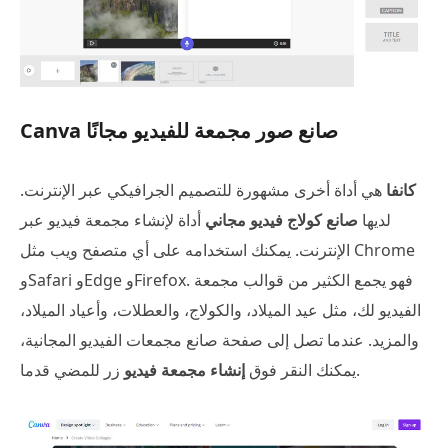
Canva صانع صور مجمعة للفيديو مجانًا
كانفا
هي أداة أخرى مشهورة للتصميم الجرافيكي عبر الإنترنت.
لديها
صانع كولاج فيديو مجاني
أداة لإنشاء مجمعة فيديو عبر
الإنترنت. يمكنك استخدامه على أي متصفح ويب مثل Chrome
وSafari وEdge وFirefox. فهو يجمع الكثير من قوالب مجمعة
الفيديو لك، مثل عيد الميلاد، والكولاج، والعطلات، وأعياد الميلاد،
والمزيد. عندما تصل إلى صفحة صانع مجمعات الفيديو المجانية،
زر للمضي قدما.
يمكنك النقر فوق
إنشاء مجمعة فيديو