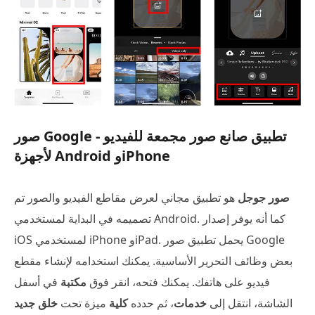
صور Google - تطبيق صانع صور مجمعة للفيديو
لأجهزة Android وiPhone
صور جوجل
هو تطبيق مجاني لعرض مقاطع الفيديو والصور تم
تصميمه في البداية لمستخدمي Android. كما أنه يوفر إصدار
iOS لمستخدمي iPhone وiPad. يحمل تطبيق صور Google
بعض وظائف التحرير الأساسية. يمكنك استخدامه لإنشاء مقطع
فيديو على هاتفك. يمكنك فتحه، انقر فوق
مكتبة
في أسفل
الشاشة، انتقل إلى
خدمات
، ثم حدده
كلية
ميزة تحت
خلق جديد