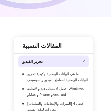
المقالات النسبية
تحرير الفيديو
ما هي البيانات الوصفية وكيفية تحرير
البيانات الوصفية لمقاطع الفيديو والموسيقى
أفضل 6 مثبتات فيديو لأنظمة Windows
وMac وiPhone وAndroid
[الميزات والإيجابيات والسلبيات] أفضل 4
معززات لدقة الفيديو