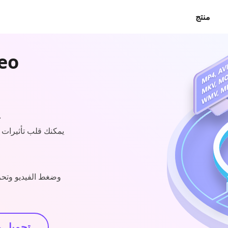
منتج
تحويل مقاطع الفيديو والصو
يمكنك قلب تأثيرات 
تحميل 