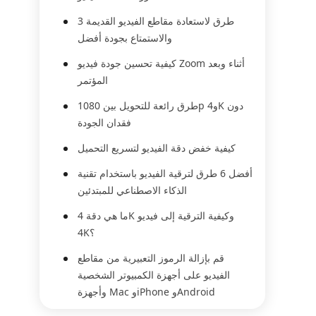
3 طرق لاستعادة مقاطع الفيديو القديمة
والاستمتاع بجودة أفضل
كيفية تحسين جودة فيديو Zoom أثناء وبعد
المؤتمر
طرق رائعة للتحويل بين 1080p و4K دون
فقدان الجودة
كيفية خفض دقة الفيديو لتسريع التحميل
أفضل 6 طرق لترقية الفيديو باستخدام تقنية
الذكاء الاصطناعي للمبتدئين
ما هي دقة 4K وكيفية الترقية إلى فيديو
4K؟
قم بإزالة الرموز التعبيرية من مقاطع
الفيديو على أجهزة الكمبيوتر الشخصية
وأجهزة Mac وiPhone وAndroid