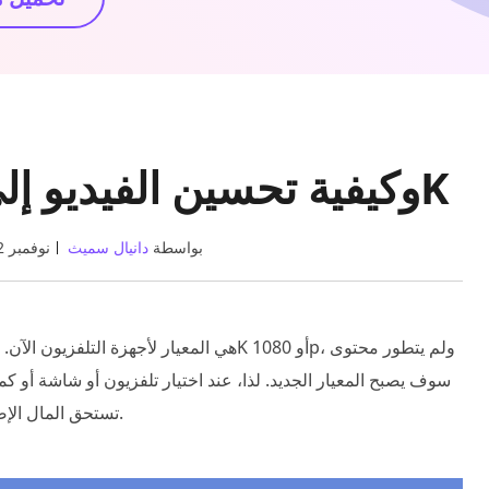
ما هي دقة 8K وكيفية تحسين الفيديو إلى دقة 8K
بواسطة
دانيال سميث
25 نوفمبر 2022
جديد، قد ترغب في معرفة ما إذا كانت دقة الفيديو 8K تستحق المال الإضافي.