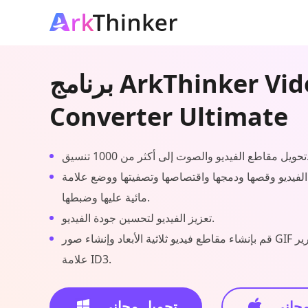
برنامج ArkThinker Video
Converter Ultimate
ت إلى أكثر من 1000 تنسيق.
الفيديو وقصها ودمجها واقتصاصها وتصفيتها ووضع علامة
مائية عليها وضبطها.
تعزيز الفيديو لتحسين جودة الفيديو.
قم بإنشاء مقاطع فيديو ثلاثية الأبعاد وإنشاء صور GIF وضغط الفيديو وتحرير
علامة ID3.
مجاني
تحميل مجاني