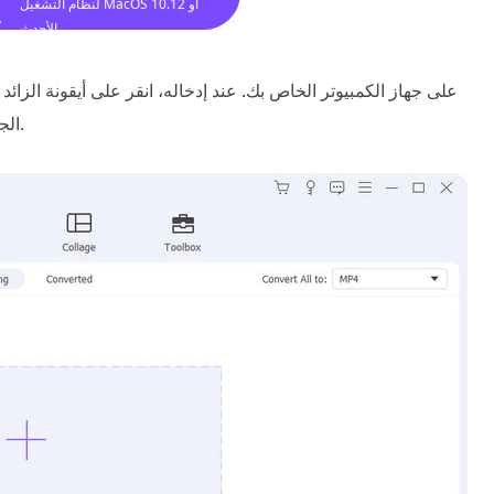
لنظام التشغيل MacOS 10.12 أو
الأحدث
زر لاستيراد الفيديو الخاص بك.
الج