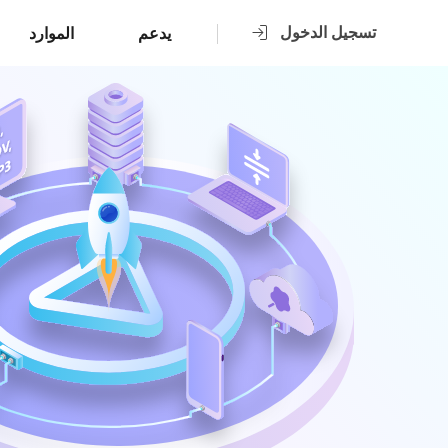
تسجيل الدخول
يدعم
الموارد